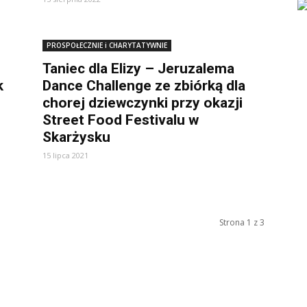
PROSPOŁECZNIE i CHARYTATYWNIE
Taniec dla Elizy – Jeruzalema
k
Dance Challenge ze zbiórką dla
chorej dziewczynki przy okazji
Street Food Festivalu w
Skarżysku
15 lipca 2021
Strona 1 z 3