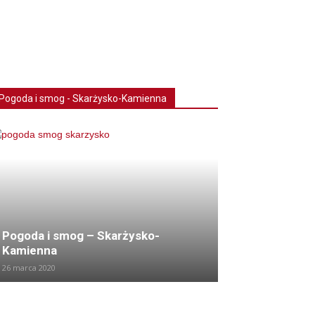
Pogoda i smog - Skarżysko-Kamienna
Pogoda i smog – Skarżysko-
Kamienna
26 marca 2020