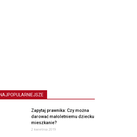
NAJPOPULARNIEJSZE
Zapytaj prawnika: Czy można
darować małoletniemu dziecku
mieszkanie?
2 kwietnia 2019