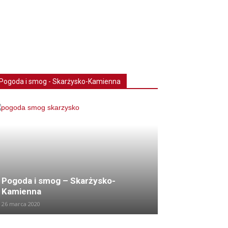
Pogoda i smog - Skarżysko-Kamienna
Pogoda i smog – Skarżysko-
Kamienna
26 marca 2020