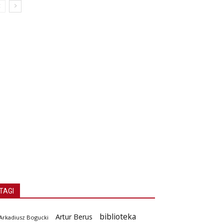
TAGI
biblioteka
Artur Berus
Arkadiusz Bogucki