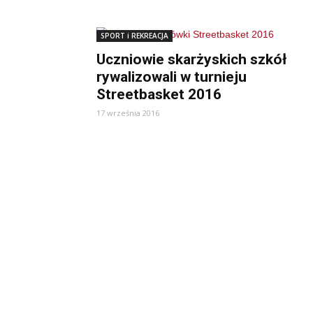
SPORT i REKREACJA
Uczniowie skarżyskich szkół
rywalizowali w turnieju
Streetbasket 2016
17 września 2016