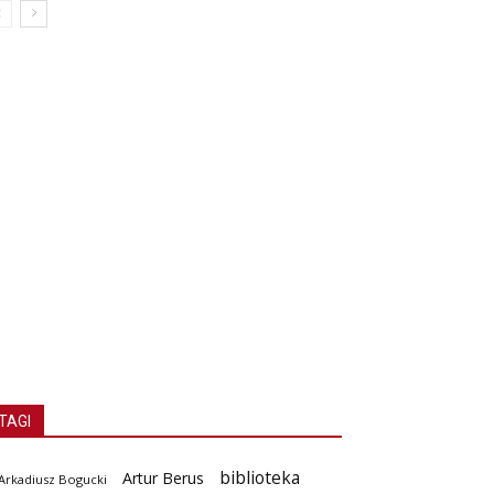
TAGI
biblioteka
Artur Berus
Arkadiusz Bogucki