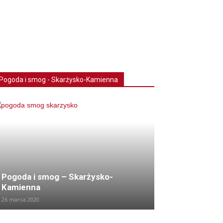
Pogoda i smog - Skarżysko-Kamienna
Pogoda i smog – Skarżysko-
Kamienna
26 marca 2020