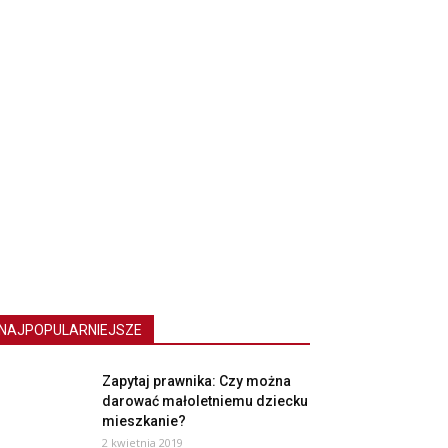
NAJPOPULARNIEJSZE
Zapytaj prawnika: Czy można
darować małoletniemu dziecku
mieszkanie?
2 kwietnia 2019