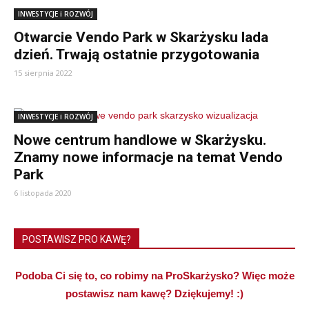
INWESTYCJE i ROZWÓJ
Otwarcie Vendo Park w Skarżysku lada
dzień. Trwają ostatnie przygotowania
15 sierpnia 2022
INWESTYCJE i ROZWÓJ
Nowe centrum handlowe w Skarżysku.
Znamy nowe informacje na temat Vendo
Park
6 listopada 2020
POSTAWISZ PRO KAWĘ?
Podoba Ci się to, co robimy na ProSkarżysko? Więc może
postawisz nam kawę? Dziękujemy! :)