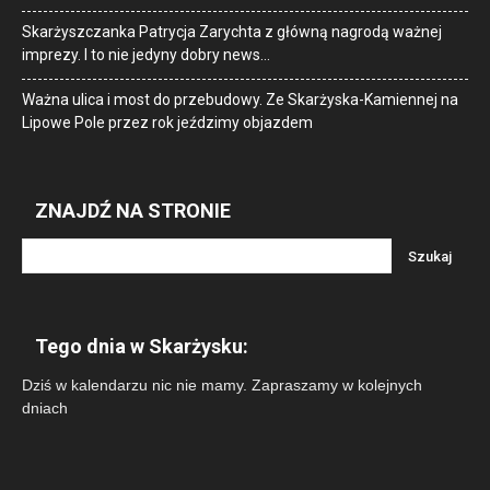
Skarżyszczanka Patrycja Zarychta z główną nagrodą ważnej
imprezy. I to nie jedyny dobry news…
Ważna ulica i most do przebudowy. Ze Skarżyska-Kamiennej na
Lipowe Pole przez rok jeździmy objazdem
ZNAJDŹ NA STRONIE
Tego dnia w Skarżysku:
Dziś w kalendarzu nic nie mamy. Zapraszamy w kolejnych
dniach