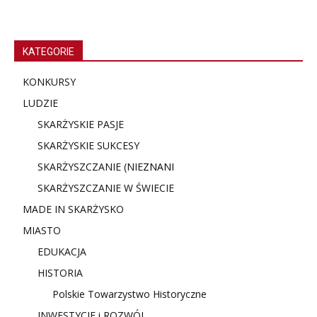
KATEGORIE
KONKURSY
LUDZIE
SKARŻYSKIE PASJE
SKARŻYSKIE SUKCESY
SKARŻYSZCZANIE (NIE
ZNANI
SKARŻYSZCZANIE W ŚWIECIE
MADE IN SKARŻYSKO
MIASTO
EDUKACJA
HISTORIA
Polskie Towarzystwo Historyczne
INWESTYCJE i ROZWÓJ