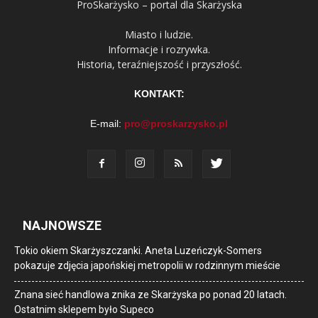
ProSkarżysko – portal dla Skarżyska
Miasto i ludzie.
Informacje i rozrywka.
Historia, teraźniejszość i przyszłość.
KONTAKT:
E-mail:
pro@proskarzysko.pl
NAJNOWSZE
Tokio okiem Skarżyszczanki. Aneta Luzeńczyk-Somers
pokazuje zdjęcia japońskiej metropolii w rodzinnym mieście
Znana sieć handlowa znika ze Skarżyska po ponad 20 latach.
Ostatnim sklepem było Supeco