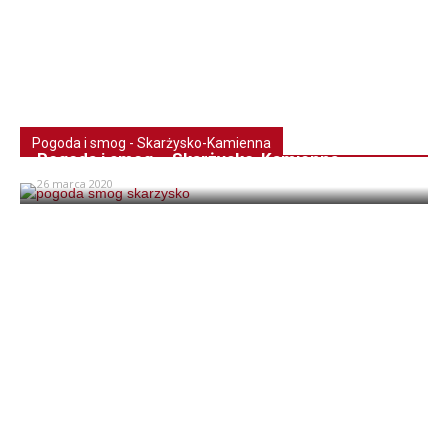
Pogoda i smog - Skarżysko-Kamienna
Pogoda i smog – Skarżysko-Kamienna
26 marca 2020