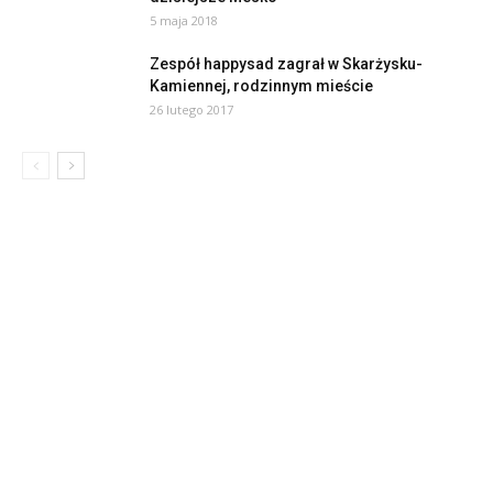
5 maja 2018
Zespół happysad zagrał w Skarżysku-
Kamiennej, rodzinnym mieście
26 lutego 2017