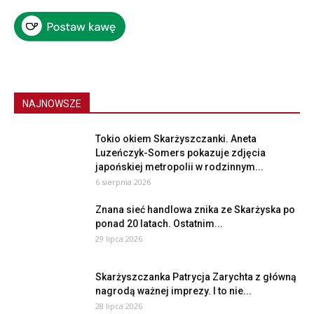
NAJNOWSZE
Tokio okiem Skarżyszczanki. Aneta
Luzeńczyk-Somers pokazuje zdjęcia
japońskiej metropolii w rodzinnym...
6 sierpnia 2026
Znana sieć handlowa znika ze Skarżyska po
ponad 20 latach. Ostatnim...
29 lipca 2026
Skarżyszczanka Patrycja Zarychta z główną
nagrodą ważnej imprezy. I to nie...
28 lipca 2026