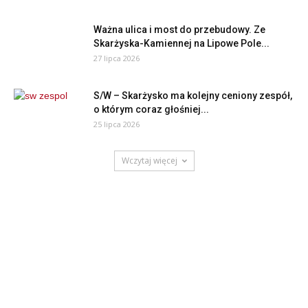
Ważna ulica i most do przebudowy. Ze
Skarżyska-Kamiennej na Lipowe Pole...
27 lipca 2026
S/W – Skarżysko ma kolejny ceniony zespół,
o którym coraz głośniej...
25 lipca 2026
Wczytaj więcej