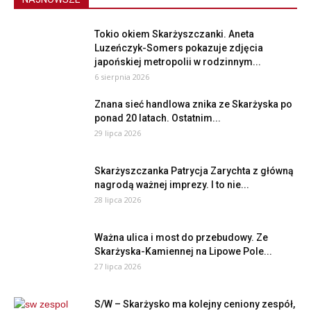
Tokio okiem Skarżyszczanki. Aneta
Luzeńczyk-Somers pokazuje zdjęcia
japońskiej metropolii w rodzinnym...
6 sierpnia 2026
Znana sieć handlowa znika ze Skarżyska po
ponad 20 latach. Ostatnim...
29 lipca 2026
Skarżyszczanka Patrycja Zarychta z główną
nagrodą ważnej imprezy. I to nie...
28 lipca 2026
Ważna ulica i most do przebudowy. Ze
Skarżyska-Kamiennej na Lipowe Pole...
27 lipca 2026
S/W – Skarżysko ma kolejny ceniony zespół,