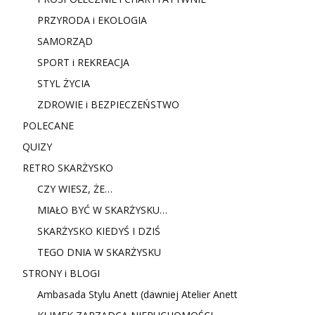
PRZYRODA i EKOLOGIA
SAMORZĄD
SPORT i REKREACJA
STYL ŻYCIA
ZDROWIE i BEZPIECZEŃSTWO
POLECANE
QUIZY
RETRO SKARŻYSKO
CZY WIESZ, ŻE…
MIAŁO BYĆ W SKARŻYSKU…
SKARŻYSKO KIEDYŚ I DZIŚ
TEGO DNIA W SKARŻYSKU
STRONY i BLOGI
Ambasada Stylu Anett (dawniej Atelier Anett