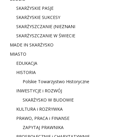
SKARŻYSKIE PASJE
SKARŻYSKIE SUKCESY
SKARŻYSZCZANIE (NIE
ZNANI
SKARŻYSZCZANIE W ŚWIECIE
MADE IN SKARŻYSKO
MIASTO
EDUKACJA
HISTORIA
Polskie Towarzystwo Historyczne
INWESTYCJE i ROZWÓJ
SKARŻYSKO W BUDOWIE
KULTURA i ROZRYWKA
PRAWO, PRACA i FINANSE
ZAPYTAJ PRAWNIKA
PROSPOŁECZNIE i CHARYTATYWNIE