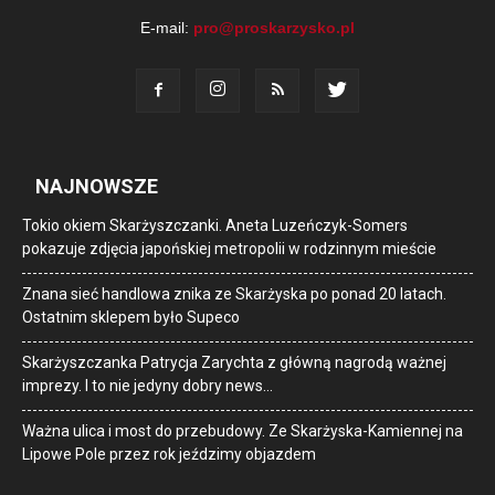
E-mail:
pro@proskarzysko.pl
NAJNOWSZE
Tokio okiem Skarżyszczanki. Aneta Luzeńczyk-Somers
pokazuje zdjęcia japońskiej metropolii w rodzinnym mieście
Znana sieć handlowa znika ze Skarżyska po ponad 20 latach.
Ostatnim sklepem było Supeco
Skarżyszczanka Patrycja Zarychta z główną nagrodą ważnej
imprezy. I to nie jedyny dobry news…
Ważna ulica i most do przebudowy. Ze Skarżyska-Kamiennej na
Lipowe Pole przez rok jeździmy objazdem