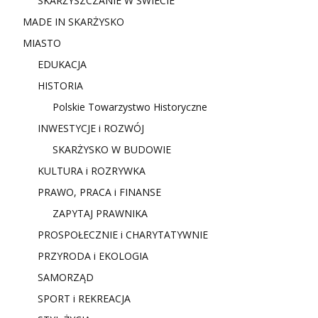
SKARŻYSZCZANIE W ŚWIECIE
MADE IN SKARŻYSKO
MIASTO
EDUKACJA
HISTORIA
Polskie Towarzystwo Historyczne
INWESTYCJE i ROZWÓJ
SKARŻYSKO W BUDOWIE
KULTURA i ROZRYWKA
PRAWO, PRACA i FINANSE
ZAPYTAJ PRAWNIKA
PROSPOŁECZNIE i CHARYTATYWNIE
PRZYRODA i EKOLOGIA
SAMORZĄD
SPORT i REKREACJA