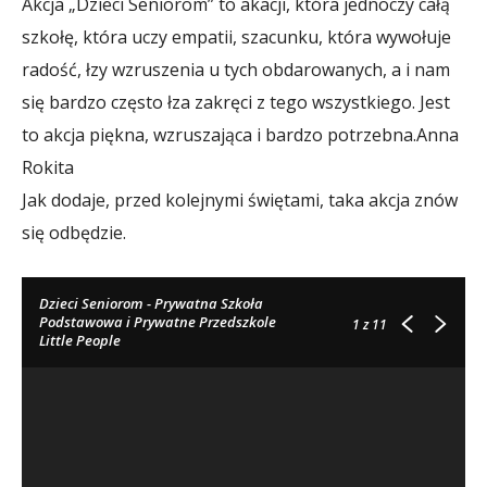
Akcja „Dzieci Seniorom” to akacji, która jednoczy całą
szkołę, która uczy empatii, szacunku, która wywołuje
radość, łzy wzruszenia u tych obdarowanych, a i nam
się bardzo często łza zakręci z tego wszystkiego. Jest
to akcja piękna, wzruszająca i bardzo potrzebna.
Anna
Rokita
Jak dodaje, przed kolejnymi świętami, taka akcja znów
się odbędzie.
Dzieci Seniorom - Prywatna Szkoła
Podstawowa i Prywatne Przedszkole
1
z 11
Little People