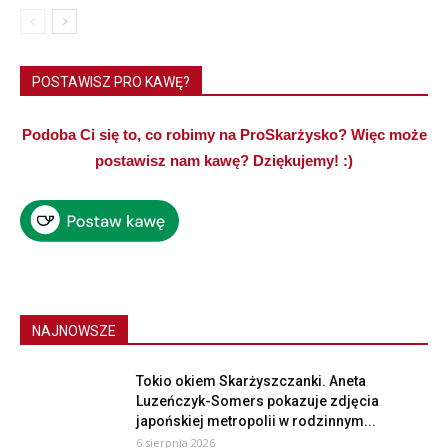
POSTAWISZ PRO KAWĘ?
Podoba Ci się to, co robimy na ProSkarżysko? Więc może
postawisz nam kawę? Dziękujemy! :)
NAJNOWSZE
Tokio okiem Skarżyszczanki. Aneta
Luzeńczyk-Somers pokazuje zdjęcia
japońskiej metropolii w rodzinnym...
6 sierpnia 2026