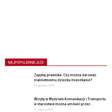
NAJPOPULARNIEJSZE
Zapytaj prawnika: Czy można darować
małoletniemu dziecku mieszkanie?
2 kwietnia 2019
Wizytę w Wydziale Komunikacji i Transportu
w starostwie można umówić przez...
21 marca 2017