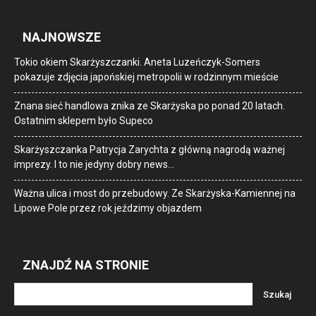
NAJNOWSZE
Tokio okiem Skarżyszczanki. Aneta Luzeńczyk-Somers
pokazuje zdjęcia japońskiej metropolii w rodzinnym mieście
Znana sieć handlowa znika ze Skarżyska po ponad 20 latach.
Ostatnim sklepem było Supeco
Skarżyszczanka Patrycja Zarychta z główną nagrodą ważnej
imprezy. I to nie jedyny dobry news…
Ważna ulica i most do przebudowy. Ze Skarżyska-Kamiennej na
Lipowe Pole przez rok jeździmy objazdem
ZNAJDŹ NA STRONIE