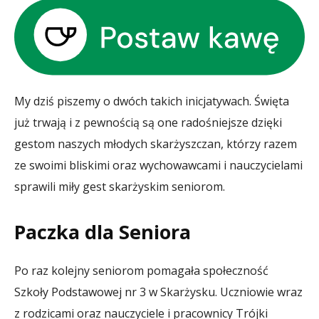
My dziś piszemy o dwóch takich inicjatywach. Święta
już trwają i z pewnością są one radośniejsze dzięki
gestom naszych młodych skarżyszczan, którzy razem
ze swoimi bliskimi oraz wychowawcami i nauczycielami
sprawili miły gest skarżyskim seniorom.
Paczka dla Seniora
Po raz kolejny seniorom pomagała społeczność
Szkoły Podstawowej nr 3 w Skarżysku. Uczniowie wraz
z rodzicami oraz nauczyciele i pracownicy Trójki