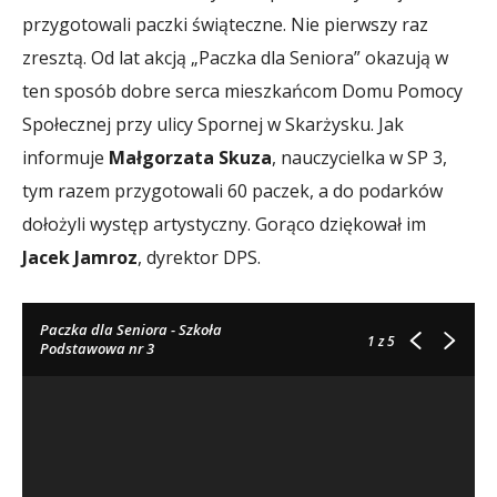
przygotowali paczki świąteczne. Nie pierwszy raz
zresztą. Od lat akcją „Paczka dla Seniora” okazują w
ten sposób dobre serca mieszkańcom Domu Pomocy
Społecznej przy ulicy Spornej w Skarżysku. Jak
informuje
Małgorzata Skuza
, nauczycielka w SP 3,
tym razem przygotowali 60 paczek, a do podarków
dołożyli występ artystyczny. Gorąco dziękował im
Jacek Jamroz
, dyrektor DPS.
Paczka dla Seniora - Szkoła
1
z 5
Podstawowa nr 3