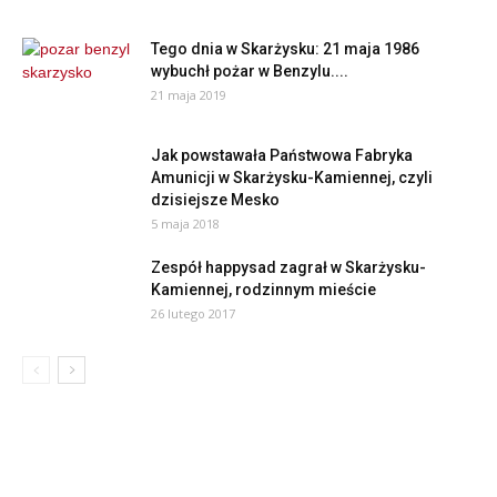
Tego dnia w Skarżysku: 21 maja 1986
wybuchł pożar w Benzylu....
21 maja 2019
Jak powstawała Państwowa Fabryka
Amunicji w Skarżysku-Kamiennej, czyli
dzisiejsze Mesko
5 maja 2018
Zespół happysad zagrał w Skarżysku-
Kamiennej, rodzinnym mieście
26 lutego 2017