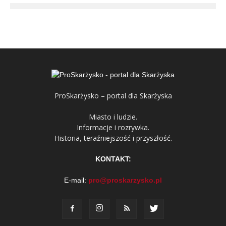
ProSkarżysko – portal dla Skarżyska
Miasto i ludzie.
Informacje i rozrywka.
Historia, teraźniejszość i przyszłość.
KONTAKT:
E-mail:
pro@proskarzysko.pl