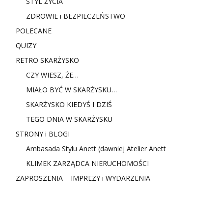
STYL ŻYCIA
ZDROWIE i BEZPIECZEŃSTWO
POLECANE
QUIZY
RETRO SKARŻYSKO
CZY WIESZ, ŻE…
MIAŁO BYĆ W SKARŻYSKU…
SKARŻYSKO KIEDYŚ I DZIŚ
TEGO DNIA W SKARŻYSKU
STRONY i BLOGI
Ambasada Stylu Anett (dawniej Atelier Anett
KLIMEK ZARZĄDCA NIERUCHOMOŚCI
ZAPROSZENIA – IMPREZY i WYDARZENIA