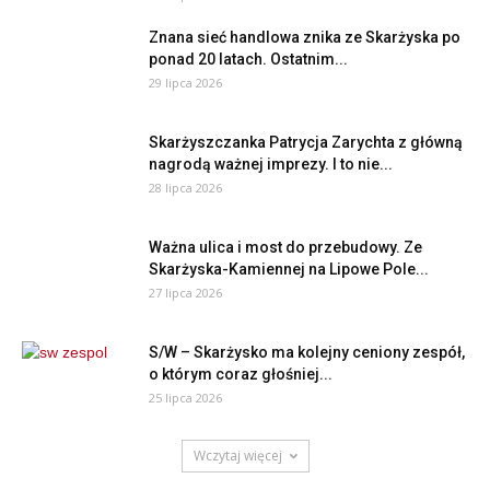
Znana sieć handlowa znika ze Skarżyska po
ponad 20 latach. Ostatnim...
29 lipca 2026
Skarżyszczanka Patrycja Zarychta z główną
nagrodą ważnej imprezy. I to nie...
28 lipca 2026
Ważna ulica i most do przebudowy. Ze
Skarżyska-Kamiennej na Lipowe Pole...
27 lipca 2026
S/W – Skarżysko ma kolejny ceniony zespół,
o którym coraz głośniej...
25 lipca 2026
Wczytaj więcej