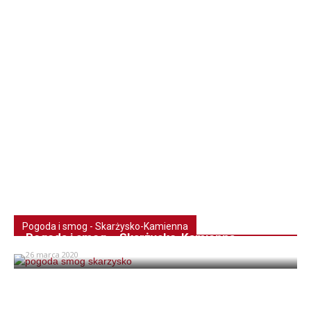
Pogoda i smog - Skarżysko-Kamienna
Pogoda i smog – Skarżysko-Kamienna
26 marca 2020