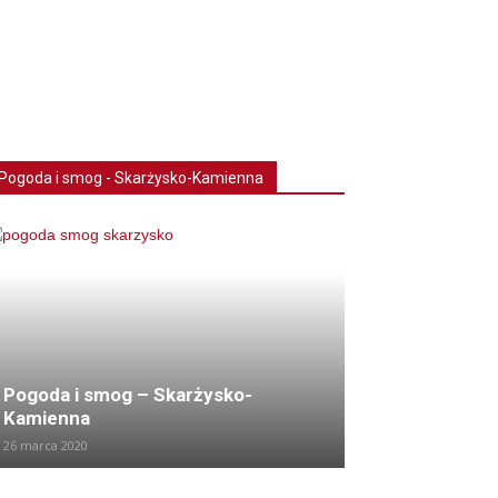
Pogoda i smog - Skarżysko-Kamienna
Pogoda i smog – Skarżysko-
Kamienna
26 marca 2020