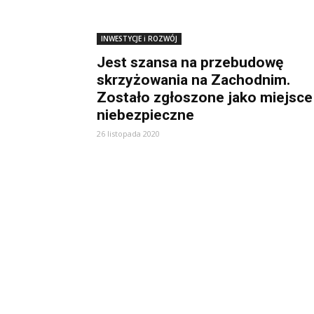
INWESTYCJE i ROZWÓJ
Jest szansa na przebudowę
skrzyżowania na Zachodnim.
Zostało zgłoszone jako miejsce
niebezpieczne
26 listopada 2020