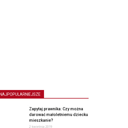
NAJPOPULARNIEJSZE
Zapytaj prawnika: Czy można
darować małoletniemu dziecku
mieszkanie?
2 kwietnia 2019