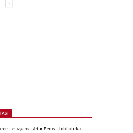
TAGI
biblioteka
Artur Berus
Arkadiusz Bogucki