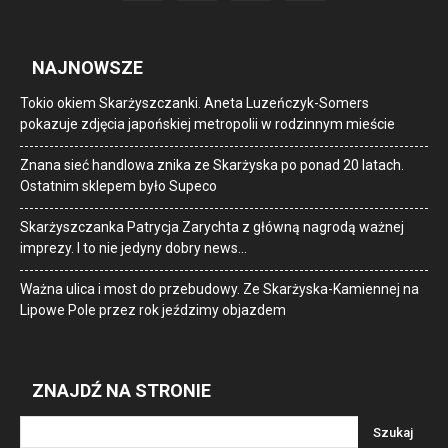
NAJNOWSZE
Tokio okiem Skarżyszczanki. Aneta Luzeńczyk-Somers
pokazuje zdjęcia japońskiej metropolii w rodzinnym mieście
Znana sieć handlowa znika ze Skarżyska po ponad 20 latach.
Ostatnim sklepem było Supeco
Skarżyszczanka Patrycja Zarychta z główną nagrodą ważnej
imprezy. I to nie jedyny dobry news…
Ważna ulica i most do przebudowy. Ze Skarżyska-Kamiennej na
Lipowe Pole przez rok jeździmy objazdem
ZNAJDŹ NA STRONIE