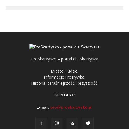
ProSkarżysko – portal dla Skarżyska
Miasto i ludzie.
Informacje i rozrywka.
Historia, teraźniejszość i przyszłość.
KONTAKT:
E-mail:
pro@proskarzysko.pl