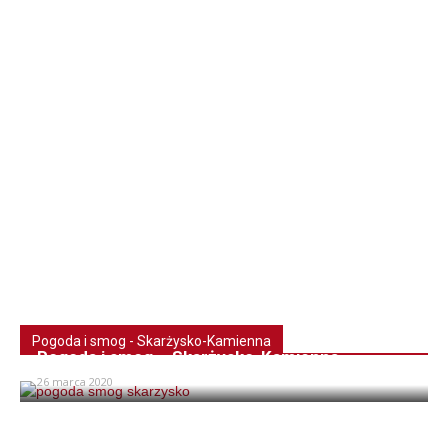
Pogoda i smog - Skarżysko-Kamienna
Pogoda i smog – Skarżysko-Kamienna
26 marca 2020