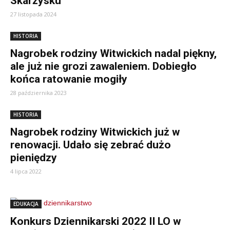
Skarżysku
27 listopada 2024
HISTORIA
Nagrobek rodziny Witwickich nadal piękny,
ale już nie grozi zawaleniem. Dobiegło
końca ratowanie mogiły
28 października 2023
HISTORIA
Nagrobek rodziny Witwickich już w
renowacji. Udało się zebrać dużo
pieniędzy
4 lipca 2022
EDUKACJA
Konkurs Dziennikarski 2022 II LO w