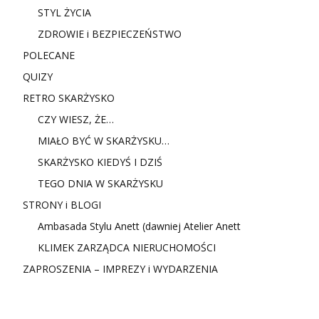
STYL ŻYCIA
ZDROWIE i BEZPIECZEŃSTWO
POLECANE
QUIZY
RETRO SKARŻYSKO
CZY WIESZ, ŻE…
MIAŁO BYĆ W SKARŻYSKU…
SKARŻYSKO KIEDYŚ I DZIŚ
TEGO DNIA W SKARŻYSKU
STRONY i BLOGI
Ambasada Stylu Anett (dawniej Atelier Anett
KLIMEK ZARZĄDCA NIERUCHOMOŚCI
ZAPROSZENIA – IMPREZY i WYDARZENIA