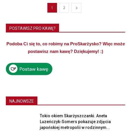
1
2
POSTAWISZ PRO KAWĘ?
Podoba Ci się to, co robimy na ProSkarżysko? Więc może
postawisz nam kawę? Dziękujemy! :)
NAJNOWSZE
Tokio okiem Skarżyszczanki. Aneta
Luzeńczyk-Somers pokazuje zdjęcia
japońskiej metropolii w rodzinnym...