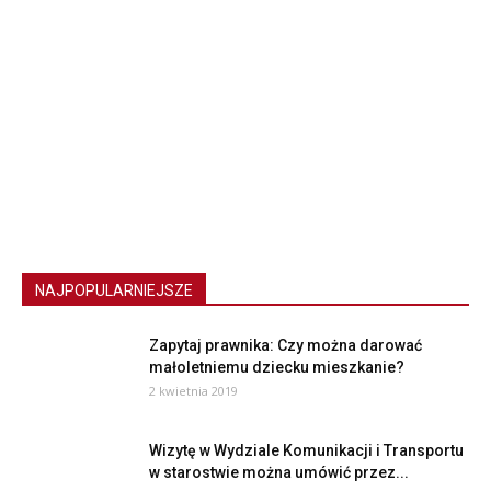
NAJPOPULARNIEJSZE
Zapytaj prawnika: Czy można darować
małoletniemu dziecku mieszkanie?
2 kwietnia 2019
Wizytę w Wydziale Komunikacji i Transportu
w starostwie można umówić przez...