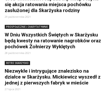
się akcja ratowania miejsca pochówku
zasłużonej dla Skarżyska rodziny
29 października 2021
PROSPOŁECZNIE i CHARYTATYWNIE
W Dniu Wszystkich Świętych w Skarżysku
będą kwesty na ratowanie nagrobków oraz
pochówek Żołnierzy Wyklętych
28 października 2021
RETRO SKARŻYSKO
Niezwykłe i intrygujące znalezisko na
działce w Skarżysku. Mickiewicz wyszedł z
jednej z pierwszych fabryk w mieście
27 lipca 2021