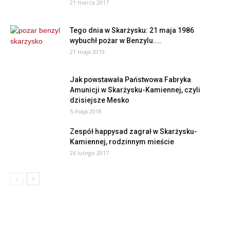
21 marca 2017
Tego dnia w Skarżysku: 21 maja 1986
wybuchł pożar w Benzylu....
21 maja 2019
Jak powstawała Państwowa Fabryka
Amunicji w Skarżysku-Kamiennej, czyli
dzisiejsze Mesko
5 maja 2018
Zespół happysad zagrał w Skarżysku-
Kamiennej, rodzinnym mieście
26 lutego 2017