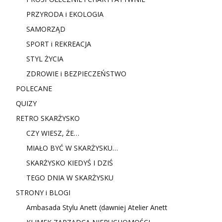
PRZYRODA i EKOLOGIA
SAMORZĄD
SPORT i REKREACJA
STYL ŻYCIA
ZDROWIE i BEZPIECZEŃSTWO
POLECANE
QUIZY
RETRO SKARŻYSKO
CZY WIESZ, ŻE…
MIAŁO BYĆ W SKARŻYSKU…
SKARŻYSKO KIEDYŚ I DZIŚ
TEGO DNIA W SKARŻYSKU
STRONY i BLOGI
Ambasada Stylu Anett (dawniej Atelier Anett