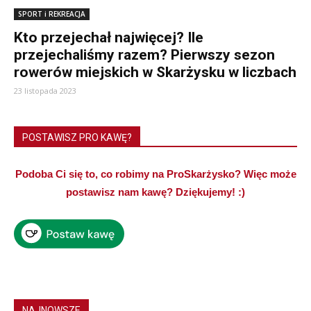
SPORT i REKREACJA
Kto przejechał najwięcej? Ile
przejechaliśmy razem? Pierwszy sezon
rowerów miejskich w Skarżysku w liczbach
23 listopada 2023
POSTAWISZ PRO KAWĘ?
Podoba Ci się to, co robimy na ProSkarżysko? Więc może
postawisz nam kawę? Dziękujemy! :)
NAJNOWSZE