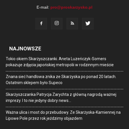
E-mail:
pro@proskarzysko.pl
NAJNOWSZE
Tokio okiem Skarżyszczanki. Aneta Luzeńczyk-Somers
pokazuje zdjęcia japońskiej metropolii w rodzinnym mieście
Znana sieć handlowa znika ze Skarżyska po ponad 20 latach.
Ostatnim sklepem było Supeco
Skarżyszczanka Patrycja Zarychta z główną nagrodą ważnej
imprezy. I to nie jedyny dobry news…
Ważna ulica i most do przebudowy. Ze Skarżyska-Kamiennej na
Lipowe Pole przez rok jeździmy objazdem