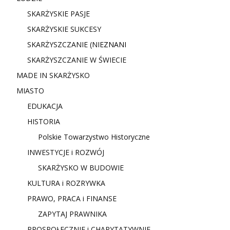
SKARŻYSKIE PASJE
SKARŻYSKIE SUKCESY
SKARŻYSZCZANIE (NIE
ZNANI
SKARŻYSZCZANIE W ŚWIECIE
MADE IN SKARŻYSKO
MIASTO
EDUKACJA
HISTORIA
Polskie Towarzystwo Historyczne
INWESTYCJE i ROZWÓJ
SKARŻYSKO W BUDOWIE
KULTURA i ROZRYWKA
PRAWO, PRACA i FINANSE
ZAPYTAJ PRAWNIKA
PROSPOŁECZNIE i CHARYTATYWNIE