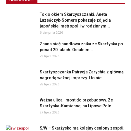
Tokio okiem Skarżyszczanki. Aneta
Luzeńczyk-Somers pokazuje zdjęcia
japońskiej metropolii w rodzinnym...
6 sierpnia 2026
Znana sieć handlowa znika ze Skarżyska po
ponad 20 latach. Ostatnim...
29 lipca 2026
Skarżyszczanka Patrycja Zarychta z główną
nagrodą ważnej imprezy. I to nie...
28 lipca 2026
Ważna ulica i most do przebudowy. Ze
Skarżyska-Kamiennej na Lipowe Pole...
27 lipca 2026
S/W – Skarżysko ma kolejny ceniony zespół,