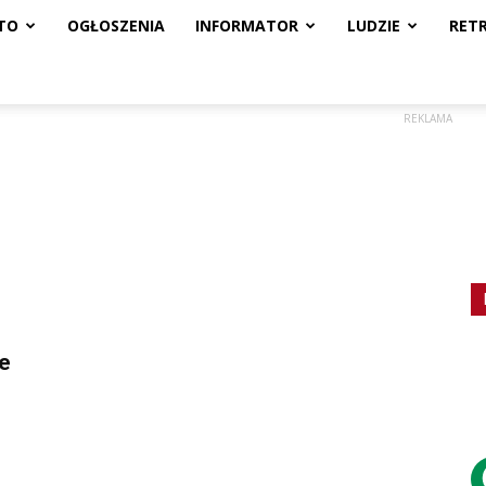
TO
OGŁOSZENIA
INFORMATOR
LUDZIE
RET
REKLAMA
e