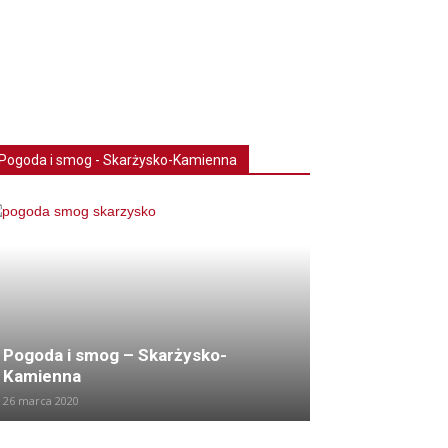
Pogoda i smog - Skarżysko-Kamienna
Pogoda i smog – Skarżysko-
Kamienna
26 marca 2020