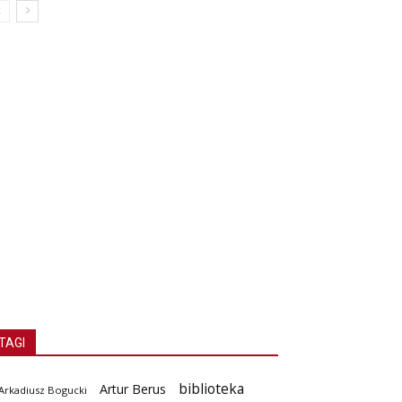
TAGI
biblioteka
Artur Berus
Arkadiusz Bogucki