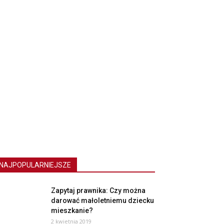
NAJPOPULARNIEJSZE
Zapytaj prawnika: Czy można
darować małoletniemu dziecku
mieszkanie?
2 kwietnia 2019