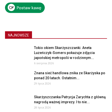
NAJNOWSZE
Tokio okiem Skarżyszczanki. Aneta
Luzeńczyk-Somers pokazuje zdjęcia
japońskiej metropolii w rodzinnym...
6 sierpnia 2026
Znana sieć handlowa znika ze Skarżyska po
ponad 20 latach. Ostatnim...
29 lipca 2026
Skarżyszczanka Patrycja Zarychta z główną
nagrodą ważnej imprezy. I to nie...
28 lipca 2026