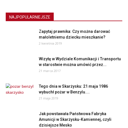
NAJPOPULARNIEJSZE
Zapytaj prawnika: Czy można darować
małoletniemu dziecku mieszkanie?
2 kwietnia 2019
Wizytę w Wydziale Komunikacji i Transportu
w starostwie można umówić przez...
21 marca 2017
Tego dnia w Skarżysku: 21 maja 1986
wybuchł pożar w Benzylu....
21 maja 2019
Jak powstawała Państwowa Fabryka
Amunicji w Skarżysku-Kamiennej, czyli
dzisiejsze Mesko