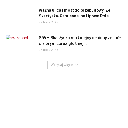
Ważna ulica i most do przebudowy. Ze
Skarżyska-Kamiennej na Lipowe Pole...
27 lipca 2026
S/W – Skarżysko ma kolejny ceniony zespół,
o którym coraz głośniej...
25 lipca 2026
Wczytaj więcej