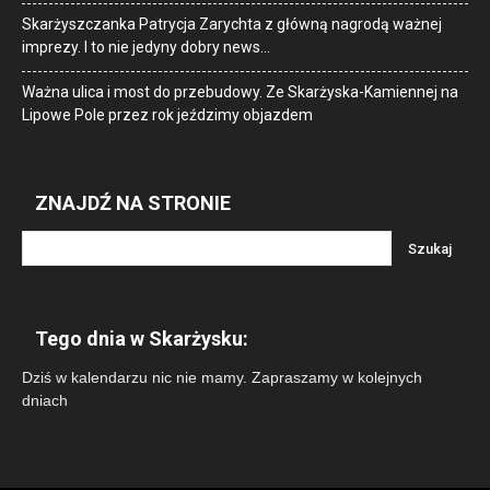
Skarżyszczanka Patrycja Zarychta z główną nagrodą ważnej
imprezy. I to nie jedyny dobry news…
Ważna ulica i most do przebudowy. Ze Skarżyska-Kamiennej na
Lipowe Pole przez rok jeździmy objazdem
ZNAJDŹ NA STRONIE
Tego dnia w Skarżysku:
Dziś w kalendarzu nic nie mamy. Zapraszamy w kolejnych
dniach