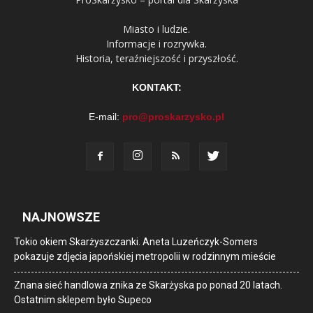
Miasto i ludzie.
Informacje i rozrywka.
Historia, teraźniejszość i przyszłość.
KONTAKT:
E-mail:
pro@proskarzysko.pl
NAJNOWSZE
Tokio okiem Skarżyszczanki. Aneta Luzeńczyk-Somers
pokazuje zdjęcia japońskiej metropolii w rodzinnym mieście
Znana sieć handlowa znika ze Skarżyska po ponad 20 latach.
Ostatnim sklepem było Supeco