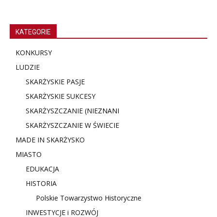
KATEGORIE
KONKURSY
LUDZIE
SKARŻYSKIE PASJE
SKARŻYSKIE SUKCESY
SKARŻYSZCZANIE (NIE
ZNANI
SKARŻYSZCZANIE W ŚWIECIE
MADE IN SKARŻYSKO
MIASTO
EDUKACJA
HISTORIA
Polskie Towarzystwo Historyczne
INWESTYCJE i ROZWÓJ