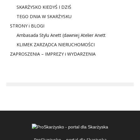
SKARŻYSKO KIEDYŚ I DZIŚ
TEGO DNIA W SKARŻYSKU
STRONY i BLOGI
Ambasada Stylu Anett (dawniej Atelier Anett
KLIMEK ZARZĄDCA NIERUCHOMOŚCI
ZAPROSZENIA – IMPREZY i WYDARZENIA
ProSkarżysko – portal dla Skarżyska