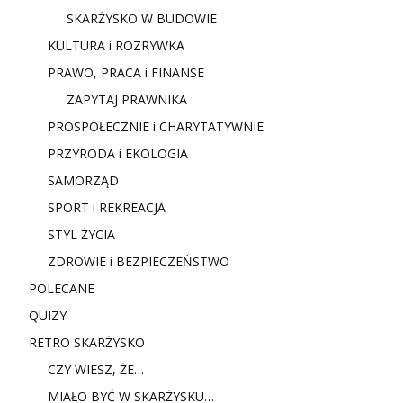
SKARŻYSKO W BUDOWIE
KULTURA i ROZRYWKA
PRAWO, PRACA i FINANSE
ZAPYTAJ PRAWNIKA
PROSPOŁECZNIE i CHARYTATYWNIE
PRZYRODA i EKOLOGIA
SAMORZĄD
SPORT i REKREACJA
STYL ŻYCIA
ZDROWIE i BEZPIECZEŃSTWO
POLECANE
QUIZY
RETRO SKARŻYSKO
CZY WIESZ, ŻE…
MIAŁO BYĆ W SKARŻYSKU…