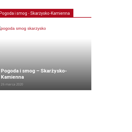
Pogoda i smog - Skarżysko-Kamienna
Pogoda i smog – Skarżysko-
Kamienna
26 marca 2020