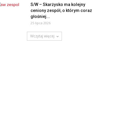
S/W – Skarżysko ma kolejny
ceniony zespół, o którym coraz
głośniej...
25 lipca 2026
Wczytaj więcej