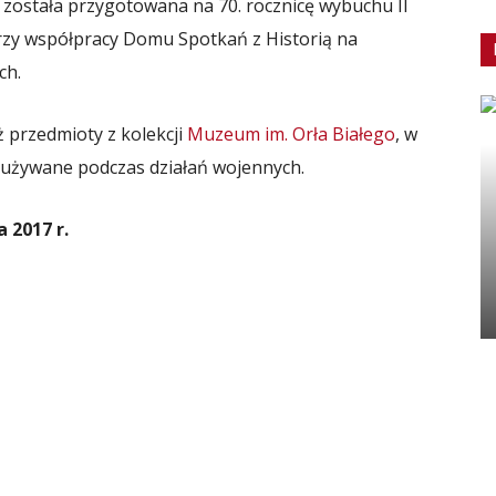
 została przygotowana na 70. rocznicę wybuchu II
zy współpracy Domu Spotkań z Historią na
ch.
przedmioty z kolekcji
Muzeum im. Orła Białego
, w
 używane podczas działań wojennych.
 2017 r.