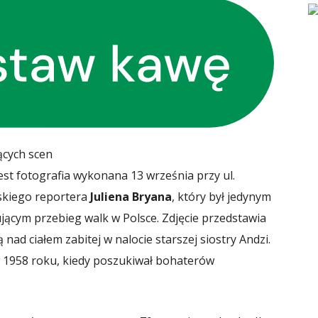
ących scen
est fotografia wykonana 13 września przy ul.
skiego reportera
Juliena Bryana
, który był jedynym
ącym przebieg walk w Polsce. Zdjęcie przedstawia
ą nad ciałem zabitej w nalocie starszej siostry Andzi.
w 1958 roku, kiedy poszukiwał bohaterów