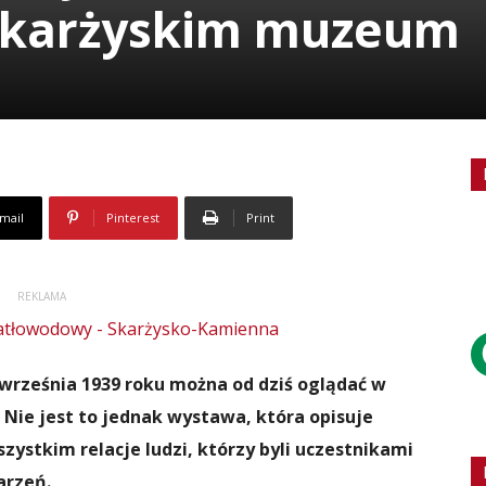
skarżyskim muzeum
mail
Pinterest
Print
REKLAMA
 września 1939 roku można od dziś oglądać w
 Nie jest to jednak wystawa, która opisuje
zystkim relacje ludzi, którzy byli uczestnikami
arzeń.