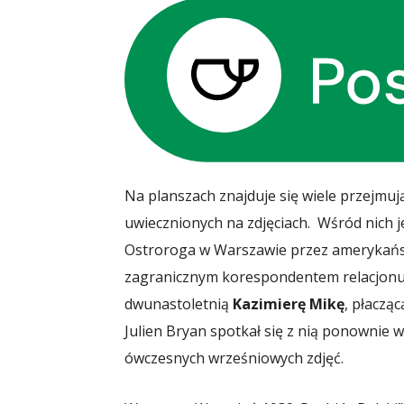
Na planszach znajduje się wiele przejmuj
uwiecznionych na zdjęciach. Wśród nich j
Ostroroga w Warszawie przez amerykań
zagranicznym korespondentem relacjonuj
dwunastoletnią
Kazimierę Mikę
, płacząc
Julien Bryan spotkał się z nią ponownie 
ówczesnych wrześniowych zdjęć.