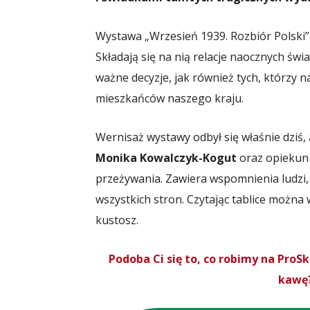
Wystawa „Wrzesień 1939. Rozbiór Polski”
Składają się na nią relacje naocznych świ
ważne decyzje, jak również tych, którzy 
mieszkańców naszego kraju.
Wernisaż wystawy odbył się właśnie dziś
Monika Kowalczyk-Kogut
oraz opiekun
przeżywania. Zawiera wspomnienia ludzi, 
wszystkich stron. Czytając tablice można
kustosz.
Podoba Ci się to, co robimy na Pro
kawę?