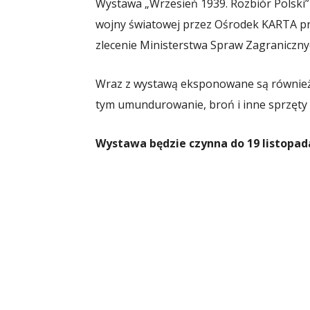
Wystawa „Wrzesień 1939. Rozbiór Polski”
wojny światowej przez Ośrodek KARTA pr
zlecenie Ministerstwa Spraw Zagraniczny
Wraz z wystawą eksponowane są również 
tym umundurowanie, broń i inne sprzęty
Wystawa będzie czynna do 19 listopada