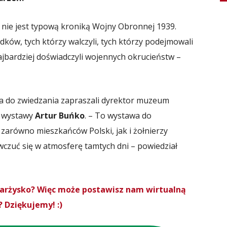
 nie jest typową kroniką Wojny Obronnej 1939.
adków, tych którzy walczyli, tych którzy podejmowali
najbardziej doświadczyli wojennych okrucieństw –
, a do zwiedzania zapraszali dyrektor muzeum
 wystawy
Artur Buńko
. – To wystawa do
zarówno mieszkańców Polski, jak i żołnierzy
 wczuć się w atmosferę tamtych dni – powiedział
Skarżysko? Więc może postawisz nam wirtualną
 Dziękujemy! :)