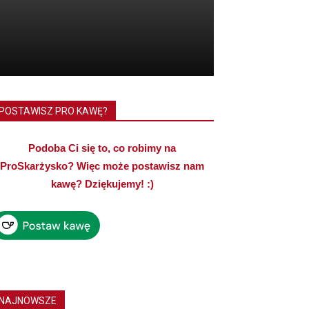
POSTAWISZ PRO KAWĘ?
Podoba Ci się to, co robimy na
ProSkarżysko? Więc może postawisz nam
kawę? Dziękujemy! :)
NAJNOWSZE