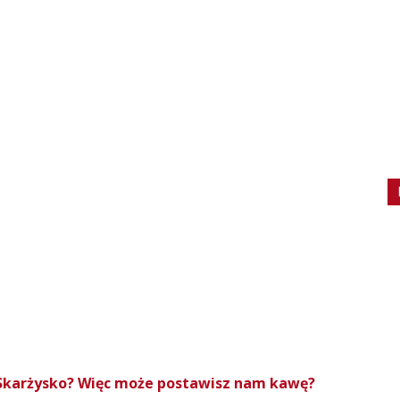
roSkarżysko? Więc może postawisz nam kawę?