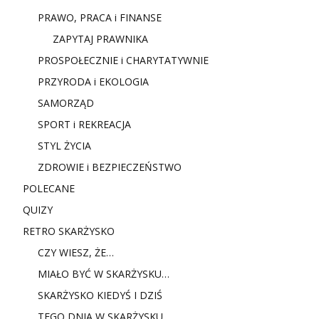
PRAWO, PRACA i FINANSE
ZAPYTAJ PRAWNIKA
PROSPOŁECZNIE i CHARYTATYWNIE
PRZYRODA i EKOLOGIA
SAMORZĄD
SPORT i REKREACJA
STYL ŻYCIA
ZDROWIE i BEZPIECZEŃSTWO
POLECANE
QUIZY
RETRO SKARŻYSKO
CZY WIESZ, ŻE…
MIAŁO BYĆ W SKARŻYSKU…
SKARŻYSKO KIEDYŚ I DZIŚ
TEGO DNIA W SKARŻYSKU