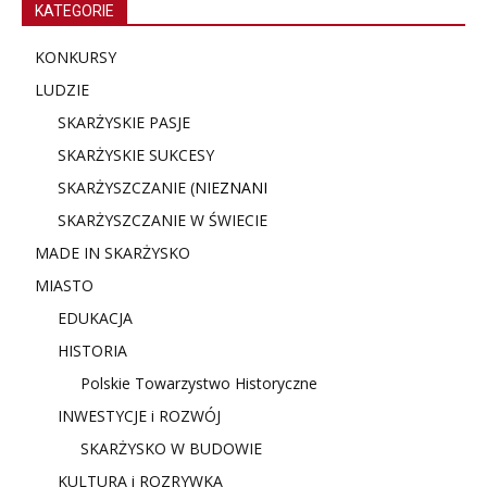
KATEGORIE
KONKURSY
LUDZIE
SKARŻYSKIE PASJE
SKARŻYSKIE SUKCESY
SKARŻYSZCZANIE (NIE
ZNANI
SKARŻYSZCZANIE W ŚWIECIE
MADE IN SKARŻYSKO
MIASTO
EDUKACJA
HISTORIA
Polskie Towarzystwo Historyczne
INWESTYCJE i ROZWÓJ
SKARŻYSKO W BUDOWIE
KULTURA i ROZRYWKA