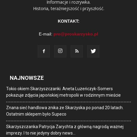
Informacje i rozrywka.
Historia, teraźniejszość i przyszłość.
KONTAKT:
E-mail:
pro@proskarzysko.pl
NAJNOWSZE
Tokio okiem Skarżyszczanki. Aneta Luzeńczyk-Somers
pokazuje zdjęcia japońskiej metropolii w rodzinnym mieście
Znana sieć handlowa znika ze Skarżyska po ponad 20 latach.
Ostatnim sklepem było Supeco
Skarżyszczanka Patrycja Zarychta z główną nagrodą ważnej
imprezy. I to nie jedyny dobry news…