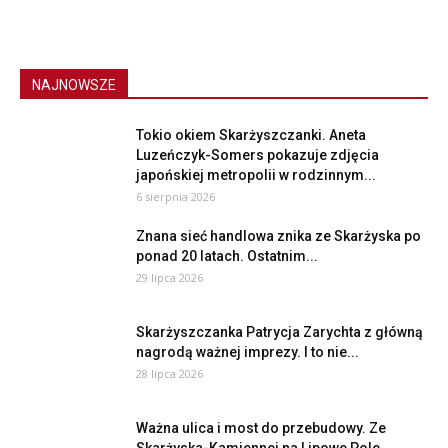
NAJNOWSZE
Tokio okiem Skarżyszczanki. Aneta
Luzeńczyk-Somers pokazuje zdjęcia
japońskiej metropolii w rodzinnym...
6 sierpnia 2026
Znana sieć handlowa znika ze Skarżyska po
ponad 20 latach. Ostatnim...
29 lipca 2026
Skarżyszczanka Patrycja Zarychta z główną
nagrodą ważnej imprezy. I to nie...
28 lipca 2026
Ważna ulica i most do przebudowy. Ze