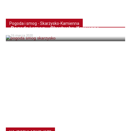
Pogoda i smog - Skarżysko-Kamienna
Pogoda i smog – Skarżysko-Kamienna
26 marca 2020