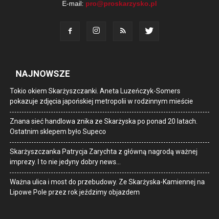
E-mail:
pro@proskarzysko.pl
NAJNOWSZE
Tokio okiem Skarżyszczanki. Aneta Luzeńczyk-Somers
pokazuje zdjęcia japońskiej metropolii w rodzinnym mieście
Znana sieć handlowa znika ze Skarżyska po ponad 20 latach.
Ostatnim sklepem było Supeco
Skarżyszczanka Patrycja Zarychta z główną nagrodą ważnej
imprezy. I to nie jedyny dobry news…
Ważna ulica i most do przebudowy. Ze Skarżyska-Kamiennej na
Lipowe Pole przez rok jeździmy objazdem