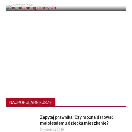
26 marca 2020
NAJPOPULARNIEJSZE
Zapytaj prawnika: Czy można darować
małoletniemu dziecku mieszkanie?
2 kwietnia 2019