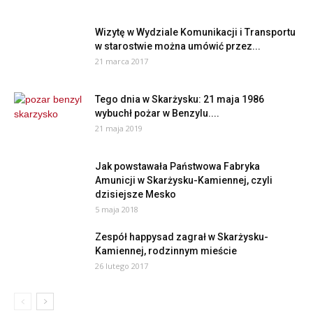
Wizytę w Wydziale Komunikacji i Transportu
w starostwie można umówić przez...
21 marca 2017
Tego dnia w Skarżysku: 21 maja 1986
wybuchł pożar w Benzylu....
21 maja 2019
Jak powstawała Państwowa Fabryka
Amunicji w Skarżysku-Kamiennej, czyli
dzisiejsze Mesko
5 maja 2018
Zespół happysad zagrał w Skarżysku-
Kamiennej, rodzinnym mieście
26 lutego 2017