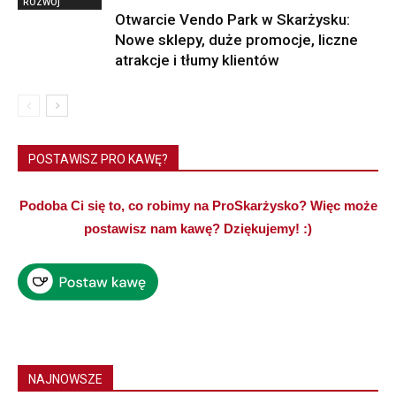
ROZWÓJ
Otwarcie Vendo Park w Skarżysku:
Nowe sklepy, duże promocje, liczne
atrakcje i tłumy klientów
POSTAWISZ PRO KAWĘ?
Podoba Ci się to, co robimy na ProSkarżysko? Więc może
postawisz nam kawę? Dziękujemy! :)
NAJNOWSZE