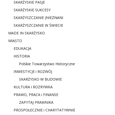
SKARŻYSKIE PASJE
SKARŻYSKIE SUKCESY
SKARŻYSZCZANIE (NIE
ZNANI
SKARŻYSZCZANIE W ŚWIECIE
MADE IN SKARŻYSKO
MIASTO
EDUKACJA
HISTORIA
Polskie Towarzystwo Historyczne
INWESTYCJE i ROZWÓJ
SKARŻYSKO W BUDOWIE
KULTURA i ROZRYWKA
PRAWO, PRACA i FINANSE
ZAPYTAJ PRAWNIKA
PROSPOŁECZNIE i CHARYTATYWNIE