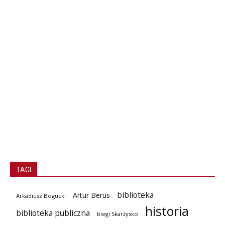
TAGI
biblioteka
Artur Berus
Arkadiusz Bogucki
historia
biblioteka publiczna
biegi Skarżysko