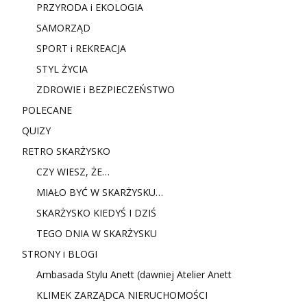
PRZYRODA i EKOLOGIA
SAMORZĄD
SPORT i REKREACJA
STYL ŻYCIA
ZDROWIE i BEZPIECZEŃSTWO
POLECANE
QUIZY
RETRO SKARŻYSKO
CZY WIESZ, ŻE…
MIAŁO BYĆ W SKARŻYSKU…
SKARŻYSKO KIEDYŚ I DZIŚ
TEGO DNIA W SKARŻYSKU
STRONY i BLOGI
Ambasada Stylu Anett (dawniej Atelier Anett
KLIMEK ZARZĄDCA NIERUCHOMOŚCI