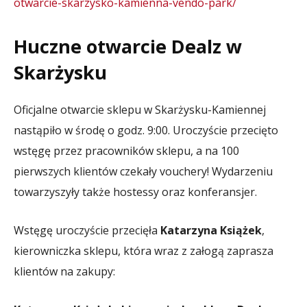
otwarcie-skarzysko-kamienna-vendo-park/
Huczne otwarcie Dealz w
Skarżysku
Oficjalne otwarcie sklepu w Skarżysku-Kamiennej
nastąpiło w środę o godz. 9:00. Uroczyście przecięto
wstęgę przez pracowników sklepu, a na 100
pierwszych klientów czekały vouchery! Wydarzeniu
towarzyszyły także hostessy oraz konferansjer.
Wstęgę uroczyście przecięła
Katarzyna Książek
,
kierowniczka sklepu, która wraz z załogą zaprasza
klientów na zakupy: