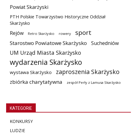
Powiat Skarżyski
PTH Polskie Towarzystwo Historyczne Oddział
Skarżysko
sport
Rejów
Retro Skarżysko
rowery
Starostwo Powiatowe Skarżysko
Suchedniów
UM Urząd Miasta Skarżysko
wydarzenia Skarżysko
zaproszenia Skarżysko
wystawa Skarżysko
zbiórka charytatywna
zespół Perły z Lamusa Skarżysko
KATEGORIE
KONKURSY
LUDZIE