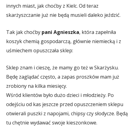
innych miast, jak choćby z Kielc. Od teraz
skarżyszczanie już nie będą musieli daleko jeździć.
Tak jak choćby
pani Agnieszka
, która zapełniła
koszyk chemią gospodarczą, głównie niemiecką i z
uśmiechem opuszczała sklep:
Sklep znam i cieszę, że mamy go też w Skarżysku.
Będę zaglądać często, a zapas proszków mam już
zrobiony na kilka miesięcy.
Wśród klientów było dużo dzieci i młodzieży. Po
odejściu od kas jeszcze przed opuszczeniem sklepu
otwierali puszki z napojami, chipsy czy słodycze. Będą
tu chętnie wydawać swoje kieszonkowe.