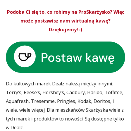
Podoba Ci się to, co robimy na ProSkarżysko? Więc
może postawisz nam wirtualną kawę?
Dziękujemy! :)
Do kultowych marek Dealz należą między innymi:
Terry’s, Reese’s, Hershey’s, Cadbury, Haribo, Toffifee,
Aquafresh, Tresemme, Pringles, Kodak, Doritos, i
wiele, wiele więcej. Dla mieszkańców Skarżyska wiele z
tych marek i produktów to nowości. Są dostępne tylko
w Dealz.