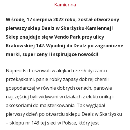
W środę, 17 sierpnia 2022 roku, został otworzony
pierwszy sklep Dealz w Skarżysku-Kamiennej!
Sklep znajduje się w Vendo Park przy ulicy
Krakowskiej 142. Wpadnij do Dealz po zagraniczne
marki, super ceny i inspirujące nowości!
Najmłodsi buszowali w alejkach ze słodyczami i
przekąskami, panie robiły zapasy dobrej chemii
gospodarczej w równie dobrych cenach, panowie
najczęściej byli widywani w działach z elektroniką i
akcesoriami do majsterkowania. Tak wyglądał
pierwszy dzień po otwarciu sklepu Dealz w Skarżysku
– sklepu nr 143 tej sieci w Polsce, który jest