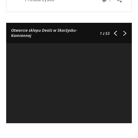
Otwarcie sklepu Dealz w Skarżysku-
1
z 53
Kamiennej