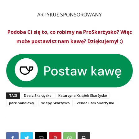
ARTYKUŁ SPONSOROWANY
Podoba Ci się to, co robimy na ProSkarżysko? Więc
może postawisz nam kawę? Dziękujemy! :)
TAGI
Dealz Skarżysko
Katarzyna Książek Skarżysko
park handlowy
sklepy Skarżysko
Vendo Park Skarżysko