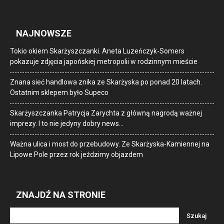
NAJNOWSZE
Tokio okiem Skarżyszczanki. Aneta Luzeńczyk-Somers
pokazuje zdjęcia japońskiej metropolii w rodzinnym mieście
Znana sieć handlowa znika ze Skarżyska po ponad 20 latach.
Ostatnim sklepem było Supeco
Skarżyszczanka Patrycja Zarychta z główną nagrodą ważnej
imprezy. I to nie jedyny dobry news…
Ważna ulica i most do przebudowy. Ze Skarżyska-Kamiennej na
Lipowe Pole przez rok jeździmy objazdem
ZNAJDŹ NA STRONIE