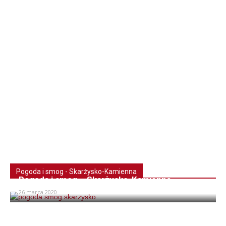
Pogoda i smog - Skarżysko-Kamienna
Pogoda i smog – Skarżysko-Kamienna
26 marca 2020