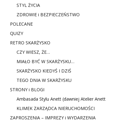
STYL ŻYCIA
ZDROWIE i BEZPIECZEŃSTWO
POLECANE
QUIZY
RETRO SKARŻYSKO
CZY WIESZ, ŻE…
MIAŁO BYĆ W SKARŻYSKU…
SKARŻYSKO KIEDYŚ I DZIŚ
TEGO DNIA W SKARŻYSKU
STRONY i BLOGI
Ambasada Stylu Anett (dawniej Atelier Anett
KLIMEK ZARZĄDCA NIERUCHOMOŚCI
ZAPROSZENIA – IMPREZY i WYDARZENIA