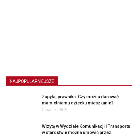
NAJPOPULARNIEJSZE
Zapytaj prawnika: Czy można darować
małoletniemu dziecku mieszkanie?
2 kwietnia 2019
Wizytę w Wydziale Komunikacji i Transportu
w starostwie można umówić przez...