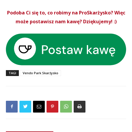
Podoba Ci się to, co robimy na ProSkarżysko? Więc
może postawisz nam kawę? Dziękujemy! :)
TAGI
Vendo Park Skarżysko