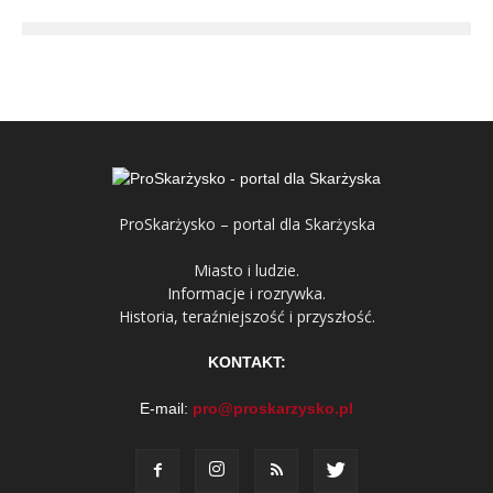
ProSkarżysko – portal dla Skarżyska
Miasto i ludzie.
Informacje i rozrywka.
Historia, teraźniejszość i przyszłość.
KONTAKT:
E-mail:
pro@proskarzysko.pl