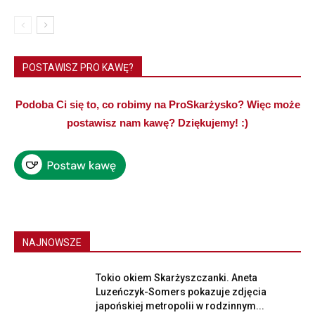
POSTAWISZ PRO KAWĘ?
Podoba Ci się to, co robimy na ProSkarżysko? Więc może
postawisz nam kawę? Dziękujemy! :)
NAJNOWSZE
Tokio okiem Skarżyszczanki. Aneta
Luzeńczyk-Somers pokazuje zdjęcia
japońskiej metropolii w rodzinnym...