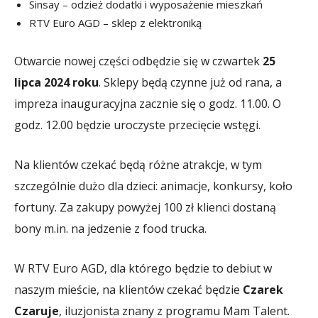
Sinsay – odzież dodatki i wyposażenie mieszkań
RTV Euro AGD – sklep z elektroniką
Otwarcie nowej części odbędzie się w czwartek
25
lipca 2024 roku
. Sklepy będą czynne już od rana, a
impreza inauguracyjna zacznie się o godz. 11.00. O
godz. 12.00 będzie uroczyste przecięcie wstęgi.
Na klientów czekać będą różne atrakcje, w tym
szczególnie dużo dla dzieci: animacje, konkursy, koło
fortuny. Za zakupy powyżej 100 zł klienci dostaną
bony m.in. na jedzenie z food trucka.
W RTV Euro AGD, dla którego będzie to debiut w
naszym mieście, na klientów czekać będzie
Czarek
Czaruje
, iluzjonista znany z programu Mam Talent.