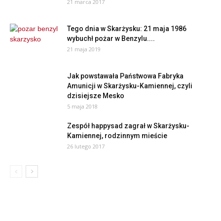
21 marca 2017
Tego dnia w Skarżysku: 21 maja 1986
wybuchł pożar w Benzylu....
21 maja 2019
Jak powstawała Państwowa Fabryka
Amunicji w Skarżysku-Kamiennej, czyli
dzisiejsze Mesko
5 maja 2018
Zespół happysad zagrał w Skarżysku-
Kamiennej, rodzinnym mieście
26 lutego 2017