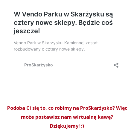
Podoba Ci się to, co robimy na ProSkarżysko? Więc
może postawisz nam wirtualną kawę?
Dziękujemy! :)