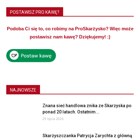
POSTAWISZ PRO KAWĘ?
Podoba Ci się to, co robimy na ProSkarżysko? Więc może
postawisz nam kawę? Dziękujemy! :)
NAJNOWSZE
Znana sieć handlowa znika ze Skarżyska po
ponad 20 latach. Ostatnim...
29 lipca 2026
Skarżyszczanka Patrycja Zarychta z główną