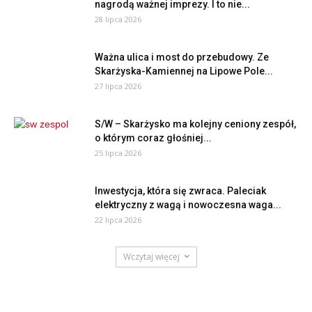
nagrodą ważnej imprezy. I to nie...
28 lipca 2026
Ważna ulica i most do przebudowy. Ze
Skarżyska-Kamiennej na Lipowe Pole...
27 lipca 2026
S/W – Skarżysko ma kolejny ceniony zespół,
o którym coraz głośniej...
25 lipca 2026
Inwestycja, która się zwraca. Paleciak
elektryczny z wagą i nowoczesna waga...
22 lipca 2026
Wczytaj więcej