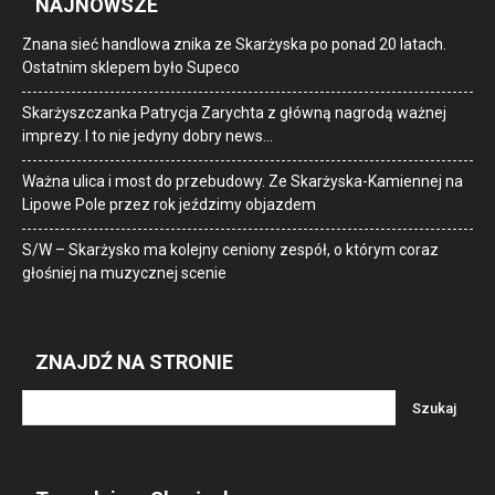
NAJNOWSZE
Znana sieć handlowa znika ze Skarżyska po ponad 20 latach.
Ostatnim sklepem było Supeco
Skarżyszczanka Patrycja Zarychta z główną nagrodą ważnej
imprezy. I to nie jedyny dobry news…
Ważna ulica i most do przebudowy. Ze Skarżyska-Kamiennej na
Lipowe Pole przez rok jeździmy objazdem
S/W – Skarżysko ma kolejny ceniony zespół, o którym coraz
głośniej na muzycznej scenie
ZNAJDŹ NA STRONIE