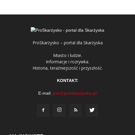
ProSkarżysko – portal dla Skarżyska
Miasto i ludzie.
Informacje i rozrywka.
Historia, teraźniejszość i przyszłość.
KONTAKT:
E-mail:
pro@proskarzysko.pl