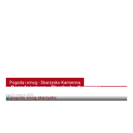
Pogoda i smog - Skarżysko-Kamienna
Pogoda i smog – Skarżysko-Kamienna
26 marca 2020