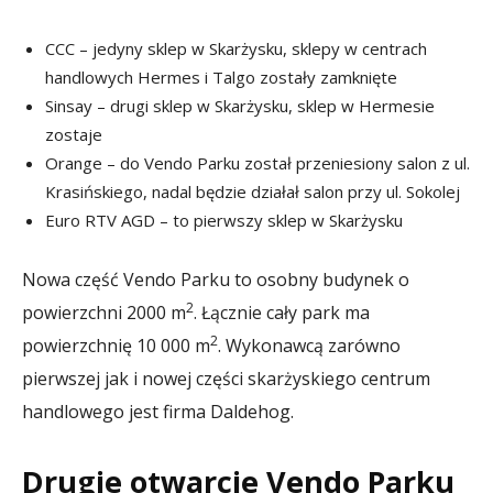
CCC – jedyny sklep w Skarżysku, sklepy w centrach
handlowych Hermes i Talgo zostały zamknięte
Sinsay – drugi sklep w Skarżysku, sklep w Hermesie
zostaje
Orange – do Vendo Parku został przeniesiony salon z ul.
Krasińskiego, nadal będzie działał salon przy ul. Sokolej
Euro RTV AGD – to pierwszy sklep w Skarżysku
Nowa część Vendo Parku to osobny budynek o
2
powierzchni 2000 m
. Łącznie cały park ma
2
powierzchnię 10 000 m
. Wykonawcą zarówno
pierwszej jak i nowej części skarżyskiego centrum
handlowego jest firma Daldehog.
Drugie otwarcie Vendo Parku