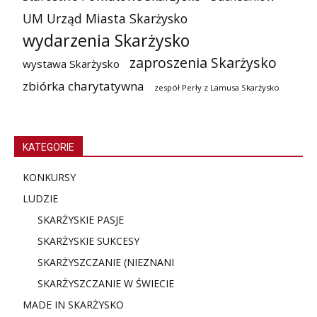
UM Urząd Miasta Skarżysko
wydarzenia Skarżysko
zaproszenia Skarżysko
wystawa Skarżysko
zbiórka charytatywna
zespół Perły z Lamusa Skarżysko
KATEGORIE
KONKURSY
LUDZIE
SKARŻYSKIE PASJE
SKARŻYSKIE SUKCESY
SKARŻYSZCZANIE (NIE
ZNANI
SKARŻYSZCZANIE W ŚWIECIE
MADE IN SKARŻYSKO