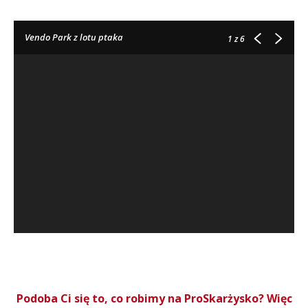
Vendo Park z lotu ptaka
1
z 6
Podoba Ci się to, co robimy na ProSkarżysko? Więc