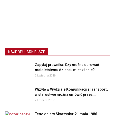
NAJPOPULARNIEJSZE
Zapytaj prawnika: Czy można darować
małoletniemu dziecku mieszkanie?
2 kwietnia 2019
Wizytę w Wydziale Komunikacji i Transportu
w starostwie można umówić przez...
21 marca 2017
Tego dnia w Skarżysku: 21 maja 1986