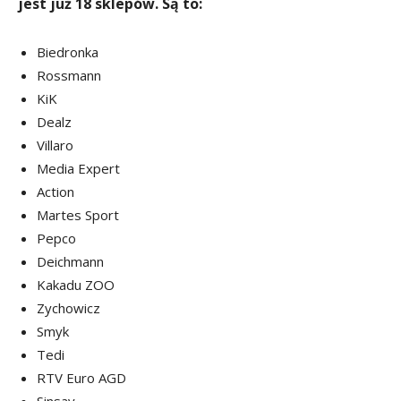
jest już 18 sklepów. Są to:
Biedronka
Rossmann
KiK
Dealz
Villaro
Media Expert
Action
Martes Sport
Pepco
Deichmann
Kakadu ZOO
Zychowicz
Smyk
Tedi
RTV Euro AGD
Sinsay