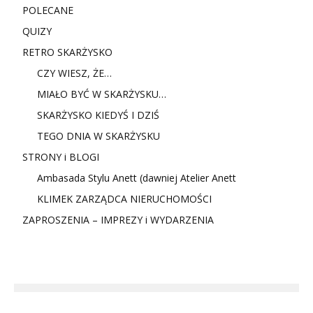
POLECANE
QUIZY
RETRO SKARŻYSKO
CZY WIESZ, ŻE…
MIAŁO BYĆ W SKARŻYSKU…
SKARŻYSKO KIEDYŚ I DZIŚ
TEGO DNIA W SKARŻYSKU
STRONY i BLOGI
Ambasada Stylu Anett (dawniej Atelier Anett
KLIMEK ZARZĄDCA NIERUCHOMOŚCI
ZAPROSZENIA – IMPREZY i WYDARZENIA