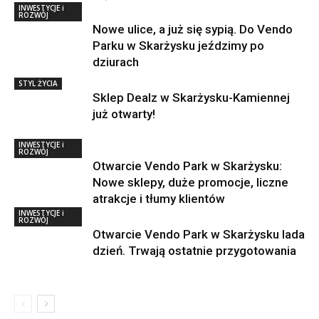
INWESTYCJE i
ROZWÓJ
Nowe ulice, a już się sypią. Do Vendo
Parku w Skarżysku jeździmy po
dziurach
STYL ŻYCIA
Sklep Dealz w Skarżysku-Kamiennej
już otwarty!
INWESTYCJE i
ROZWÓJ
Otwarcie Vendo Park w Skarżysku:
Nowe sklepy, duże promocje, liczne
atrakcje i tłumy klientów
INWESTYCJE i
ROZWÓJ
Otwarcie Vendo Park w Skarżysku lada
dzień. Trwają ostatnie przygotowania