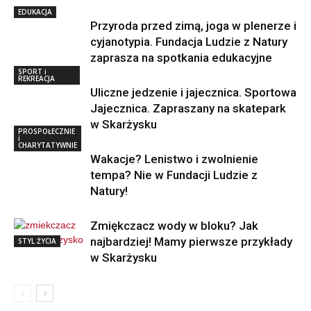
EDUKACJA
Przyroda przed zimą, joga w plenerze i
cyjanotypia. Fundacja Ludzie z Natury
zaprasza na spotkania edukacyjne
SPORT i
REKREACJA
Uliczne jedzenie i jajecznica. Sportowa
Jajecznica. Zapraszany na skatepark
w Skarżysku
PROSPOŁECZNIE
i
CHARYTATYWNIE
Wakacje? Lenistwo i zwolnienie
tempa? Nie w Fundacji Ludzie z
Natury!
Zmiękczacz wody w bloku? Jak
najbardziej! Mamy pierwsze przykłady
STYL ŻYCIA
w Skarżysku