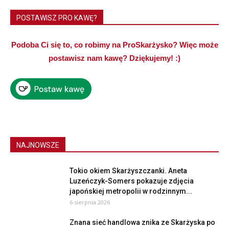
POSTAWISZ PRO KAWĘ?
Podoba Ci się to, co robimy na ProSkarżysko? Więc może
postawisz nam kawę? Dziękujemy! :)
NAJNOWSZE
Tokio okiem Skarżyszczanki. Aneta
Luzeńczyk-Somers pokazuje zdjęcia
japońskiej metropolii w rodzinnym...
6 sierpnia 2026
Znana sieć handlowa znika ze Skarżyska po