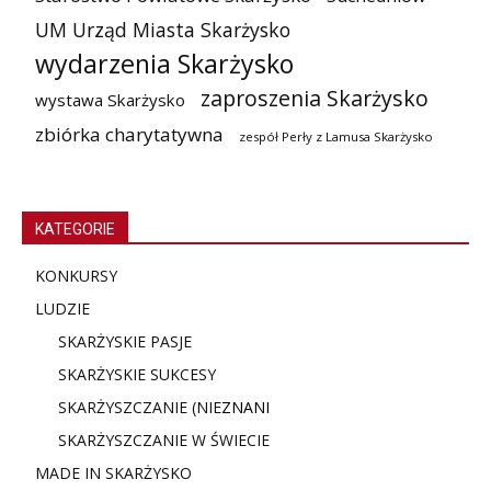
UM Urząd Miasta Skarżysko
wydarzenia Skarżysko
zaproszenia Skarżysko
wystawa Skarżysko
zbiórka charytatywna
zespół Perły z Lamusa Skarżysko
KATEGORIE
KONKURSY
LUDZIE
SKARŻYSKIE PASJE
SKARŻYSKIE SUKCESY
SKARŻYSZCZANIE (NIE
ZNANI
SKARŻYSZCZANIE W ŚWIECIE
MADE IN SKARŻYSKO