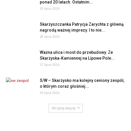
ponad 20 latach. Ostatnim...
29 lipca 2026
Skarżyszczanka Patrycja Zarychta z główną
nagrodą ważnej imprezy. I to nie...
28 lipca 2026
Ważna ulica i most do przebudowy. Ze
Skarżyska-Kamiennej na Lipowe Pole...
27 lipca 2026
S/W – Skarżysko ma kolejny ceniony zespół,
o którym coraz głośniej...
25 lipca 2026
Wczytaj więcej