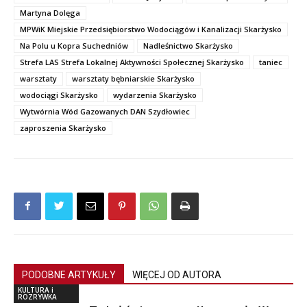
Martyna Dolęga
MPWiK Miejskie Przedsiębiorstwo Wodociągów i Kanalizacji Skarżysko
Na Polu u Kopra Suchedniów
Nadleśnictwo Skarżysko
Strefa LAS Strefa Lokalnej Aktywności Społecznej Skarżysko
taniec
warsztaty
warsztaty bębniarskie Skarżysko
wodociągi Skarżysko
wydarzenia Skarżysko
Wytwórnia Wód Gazowanych DAN Szydłowiec
zaproszenia Skarżysko
PODOBNE ARTYKUŁY
WIĘCEJ OD AUTORA
KULTURA i
ROZRYWKA