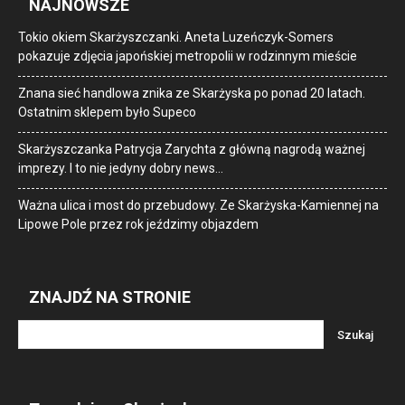
NAJNOWSZE
Tokio okiem Skarżyszczanki. Aneta Luzeńczyk-Somers
pokazuje zdjęcia japońskiej metropolii w rodzinnym mieście
Znana sieć handlowa znika ze Skarżyska po ponad 20 latach.
Ostatnim sklepem było Supeco
Skarżyszczanka Patrycja Zarychta z główną nagrodą ważnej
imprezy. I to nie jedyny dobry news…
Ważna ulica i most do przebudowy. Ze Skarżyska-Kamiennej na
Lipowe Pole przez rok jeździmy objazdem
ZNAJDŹ NA STRONIE