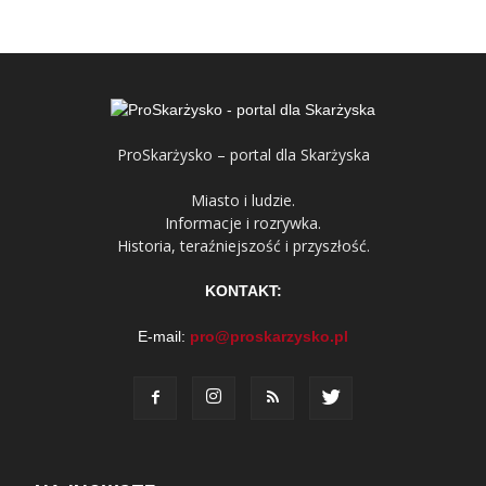
ProSkarżysko – portal dla Skarżyska
Miasto i ludzie.
Informacje i rozrywka.
Historia, teraźniejszość i przyszłość.
KONTAKT:
E-mail:
pro@proskarzysko.pl