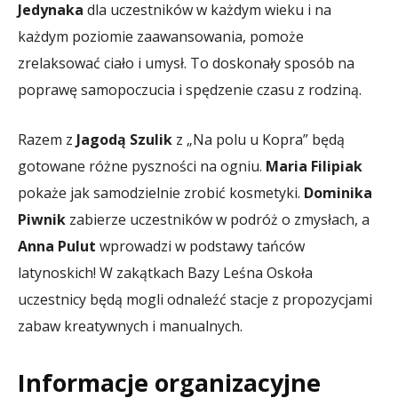
Jedynaka
dla uczestników w każdym wieku i na
każdym poziomie zaawansowania, pomoże
zrelaksować ciało i umysł. To doskonały sposób na
poprawę samopoczucia i spędzenie czasu z rodziną.
Razem z
Jagodą Szulik
z „Na polu u Kopra” będą
gotowane różne pyszności na ogniu.
Maria Filipiak
pokaże jak samodzielnie zrobić kosmetyki.
Dominika
Piwnik
zabierze uczestników w podróż o zmysłach, a
Anna Pulut
wprowadzi w podstawy tańców
latynoskich! W zakątkach Bazy Leśna Oskoła
uczestnicy będą mogli odnaleźć stacje z propozycjami
zabaw kreatywnych i manualnych.
Informacje organizacyjne