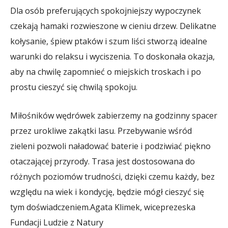
Dla osób preferujących spokojniejszy wypoczynek
czekają hamaki rozwieszone w cieniu drzew. Delikatne
kołysanie, śpiew ptaków i szum liści stworzą idealne
warunki do relaksu i wyciszenia. To doskonała okazja,
aby na chwilę zapomnieć o miejskich troskach i po
prostu cieszyć się chwilą spokoju.
Miłośników wędrówek zabierzemy na godzinny spacer
przez urokliwe zakątki lasu. Przebywanie wśród
zieleni pozwoli naładować baterie i podziwiać piękno
otaczającej przyrody. Trasa jest dostosowana do
różnych poziomów trudności, dzięki czemu każdy, bez
względu na wiek i kondycję, będzie mógł cieszyć się
tym doświadczeniem.
Agata Klimek, wiceprezeska
Fundacji Ludzie z Natury