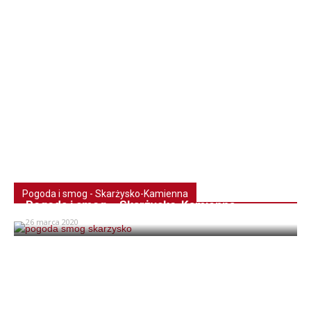
Pogoda i smog - Skarżysko-Kamienna
Pogoda i smog – Skarżysko-Kamienna
26 marca 2020