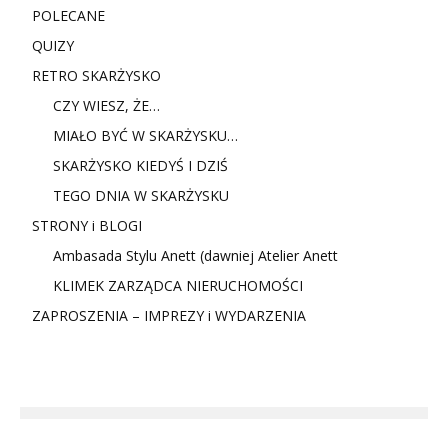
POLECANE
QUIZY
RETRO SKARŻYSKO
CZY WIESZ, ŻE…
MIAŁO BYĆ W SKARŻYSKU…
SKARŻYSKO KIEDYŚ I DZIŚ
TEGO DNIA W SKARŻYSKU
STRONY i BLOGI
Ambasada Stylu Anett (dawniej Atelier Anett
KLIMEK ZARZĄDCA NIERUCHOMOŚCI
ZAPROSZENIA – IMPREZY i WYDARZENIA