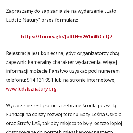
Zapraszamy do zapisania się na wydarzenie „Lato
Ludzi z Natury” przez formularz:
https://forms.gle/JaRtFFn261x4GCeQ7
Rejestracja jest konieczna, gdyż organizatorzy chcą
zapewnić kameralny charakter wydarzenia. Więcej
informacji możecie Państwo uzyskać pod numerem
telefonu: 514 131 951 lub na stronie internetowej
www.ludzieznatury.org
.
Wydarzenie jest płatne, a zebrane środki pozwolą
Fundacji na dalszy rozwój terenu Bazy Leśna Oskoła
oraz Strefy LAS, tak aby miejsca te były jeszcze lepiej
dostosowane do potrzeb mieszkańców naszego