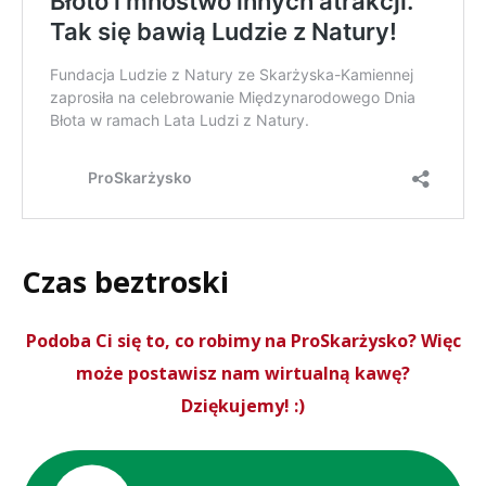
Czas beztroski
Podoba Ci się to, co robimy na ProSkarżysko? Więc
może postawisz nam wirtualną kawę?
Dziękujemy! :)