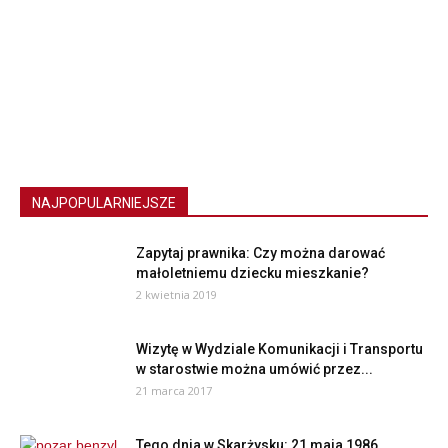
NAJPOPULARNIEJSZE
Zapytaj prawnika: Czy można darować
małoletniemu dziecku mieszkanie?
2 kwietnia 2019
Wizytę w Wydziale Komunikacji i Transportu
w starostwie można umówić przez...
21 marca 2017
Tego dnia w Skarżysku: 21 maja 1986