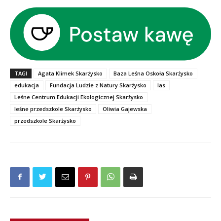
TAGI
Agata Klimek Skarżysko
Baza Leśna Oskoła Skarżysko
edukacja
Fundacja Ludzie z Natury Skarżysko
las
Leśne Centrum Edukacji Ekologicznej Skarżysko
leśne przedszkole Skarżysko
Oliwia Gajewska
przedszkole Skarżysko