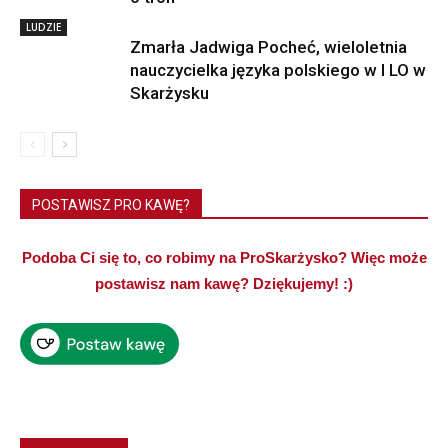
LUDZIE
Zmarła Jadwiga Pocheć, wieloletnia
nauczycielka języka polskiego w I LO w
Skarżysku
POSTAWISZ PRO KAWĘ?
Podoba Ci się to, co robimy na ProSkarżysko? Więc może
postawisz nam kawę? Dziękujemy! :)