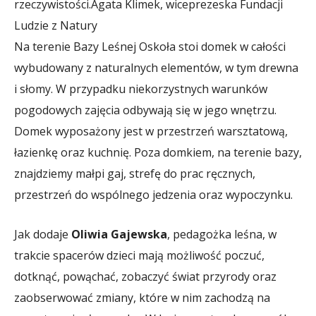
rzeczywistości.
Agata Klimek, wiceprezeska Fundacji
Ludzie z Natury
Na terenie Bazy Leśnej Oskoła stoi domek w całości
wybudowany z naturalnych elementów, w tym drewna
i słomy. W przypadku niekorzystnych warunków
pogodowych zajęcia odbywają się w jego wnętrzu.
Domek wyposażony jest w przestrzeń warsztatową,
łazienkę oraz kuchnię. Poza domkiem, na terenie bazy,
znajdziemy małpi gaj, strefę do prac ręcznych,
przestrzeń do wspólnego jedzenia oraz wypoczynku.
Jak dodaje
Oliwia Gajewska
, pedagożka leśna, w
trakcie spacerów dzieci mają możliwość poczuć,
dotknąć, powąchać, zobaczyć świat przyrody oraz
zaobserwować zmiany, które w nim zachodzą na