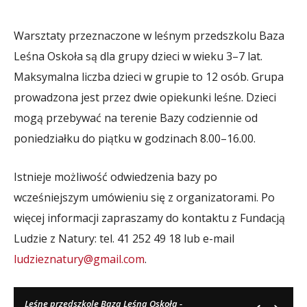
Warsztaty przeznaczone w leśnym przedszkolu Baza
Leśna Oskoła są dla grupy dzieci w wieku 3–7 lat.
Maksymalna liczba dzieci w grupie to 12 osób. Grupa
prowadzona jest przez dwie opiekunki leśne. Dzieci
mogą przebywać na terenie Bazy codziennie od
poniedziałku do piątku w godzinach 8.00–16.00.
Istnieje możliwość odwiedzenia bazy po
wcześniejszym umówieniu się z organizatorami. Po
więcej informacji zapraszamy do kontaktu z Fundacją
Ludzie z Natury: tel. 41 252 49 18 lub e-mail
ludzieznatury@gmail.com
.
Leśne przedszkole Baza Leśna Oskoła -