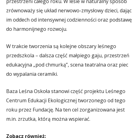
przestrzeni całego roku. W lesie w naturalny sposób
zrównoważy się układ nerwowo-zmysłowy dzieci, dając
im oddech od intensywnej codzienności oraz podstawę
do harmonijnego rozwoju.
W trakcie tworzenia są kolejne obszary leśnego
przedszkola – dalsza część małpiego gaju, przestrzeń
edukacyjna „pod chmurką”, scena teatralna oraz piec
do wypalania ceramiki.
Baza Leśna Oskoła stanowi część projektu Leśnego
Centrum Edukacji Ekologicznej tworzonego od tego
roku przez Fundację. Na ten cel zorganizowana jest
m.in. zrzutka, którą można wspierać.
Zobacz również: