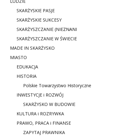
LUDZIE
SKARŻYSKIE PASJE
SKARŻYSKIE SUKCESY
SKARŻYSZCZANIE (NIE
ZNANI
SKARŻYSZCZANIE W ŚWIECIE
MADE IN SKARŻYSKO
MIASTO
EDUKACJA
HISTORIA
Polskie Towarzystwo Historyczne
INWESTYCJE i ROZWÓJ
SKARŻYSKO W BUDOWIE
KULTURA i ROZRYWKA
PRAWO, PRACA i FINANSE
ZAPYTAJ PRAWNIKA