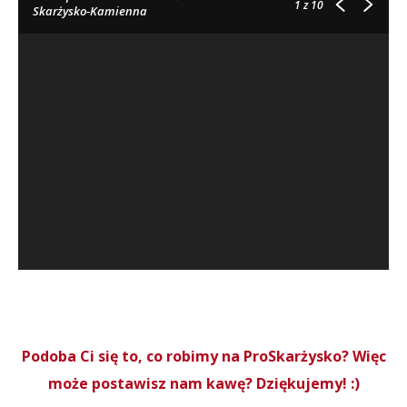
1
z 10
Skarżysko-Kamienna
Podoba Ci się to, co robimy na ProSkarżysko? Więc
może postawisz nam kawę? Dziękujemy! :)