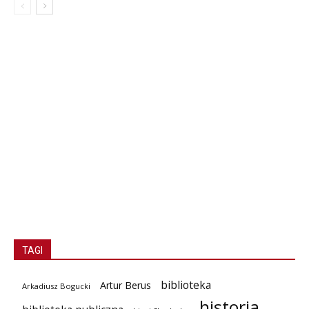
TAGI
biblioteka
Artur Berus
Arkadiusz Bogucki
historia