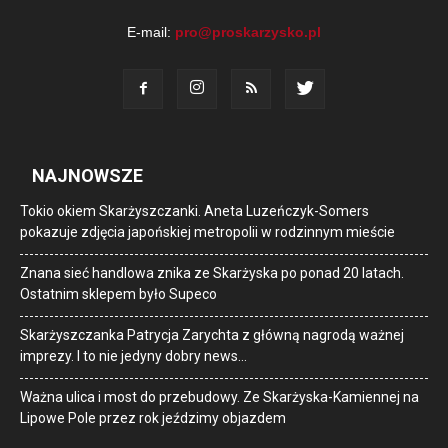
E-mail:
pro@proskarzysko.pl
NAJNOWSZE
Tokio okiem Skarżyszczanki. Aneta Luzeńczyk-Somers
pokazuje zdjęcia japońskiej metropolii w rodzinnym mieście
Znana sieć handlowa znika ze Skarżyska po ponad 20 latach.
Ostatnim sklepem było Supeco
Skarżyszczanka Patrycja Zarychta z główną nagrodą ważnej
imprezy. I to nie jedyny dobry news…
Ważna ulica i most do przebudowy. Ze Skarżyska-Kamiennej na
Lipowe Pole przez rok jeździmy objazdem