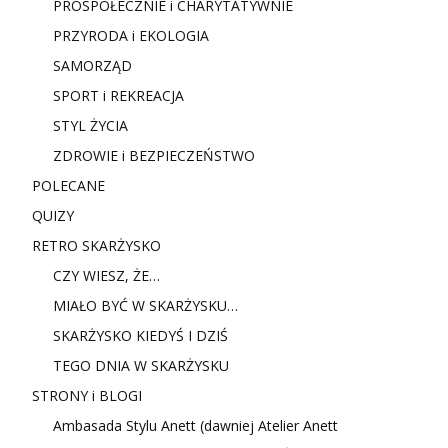
PROSPOŁECZNIE i CHARYTATYWNIE
PRZYRODA i EKOLOGIA
SAMORZĄD
SPORT i REKREACJA
STYL ŻYCIA
ZDROWIE i BEZPIECZEŃSTWO
POLECANE
QUIZY
RETRO SKARŻYSKO
CZY WIESZ, ŻE…
MIAŁO BYĆ W SKARŻYSKU…
SKARŻYSKO KIEDYŚ I DZIŚ
TEGO DNIA W SKARŻYSKU
STRONY i BLOGI
Ambasada Stylu Anett (dawniej Atelier Anett