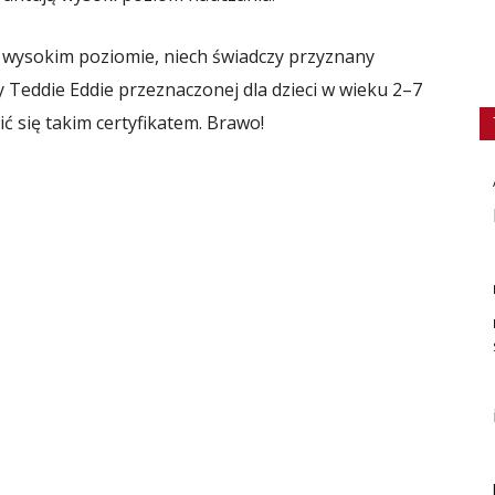
a wysokim poziomie, niech świadczy przyznany
Teddie Eddie przeznaczonej dla dzieci w wieku 2–7
ić się takim certyfikatem. Brawo!