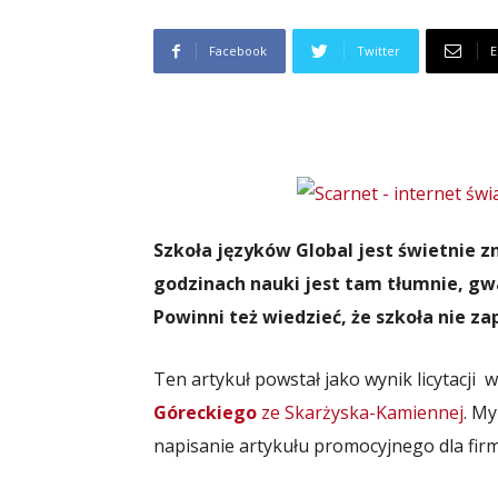
Facebook
Twitter
E
Szkoła języków Global jest świetnie z
godzinach nauki jest tam tłumnie, gwa
Powinni też wiedzieć, że szkoła nie za
Ten artykuł powstał jako wynik licytacji 
Góreckiego
ze Skarżyska-Kamiennej
. M
napisanie artykułu promocyjnego dla firm