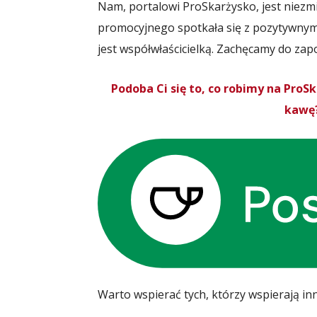
Nam, portalowi ProSkarżysko, jest niezmi
promocyjnego spotkała się z pozytywn
jest współwłaścicielką. Zachęcamy do zapoz
Podoba Ci się to, co robimy na Pro
kawę?
Warto wspierać tych, którzy wspierają in