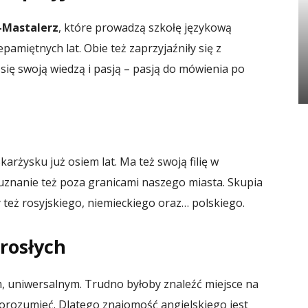
-Mastalerz
, które prowadzą szkołę językową
pamiętnych lat. Obie też zaprzyjaźniły się z
 się swoją wiedzą i pasją – pasją do mówienia po
karżysku już osiem lat. Ma też swoją filię w
 uznanie też poza granicami naszego miasta. Skupia
y też rosyjskiego, niemieckiego oraz… polskiego.
orosłych
, uniwersalnym. Trudno byłoby znaleźć miejsce na
porozumieć. Dlatego znajomość angielskiego jest