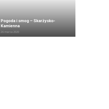
Pogoda i smog – Skarżysko-
Kamienna
26 marca 2020