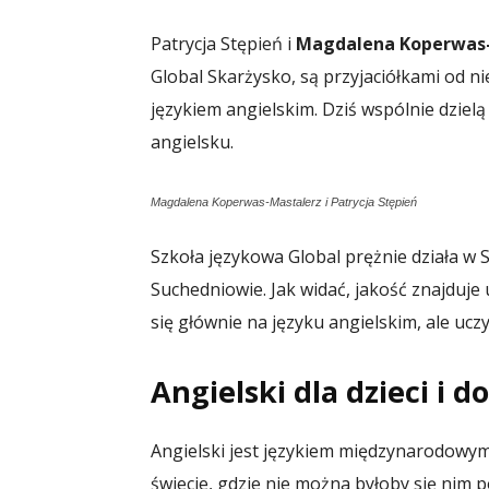
Patrycja Stępień i
Magdalena Koperwas
Global Skarżysko, są przyjaciółkami od nie
językiem angielskim. Dziś wspólnie dzielą
angielsku.
Magdalena Koperwas-Mastalerz i Patrycja Stępień
Szkoła językowa Global prężnie działa w S
Suchedniowie. Jak widać, jakość znajduje
się głównie na języku angielskim, ale ucz
Angielski dla dzieci i d
Angielski jest językiem międzynarodowym
świecie, gdzie nie można byłoby się nim 