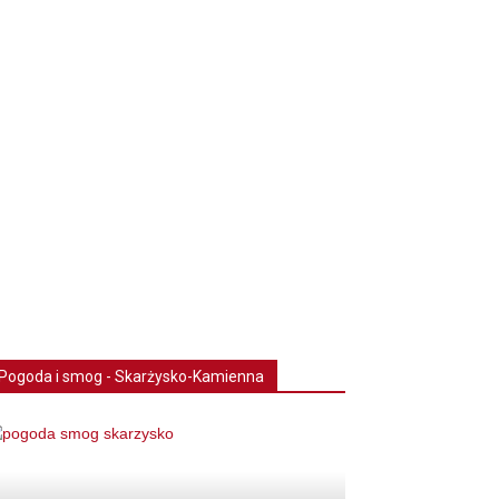
Pogoda i smog - Skarżysko-Kamienna