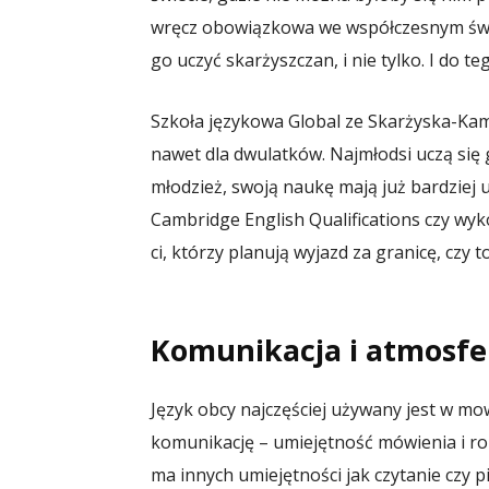
wręcz obowiązkowa we współczesnym świec
go uczyć skarżyszczan, i nie tylko. I do t
Szkoła językowa Global ze Skarżyska-Kam
nawet dla dwulatków. Najmłodsi uczą się g
młodzież, swoją naukę mają już bardzie
Cambridge English Qualifications czy w
ci, którzy planują wyjazd za granicę, czy 
Komunikacja i atmosfe
Język obcy najczęściej używany jest w mo
komunikację – umiejętność mówienia i roz
ma innych umiejętności jak czytanie czy p