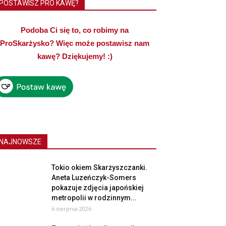
POSTAWISZ PRO KAWĘ?
Podoba Ci się to, co robimy na
ProSkarżysko? Więc może postawisz nam
kawę? Dziękujemy! :)
NAJNOWSZE
Tokio okiem Skarżyszczanki.
Aneta Luzeńczyk-Somers
pokazuje zdjęcia japońskiej
metropolii w rodzinnym...
6 sierpnia 2026