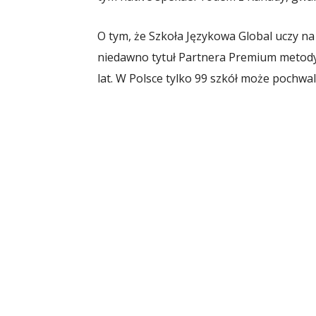
O tym, że Szkoła Językowa Global uczy n
niedawno tytuł Partnera Premium metody 
lat. W Polsce tylko 99 szkół może pochwal