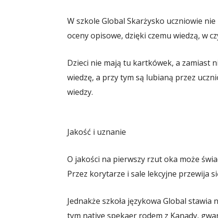
W szkole Global Skarżysko uczniowie nie 
oceny opisowe, dzięki czemu wiedzą, w c
Dzieci nie mają tu kartkówek, a zamiast n
wiedzę, a przy tym są lubianą przez ucz
wiedzy.
Jakość i uznanie
O jakości na pierwszy rzut oka może świad
Przez korytarze i sale lekcyjne przewija si
Jednakże szkoła językowa Global stawia ni
tym native spekaer rodem z Kanady, gwa