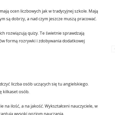
mają ocen liczbowych jak w tradycyjnej szkole. Mają
zym są dobrzy, a nad czym jeszcze muszą pracować.
ich rozwiązują quizy. Te świetnie sprawdzają
niów formą rozrywki i zdobywania dodatkowej
czyć liczba osób uczących się tu angielskiego.
ę kilkaset osób.
e na ilość, a na jakość. Wykształceni nauczyciele, w
rantują wysoki poziom nauczania.