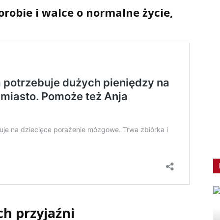
orobie i walce o normalne życie,
h przyjaźni