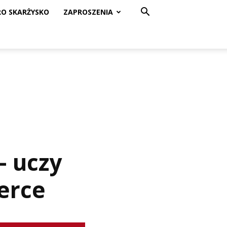
RO SKARŻYSKO
ZAPROSZENIA
– uczy
erce