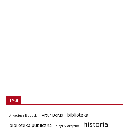
TAGI
biblioteka
Artur Berus
Arkadiusz Bogucki
historia
biblioteka publiczna
biegi Skarżysko