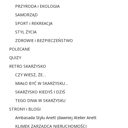
PRZYRODA i EKOLOGIA
SAMORZĄD
SPORT i REKREACJA
STYL ŻYCIA
ZDROWIE i BEZPIECZEŃSTWO
POLECANE
QUIZY
RETRO SKARŻYSKO
CZY WIESZ, ŻE…
MIAŁO BYĆ W SKARŻYSKU…
SKARŻYSKO KIEDYŚ I DZIŚ
TEGO DNIA W SKARŻYSKU
STRONY i BLOGI
Ambasada Stylu Anett (dawniej Atelier Anett
KLIMEK ZARZĄDCA NIERUCHOMOŚCI