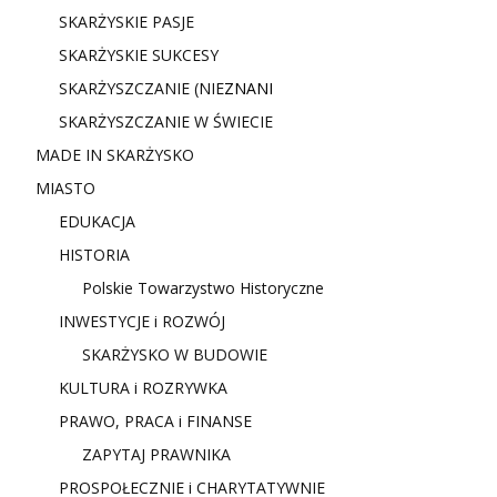
SKARŻYSKIE PASJE
SKARŻYSKIE SUKCESY
SKARŻYSZCZANIE (NIE
ZNANI
SKARŻYSZCZANIE W ŚWIECIE
MADE IN SKARŻYSKO
MIASTO
EDUKACJA
HISTORIA
Polskie Towarzystwo Historyczne
INWESTYCJE i ROZWÓJ
SKARŻYSKO W BUDOWIE
KULTURA i ROZRYWKA
PRAWO, PRACA i FINANSE
ZAPYTAJ PRAWNIKA
PROSPOŁECZNIE i CHARYTATYWNIE