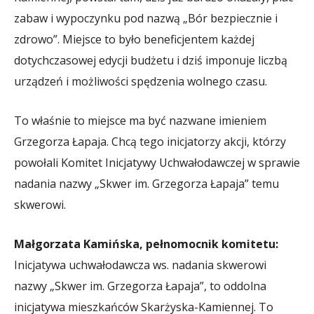
zabaw i wypoczynku pod nazwą „Bór bezpiecznie i
zdrowo”. Miejsce to było beneficjentem każdej
dotychczasowej edycji budżetu i dziś imponuje liczbą
urządzeń i możliwości spędzenia wolnego czasu.
To właśnie to miejsce ma być nazwane imieniem
Grzegorza Łapaja. Chcą tego inicjatorzy akcji, którzy
powołali Komitet Inicjatywy Uchwałodawczej w sprawie
nadania nazwy „Skwer im. Grzegorza Łapaja” temu
skwerowi.
Małgorzata Kamińska, pełnomocnik komitetu:
Inicjatywa uchwałodawcza ws. nadania skwerowi
nazwy „Skwer im. Grzegorza Łapaja”, to oddolna
inicjatywa mieszkańców Skarżyska-Kamiennej. To