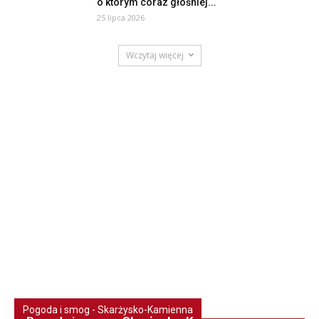
o którym coraz głośniej...
25 lipca 2026
Wczytaj więcej
Pogoda i smog - Skarżysko-Kamienna