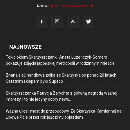
E-mail:
pro@proskarzysko.pl
NAJNOWSZE
Tokio okiem Skarżyszczanki. Aneta Luzeńczyk-Somers
pokazuje zdjęcia japońskiej metropolii w rodzinnym mieście
Znana sieć handlowa znika ze Skarżyska po ponad 20 latach.
Ostatnim sklepem było Supeco
Skarżyszczanka Patrycja Zarychta z główną nagrodą ważnej
imprezy. I to nie jedyny dobry news…
Ważna ulica i most do przebudowy. Ze Skarżyska-Kamiennej na
Lipowe Pole przez rok jeździmy objazdem