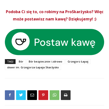
Podoba Ci się to, co robimy na ProSkarżysko? Więc
może postawisz nam kawę? Dziękujemy! :)
TAGI
Bór
Bór bezpiecznie i zdrowo
Grzegorz Łapaj
skwer im. Grzegorza Łapaja Skarżysko