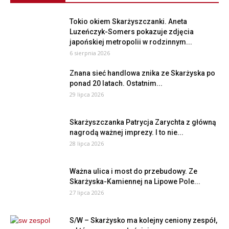
Tokio okiem Skarżyszczanki. Aneta
Luzeńczyk-Somers pokazuje zdjęcia
japońskiej metropolii w rodzinnym...
6 sierpnia 2026
Znana sieć handlowa znika ze Skarżyska po
ponad 20 latach. Ostatnim...
29 lipca 2026
Skarżyszczanka Patrycja Zarychta z główną
nagrodą ważnej imprezy. I to nie...
28 lipca 2026
Ważna ulica i most do przebudowy. Ze
Skarżyska-Kamiennej na Lipowe Pole...
27 lipca 2026
S/W – Skarżysko ma kolejny ceniony zespół,