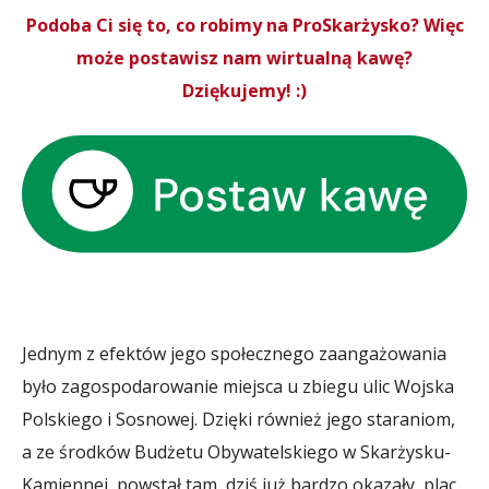
Podoba Ci się to, co robimy na ProSkarżysko? Więc
może postawisz nam wirtualną kawę?
Dziękujemy! :)
Jednym z efektów jego społecznego zaangażowania
było zagospodarowanie miejsca u zbiegu ulic Wojska
Polskiego i Sosnowej. Dzięki również jego staraniom,
a ze środków Budżetu Obywatelskiego w Skarżysku-
Kamiennej, powstał tam, dziś już bardzo okazały, plac