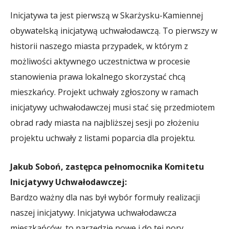
Inicjatywa ta jest pierwszą w Skarżysku-Kamiennej
obywatelską inicjatywą uchwałodawczą. To pierwszy w
historii naszego miasta przypadek, w którym z
możliwości aktywnego uczestnictwa w procesie
stanowienia prawa lokalnego skorzystać chcą
mieszkańcy. Projekt uchwały zgłoszony w ramach
inicjatywy uchwałodawczej musi stać się przedmiotem
obrad rady miasta na najbliższej sesji po złożeniu
projektu uchwały z listami poparcia dla projektu.
Jakub Soboń, zastępca pełnomocnika Komitetu
Inicjatywy Uchwałodawczej:
Bardzo ważny dla nas był wybór formuły realizacji
naszej inicjatywy. Inicjatywa uchwałodawcza
mieszkańców, to narzędzie nowe i do tej pory