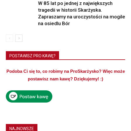
W 85 lat po jednej z największych
tragedii w historii Skarżyska.
Zapraszamy na uroczystości na mogile
na osiedlu Bór
POSTAWISZ PRO KAWĘ?
Podoba Ci się to, co robimy na ProSkarżysko? Więc może
postawisz nam kawę? Dziękujemy! :)
NAJNOWSZE