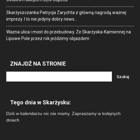
Skarżyszczanka Patrycja Zarychta z główną nagrodą ważnej
imprezy. I to nie jedyny dobry news…
Ważna ulica i most do przebudowy. Ze Skarżyska-Kamiennej na
Lipowe Pole przez rok jeździmy objazdem
ZNAJDŹ NA STRONIE
Tego dnia w Skarżysku:
Dziś w kalendarzu nic nie mamy. Zapraszamy w kolejnych
dniach