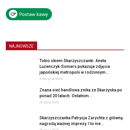
NAJNOWSZE
Tokio okiem Skarżyszczanki. Aneta
Luzeńczyk-Somers pokazuje zdjęcia
japońskiej metropolii w rodzinnym...
6 sierpnia 2026
Znana sieć handlowa znika ze Skarżyska po
ponad 20 latach. Ostatnim...
29 lipca 2026
Skarżyszczanka Patrycja Zarychta z główną
nagrodą ważnej imprezy. I to nie...
28 lipca 2026