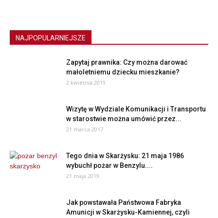
NAJPOPULARNIEJSZE
Zapytaj prawnika: Czy można darować
małoletniemu dziecku mieszkanie?
2 kwietnia 2019
Wizytę w Wydziale Komunikacji i Transportu
w starostwie można umówić przez...
21 marca 2017
Tego dnia w Skarżysku: 21 maja 1986
wybuchł pożar w Benzylu....
21 maja 2019
Jak powstawała Państwowa Fabryka
Amunicji w Skarżysku-Kamiennej, czyli