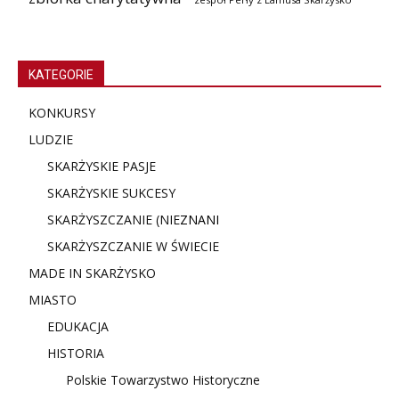
KATEGORIE
KONKURSY
LUDZIE
SKARŻYSKIE PASJE
SKARŻYSKIE SUKCESY
SKARŻYSZCZANIE (NIE
ZNANI
SKARŻYSZCZANIE W ŚWIECIE
MADE IN SKARŻYSKO
MIASTO
EDUKACJA
HISTORIA
Polskie Towarzystwo Historyczne