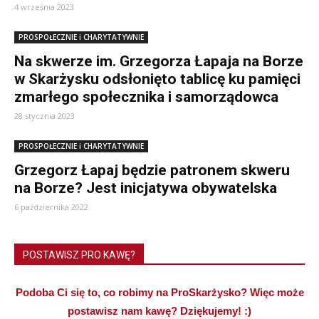
4 września 2023
PROSPOŁECZNIE i CHARYTATYWNIE
Na skwerze im. Grzegorza Łapaja na Borze
w Skarżysku odsłonięto tablicę ku pamięci
zmarłego społecznika i samorządowca
28 stycznia 2023
PROSPOŁECZNIE i CHARYTATYWNIE
Grzegorz Łapaj będzie patronem skweru
na Borze? Jest inicjatywa obywatelska
6 października 2022
POSTAWISZ PRO KAWĘ?
Podoba Ci się to, co robimy na ProSkarżysko? Więc może
postawisz nam kawę? Dziękujemy! :)