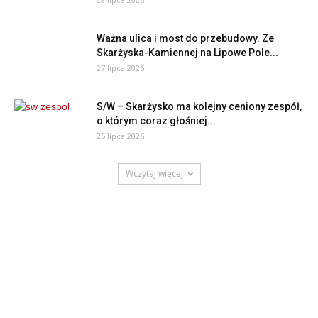
Ważna ulica i most do przebudowy. Ze
Skarżyska-Kamiennej na Lipowe Pole...
27 lipca 2026
S/W – Skarżysko ma kolejny ceniony zespół,
o którym coraz głośniej...
25 lipca 2026
Wczytaj więcej