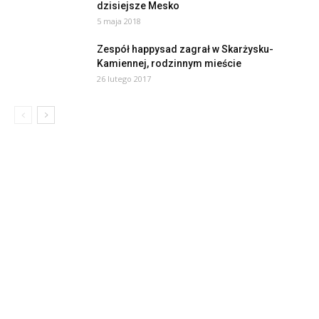
dzisiejsze Mesko
5 maja 2018
Zespół happysad zagrał w Skarżysku-
Kamiennej, rodzinnym mieście
26 lutego 2017