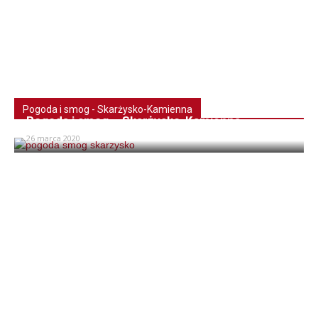
Pogoda i smog - Skarżysko-Kamienna
Pogoda i smog – Skarżysko-Kamienna
26 marca 2020