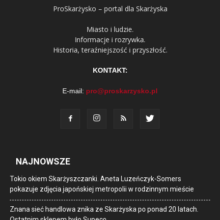
ProSkarżysko – portal dla Skarżyska
Miasto i ludzie.
Informacje i rozrywka.
Historia, teraźniejszość i przyszłość.
KONTAKT:
E-mail:
pro@proskarzysko.pl
NAJNOWSZE
Tokio okiem Skarżyszczanki. Aneta Luzeńczyk-Somers
pokazuje zdjęcia japońskiej metropolii w rodzinnym mieście
Znana sieć handlowa znika ze Skarżyska po ponad 20 latach.
Ostatnim sklepem było Supeco