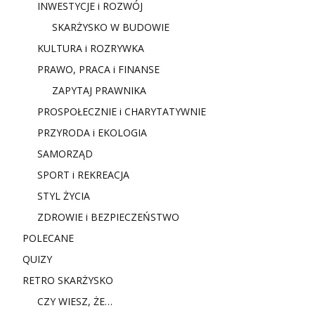
INWESTYCJE i ROZWÓJ
SKARŻYSKO W BUDOWIE
KULTURA i ROZRYWKA
PRAWO, PRACA i FINANSE
ZAPYTAJ PRAWNIKA
PROSPOŁECZNIE i CHARYTATYWNIE
PRZYRODA i EKOLOGIA
SAMORZĄD
SPORT i REKREACJA
STYL ŻYCIA
ZDROWIE i BEZPIECZEŃSTWO
POLECANE
QUIZY
RETRO SKARŻYSKO
CZY WIESZ, ŻE…