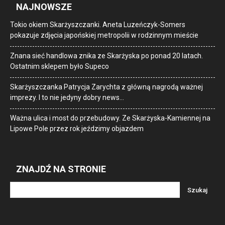
NAJNOWSZE
Tokio okiem Skarżyszczanki. Aneta Luzeńczyk-Somers
pokazuje zdjęcia japońskiej metropolii w rodzinnym mieście
Znana sieć handlowa znika ze Skarżyska po ponad 20 latach.
Ostatnim sklepem było Supeco
Skarżyszczanka Patrycja Zarychta z główną nagrodą ważnej
imprezy. I to nie jedyny dobry news…
Ważna ulica i most do przebudowy. Ze Skarżyska-Kamiennej na
Lipowe Pole przez rok jeździmy objazdem
ZNAJDŹ NA STRONIE