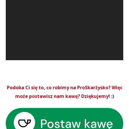
Podoba Ci się to, co robimy na ProSkarżysko? Więc
może postawisz nam kawę? Dziękujemy! :)