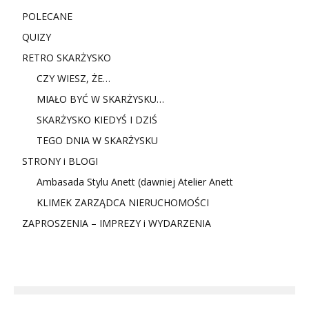
POLECANE
QUIZY
RETRO SKARŻYSKO
CZY WIESZ, ŻE…
MIAŁO BYĆ W SKARŻYSKU…
SKARŻYSKO KIEDYŚ I DZIŚ
TEGO DNIA W SKARŻYSKU
STRONY i BLOGI
Ambasada Stylu Anett (dawniej Atelier Anett
KLIMEK ZARZĄDCA NIERUCHOMOŚCI
ZAPROSZENIA – IMPREZY i WYDARZENIA