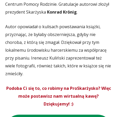
Centrum Pomocy Rodzinie. Gratulacje autorowi złożył
prezydent Skarżyska
Konrad Krönig
.
Autor opowiadał o kulisach powstawania książki,
przyznając, że byłaby obszerniejsza, gdyby nie
choroba, z którą się zmagał. Dziękował przy tym
lokalnemu środowisku harcerskiemu za współpracę
przy pisaniu. Ireneusz Kuliński zaprezentował też
wiele fotografii, również takich, które w książce się nie
zmieściły.
Podoba Ci się to, co robimy na ProSkarżysko? Więc
może postawisz nam wirtualną kawę?
Dziękujemy! :)