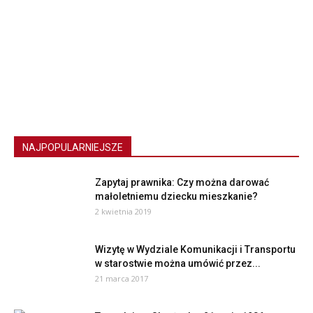
NAJPOPULARNIEJSZE
Zapytaj prawnika: Czy można darować
małoletniemu dziecku mieszkanie?
2 kwietnia 2019
Wizytę w Wydziale Komunikacji i Transportu
w starostwie można umówić przez...
21 marca 2017