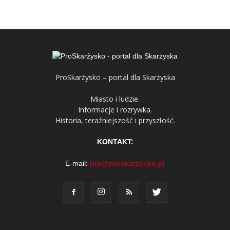
ProSkarżysko – portal dla Skarżyska
Miasto i ludzie.
Informacje i rozrywka.
Historia, teraźniejszość i przyszłość.
KONTAKT:
E-mail:
pro@proskarzysko.pl