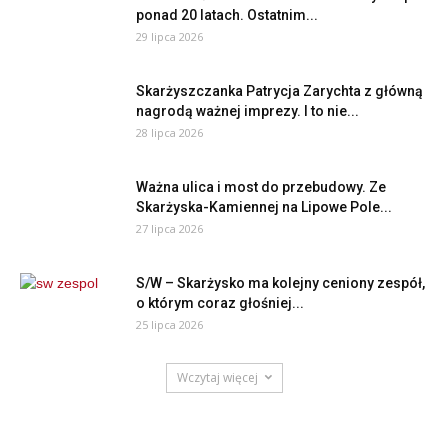
ponad 20 latach. Ostatnim...
29 lipca 2026
Skarżyszczanka Patrycja Zarychta z główną
nagrodą ważnej imprezy. I to nie...
28 lipca 2026
Ważna ulica i most do przebudowy. Ze
Skarżyska-Kamiennej na Lipowe Pole...
27 lipca 2026
S/W – Skarżysko ma kolejny ceniony zespół,
o którym coraz głośniej...
25 lipca 2026
Wczytaj więcej