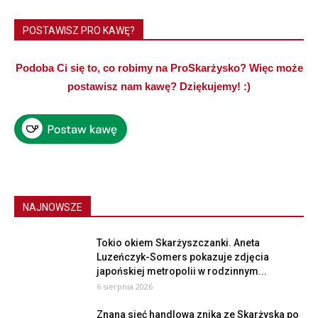
POSTAWISZ PRO KAWĘ?
Podoba Ci się to, co robimy na ProSkarżysko? Więc może
postawisz nam kawę? Dziękujemy! :)
NAJNOWSZE
Tokio okiem Skarżyszczanki. Aneta
Luzeńczyk-Somers pokazuje zdjęcia
japońskiej metropolii w rodzinnym...
6 sierpnia 2026
Znana sieć handlowa znika ze Skarżyska po