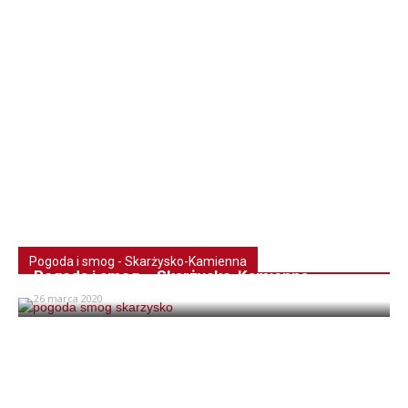
Pogoda i smog - Skarżysko-Kamienna
Pogoda i smog – Skarżysko-Kamienna
26 marca 2020