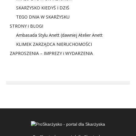
SKARŻYSKO KIEDYŚ I DZIŚ
TEGO DNIA W SKARŻYSKU
STRONY i BLOGI
Ambasada Stylu Anett (dawniej Atelier Anett
KLIMEK ZARZĄDCA NIERUCHOMOŚCI
ZAPROSZENIA – IMPREZY i WYDARZENIA