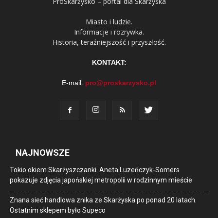
ProSkarżysko – portal dla Skarżyska
Miasto i ludzie.
Informacje i rozrywka.
Historia, teraźniejszość i przyszłość.
KONTAKT:
E-mail:
pro@proskarzysko.pl
NAJNOWSZE
Tokio okiem Skarżyszczanki. Aneta Luzeńczyk-Somers
pokazuje zdjęcia japońskiej metropolii w rodzinnym mieście
Znana sieć handlowa znika ze Skarżyska po ponad 20 latach.
Ostatnim sklepem było Supeco