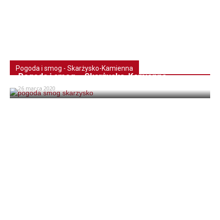
Pogoda i smog - Skarżysko-Kamienna
Pogoda i smog – Skarżysko-Kamienna
26 marca 2020