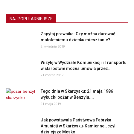
NAJPOPULARNIEJSZE
Zapytaj prawnika: Czy można darować
małoletniemu dziecku mieszkanie?
2 kwietnia 2019
Wizytę w Wydziale Komunikacji i Transportu
w starostwie można umówić przez...
21 marca 2017
Tego dnia w Skarżysku: 21 maja 1986
wybuchł pożar w Benzylu....
21 maja 2019
Jak powstawała Państwowa Fabryka
Amunicji w Skarżysku-Kamiennej, czyli
dzisiejsze Mesko