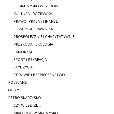
SKARŻYSKO W BUDOWIE
KULTURA i ROZRYWKA
PRAWO, PRACA i FINANSE
ZAPYTAJ PRAWNIKA
PROSPOŁECZNIE i CHARYTATYWNIE
PRZYRODA i EKOLOGIA
SAMORZĄD
SPORT i REKREACJA
STYL ŻYCIA
ZDROWIE i BEZPIECZEŃSTWO
POLECANE
QUIZY
RETRO SKARŻYSKO
CZY WIESZ, ŻE…
MIAŁO BYĆ W SKARŻYSKU…