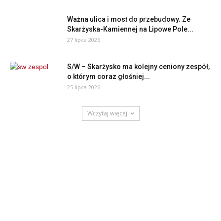
Ważna ulica i most do przebudowy. Ze
Skarżyska-Kamiennej na Lipowe Pole...
27 lipca 2026
S/W – Skarżysko ma kolejny ceniony zespół,
o którym coraz głośniej...
25 lipca 2026
Wczytaj więcej