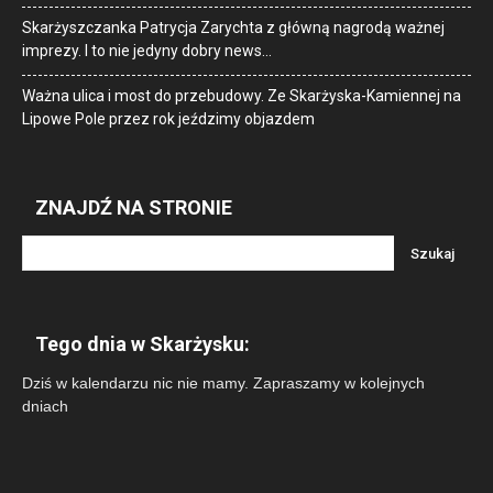
Skarżyszczanka Patrycja Zarychta z główną nagrodą ważnej
imprezy. I to nie jedyny dobry news…
Ważna ulica i most do przebudowy. Ze Skarżyska-Kamiennej na
Lipowe Pole przez rok jeździmy objazdem
ZNAJDŹ NA STRONIE
Tego dnia w Skarżysku:
Dziś w kalendarzu nic nie mamy. Zapraszamy w kolejnych
dniach