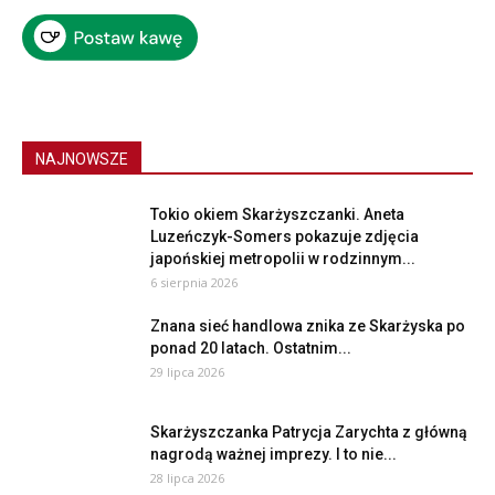
NAJNOWSZE
Tokio okiem Skarżyszczanki. Aneta
Luzeńczyk-Somers pokazuje zdjęcia
japońskiej metropolii w rodzinnym...
6 sierpnia 2026
Znana sieć handlowa znika ze Skarżyska po
ponad 20 latach. Ostatnim...
29 lipca 2026
Skarżyszczanka Patrycja Zarychta z główną
nagrodą ważnej imprezy. I to nie...
28 lipca 2026