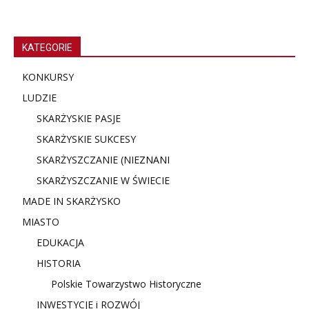
KATEGORIE
KONKURSY
LUDZIE
SKARŻYSKIE PASJE
SKARŻYSKIE SUKCESY
SKARŻYSZCZANIE (NIE
ZNANI
SKARŻYSZCZANIE W ŚWIECIE
MADE IN SKARŻYSKO
MIASTO
EDUKACJA
HISTORIA
Polskie Towarzystwo Historyczne
INWESTYCJE i ROZWÓJ