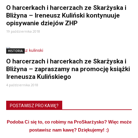
O harcerkach i harcerzach ze Skarżyska i
Bliżyna – Ireneusz Kuliński kontynuuje
opisywanie dziejów ZHP
19 października 2018
HISTORIA
O harcerzach i harcerkach ze Skarżyska i
Bliżyna – zapraszamy na promocję książki
Ireneusza Kulińskiego
4 października 2018
POSTAWISZ PRO KAWĘ?
Podoba Ci się to, co robimy na ProSkarżysko? Więc może
postawisz nam kawę? Dziękujemy! :)