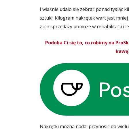
I właśnie udało się zebrać ponad tysiąc k
sztuk! Kilogram nakrętek wart jest mniej 
z ich sprzedaży pomoże w rehabilitacji i 
Podoba Ci się to, co robimy na Pro
kawę?
Nakrętki można nadal przynosić do wielu