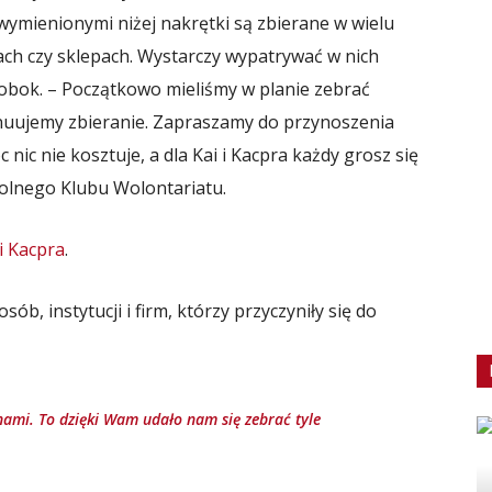
 wymienionymi niżej nakrętki są zbierane w wielu
jach czy sklepach. Wystarczy wypatrywać w nich
 obok. – Początkowo mieliśmy w planie zebrać
tynuujemy zbieranie. Zapraszamy do przynoszenia
ic nie kosztuje, a dla Kai i Kacpra każdy grosz się
olnego Klubu Wolontariatu.
 i Kacpra
.
b, instytucji i firm, którzy przyczyniły się do
nami. To dzięki Wam udało nam się zebrać tyle