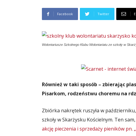
Facebook
Twitter
E
Wolontariusze Szkolnego Klubu Wolontariatu ze szkoły w Skar
Również w taki sposób – zbierając pla
Pisarkom, rodzeństwu choremu na rdz
Zbiórka nakrętek ruszyła w październiku, 
szkoły w Skarżysku Kościelnym. Ten sam,
akcję pieczenia i sprzedaży pieników pn.