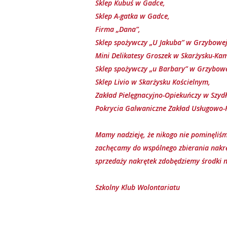
Sklep Kubuś w Gadce,
Sklep A-gatka w Gadce,
Firma „Dana”,
Sklep spożywczy „U Jakuba” w Grzybowej
Mini Delikatesy Groszek w Skarżysku-Kam
Sklep spożywczy „u Barbary” w Grzybowe
Sklep Livio w Skarżysku Kościelnym,
Zakład Pielęgnacyjno-Opiekuńczy w Szyd
Pokrycia Galwaniczne
Zakład Usługowo-
Mamy nadzieję, że nikogo nie pominęliśm
zachęcamy do wspólnego zbierania nakręte
sprzedaży nakrętek zdobędziemy środki na
Szkolny Klub Wolontariatu