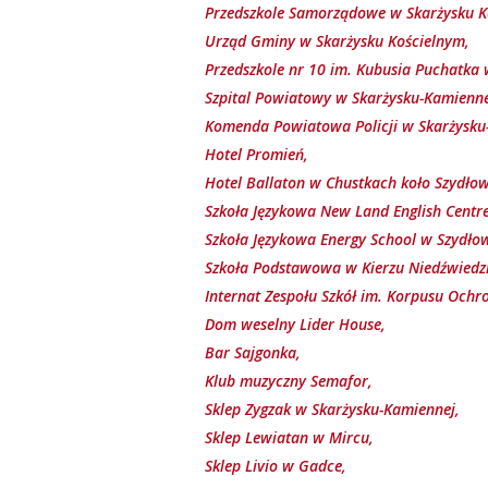
Przedszkole Samorządowe w Skarżysku K
Urząd Gminy w Skarżysku Kościelnym,
Przedszkole nr 10 im. Kubusia Puchatka
Szpital Powiatowy w Skarżysku-Kamienne
Komenda Powiatowa Policji w Skarżysku
Hotel Promień,
Hotel Ballaton w Chustkach koło Szydło
Szkoła Językowa New Land English Centre
Szkoła Językowa Energy School w Szydło
Szkoła Podstawowa w Kierzu Niedźwiedz
Internat Zespołu Szkół im. Korpusu Ochr
Dom weselny Lider House,
Bar Sajgonka,
Klub muzyczny Semafor,
Sklep Zygzak w Skarżysku-Kamiennej,
Sklep Lewiatan w Mircu,
Sklep Livio w Gadce,