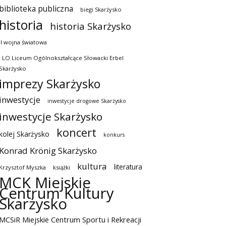
biblioteka publiczna
biegi Skarżysko
historia
historia Skarżysko
II wojna światowa
I LO Liceum Ogólnokształcące Słowacki Erbel
Skarżysko
imprezy Skarżysko
inwestycje
inwestycje drogowe Skarżysko
inwestycje Skarżysko
koncert
kolej Skarżysko
konkurs
Konrad Krönig Skarżysko
kultura
literatura
Krzysztof Myszka
książki
MCK Miejskie
Centrum Kultury
Skarżysko
MCSiR Miejskie Centrum Sportu i Rekreacji