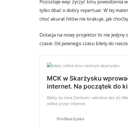
Pozostaje więc życzyć kinu powodzenia w
tylko dbać o dobry repertuar. W tej mater
choć akurat hitów nie brakuje, jak choćb
Dotacja na nowy projektor to nie jedyny
czasie. Od pewnego czasu bilety do nasz