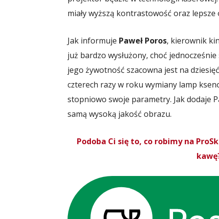
miały wyższą kontrastowość oraz lepsze
Jak informuje
Paweł Poros
, kierownik k
już bardzo wysłużony, choć jednocześnie s
jego żywotność szacowna jest na dziesięć.
czterech razy w roku wymiany lamp ksenon
stopniowo swoje parametry. Jak dodaje Pa
samą wysoką jakość obrazu.
Podoba Ci się to, co robimy na Pro
kawę?