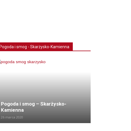
Pogoda i smog - Skarżysko-Kamienna
Pogoda i smog – Skarżysko-
Kamienna
26 marca 2020