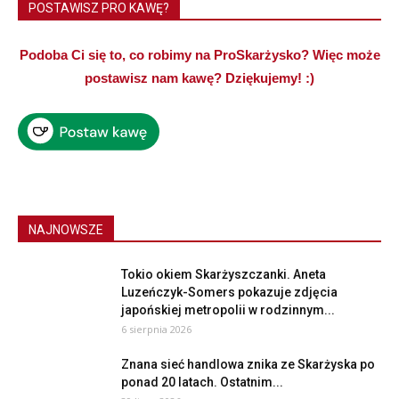
POSTAWISZ PRO KAWĘ?
Podoba Ci się to, co robimy na ProSkarżysko? Więc może
postawisz nam kawę? Dziękujemy! :)
NAJNOWSZE
Tokio okiem Skarżyszczanki. Aneta
Luzeńczyk-Somers pokazuje zdjęcia
japońskiej metropolii w rodzinnym...
6 sierpnia 2026
Znana sieć handlowa znika ze Skarżyska po
ponad 20 latach. Ostatnim...