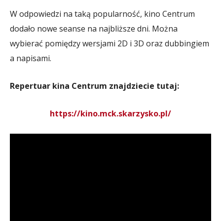
W odpowiedzi na taką popularność, kino Centrum
dodało nowe seanse na najbliższe dni. Można
wybierać pomiędzy wersjami 2D i 3D oraz dubbingiem
a napisami.
Repertuar kina Centrum znajdziecie tutaj:
https://kino.mck.skarzysko.pl/