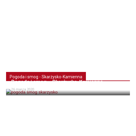
Pogoda i smog - Skarżysko-Kamienna
Pogoda i smog – Skarżysko-Kamienna
26 marca 2020