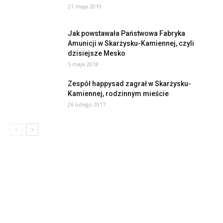
21 maja 2019
Jak powstawała Państwowa Fabryka
Amunicji w Skarżysku-Kamiennej, czyli
dzisiejsze Mesko
5 maja 2018
Zespół happysad zagrał w Skarżysku-
Kamiennej, rodzinnym mieście
26 lutego 2017