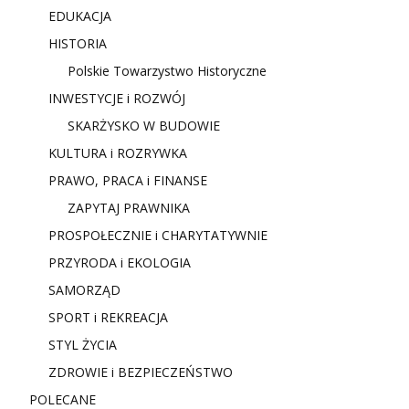
EDUKACJA
HISTORIA
Polskie Towarzystwo Historyczne
INWESTYCJE i ROZWÓJ
SKARŻYSKO W BUDOWIE
KULTURA i ROZRYWKA
PRAWO, PRACA i FINANSE
ZAPYTAJ PRAWNIKA
PROSPOŁECZNIE i CHARYTATYWNIE
PRZYRODA i EKOLOGIA
SAMORZĄD
SPORT i REKREACJA
STYL ŻYCIA
ZDROWIE i BEZPIECZEŃSTWO
POLECANE