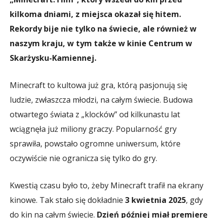
kilkoma dniami, z miejsca okazał się hitem.
Rekordy bije nie tylko na świecie, ale również w
naszym kraju, w tym także w kinie Centrum w
Skarżysku-Kamiennej.
Minecraft to kultowa już gra, którą pasjonują się
ludzie, zwłaszcza młodzi, na całym świecie. Budowa
otwartego świata z „klocków” od kilkunastu lat
wciągnęła już miliony graczy. Popularność gry
sprawiła, powstało ogromne uniwersum, które
oczywiście nie ogranicza się tylko do gry.
Kwestią czasu było to, żeby Minecraft trafił na ekrany
kinowe. Tak stało się dokładnie
3 kwietnia 2025
, gdy
do kin na całym świecie.
Dzień później miał premierę