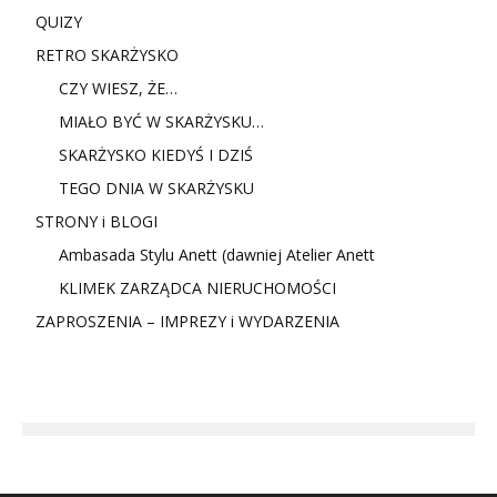
QUIZY
RETRO SKARŻYSKO
CZY WIESZ, ŻE…
MIAŁO BYĆ W SKARŻYSKU…
SKARŻYSKO KIEDYŚ I DZIŚ
TEGO DNIA W SKARŻYSKU
STRONY i BLOGI
Ambasada Stylu Anett (dawniej Atelier Anett
KLIMEK ZARZĄDCA NIERUCHOMOŚCI
ZAPROSZENIA – IMPREZY i WYDARZENIA