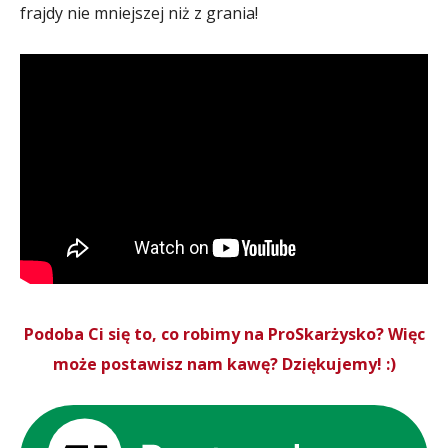
frajdy nie mniejszej niż z grania!
Podoba Ci się to, co robimy na ProSkarżysko? Więc
może postawisz nam kawę? Dziękujemy! :)