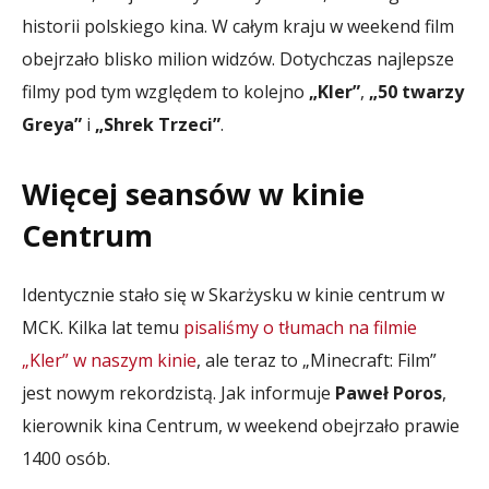
historii polskiego kina. W całym kraju w weekend film
obejrzało blisko milion widzów. Dotychczas najlepsze
filmy pod tym względem to kolejno
„Kler”
,
„50 twarzy
Greya”
i
„Shrek Trzeci”
.
Więcej seansów w kinie
Centrum
Identycznie stało się w Skarżysku w kinie centrum w
MCK. Kilka lat temu
pisaliśmy o tłumach na filmie
„Kler” w naszym kinie
, ale teraz to „Minecraft: Film”
jest nowym rekordzistą. Jak informuje
Paweł Poros
,
kierownik kina Centrum, w weekend obejrzało prawie
1400 osób.