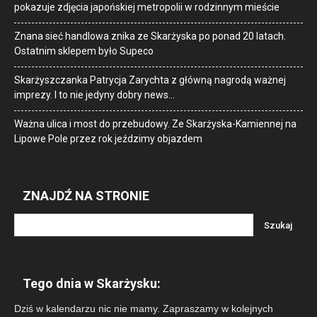
pokazuje zdjęcia japońskiej metropolii w rodzinnym mieście
Znana sieć handlowa znika ze Skarżyska po ponad 20 latach.
Ostatnim sklepem było Supeco
Skarżyszczanka Patrycja Zarychta z główną nagrodą ważnej
imprezy. I to nie jedyny dobry news…
Ważna ulica i most do przebudowy. Ze Skarżyska-Kamiennej na
Lipowe Pole przez rok jeździmy objazdem
ZNAJDŹ NA STRONIE
Tego dnia w Skarżysku:
Dziś w kalendarzu nic nie mamy. Zapraszamy w kolejnych