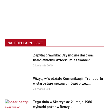
NAJPOPULARNIEJSZE
Zapytaj prawnika: Czy można darować
małoletniemu dziecku mieszkanie?
2 kwietnia 2019
Wizytę w Wydziale Komunikacji i Transportu
w starostwie można umówić przez...
21 marca 2017
Tego dnia w Skarżysku: 21 maja 1986
wybuchł pożar w Benzylu....