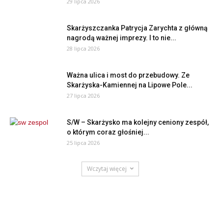
29 lipca 2026
Skarżyszczanka Patrycja Zarychta z główną
nagrodą ważnej imprezy. I to nie...
28 lipca 2026
Ważna ulica i most do przebudowy. Ze
Skarżyska-Kamiennej na Lipowe Pole...
27 lipca 2026
S/W – Skarżysko ma kolejny ceniony zespół,
o którym coraz głośniej...
25 lipca 2026
Wczytaj więcej