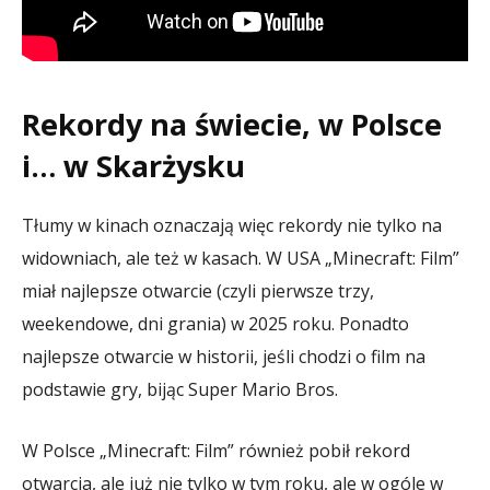
Rekordy na świecie, w Polsce
i… w Skarżysku
Tłumy w kinach oznaczają więc rekordy nie tylko na
widowniach, ale też w kasach. W USA „Minecraft: Film”
miał najlepsze otwarcie (czyli pierwsze trzy,
weekendowe, dni grania) w 2025 roku. Ponadto
najlepsze otwarcie w historii, jeśli chodzi o film na
podstawie gry, bijąc Super Mario Bros.
W Polsce „Minecraft: Film” również pobił rekord
otwarcia, ale już nie tylko w tym roku, ale w ogóle w