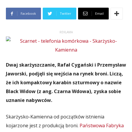
Facebook
Twitter
Email
REKLAMA
Dwaj skarżyszczanie, Rafał Cygański i Przemysław
Jaworski, podjęli się wejścia na rynek broni. Liczą,
że ich kompaktowy karabin szturmowy o nazwie
Black Widow (z ang. Czarna Wdowa), zyska sobie
uznanie nabywców.
Skarżysko-Kamienna od początków istnienia
kojarzone jest z produkcją broni.
Państwowa Fabryka