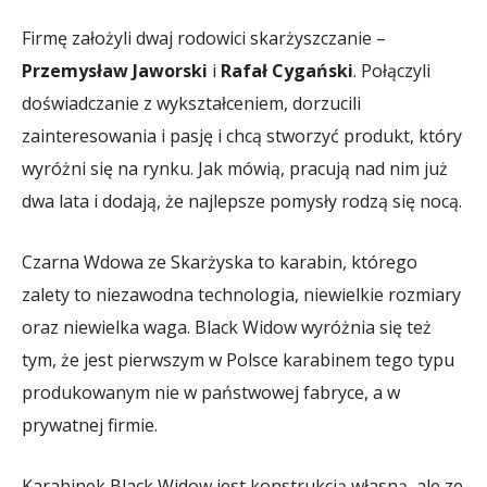
Firmę założyli dwaj rodowici skarżyszczanie –
Przemysław Jaworski
i
Rafał Cygański
. Połączyli
doświadczanie z wykształceniem, dorzucili
zainteresowania i pasję i chcą stworzyć produkt, który
wyróżni się na rynku. Jak mówią, pracują nad nim już
dwa lata i dodają, że najlepsze pomysły rodzą się nocą.
Czarna Wdowa ze Skarżyska to karabin, którego
zalety to niezawodna technologia, niewielkie rozmiary
oraz niewielka waga. Black Widow wyróżnia się też
tym, że jest pierwszym w Polsce karabinem tego typu
produkowanym nie w państwowej fabryce, a w
prywatnej firmie.
Karabinek Black Widow jest konstrukcją własną, ale ze