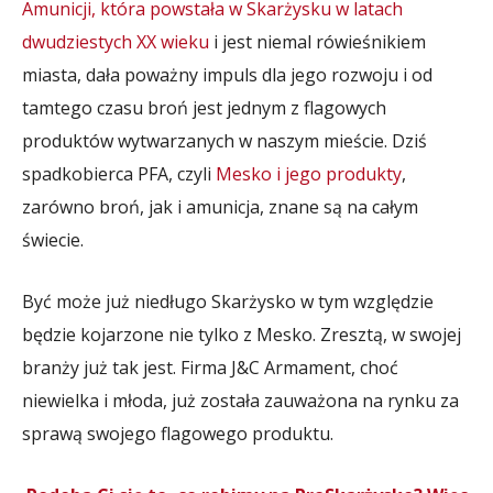
Amunicji, która powstała w Skarżysku w latach
dwudziestych XX wieku
i jest niemal rówieśnikiem
miasta, dała poważny impuls dla jego rozwoju i od
tamtego czasu broń jest jednym z flagowych
produktów wytwarzanych w naszym mieście. Dziś
spadkobierca PFA, czyli
Mesko i jego produkty
,
zarówno broń, jak i amunicja, znane są na całym
świecie.
Być może już niedługo Skarżysko w tym względzie
będzie kojarzone nie tylko z Mesko. Zresztą, w swojej
branży już tak jest. Firma J&C Armament, choć
niewielka i młoda, już została zauważona na rynku za
sprawą swojego flagowego produktu.