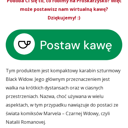
Podoba Ci się to, co robimy na ProSkarżysko? Więc
może postawisz nam wirtualną kawę?
Dziękujemy! :)
Tym produktem jest kompaktowy karabin szturmowy
Black Widow. Jego głównym przeznaczeniem jest
walka na krótkich dystansach oraz w ciasnych
przestrzeniach. Nazwa, choć używana w wielu
aspektach, w tym przypadku nawiązuje do postaci ze
świata komiksów Marvela – Czarnej Wdowy, czyli
Natalii Romanovej.