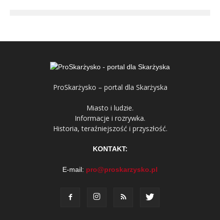
ProSkarżysko – portal dla Skarżyska
Miasto i ludzie.
Informacje i rozrywka.
Historia, teraźniejszość i przyszłość.
KONTAKT:
E-mail:
pro@proskarzysko.pl