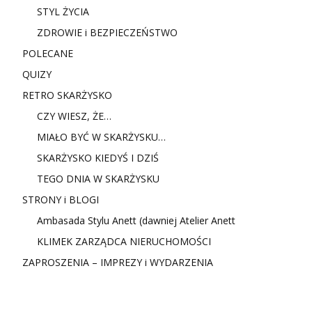
STYL ŻYCIA
ZDROWIE i BEZPIECZEŃSTWO
POLECANE
QUIZY
RETRO SKARŻYSKO
CZY WIESZ, ŻE…
MIAŁO BYĆ W SKARŻYSKU…
SKARŻYSKO KIEDYŚ I DZIŚ
TEGO DNIA W SKARŻYSKU
STRONY i BLOGI
Ambasada Stylu Anett (dawniej Atelier Anett
KLIMEK ZARZĄDCA NIERUCHOMOŚCI
ZAPROSZENIA – IMPREZY i WYDARZENIA