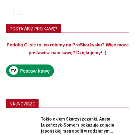
POSTAWISZ PRO KAWĘ?
Podoba Ci się to, co robimy na ProSkarżysko? Więc może
postawisz nam kawę? Dziękujemy! :)
NAJNOWSZE
Tokio okiem Skarżyszczanki. Aneta
Luzeńczyk-Somers pokazuje zdjęcia
japońskiej metropolii w rodzinnym...