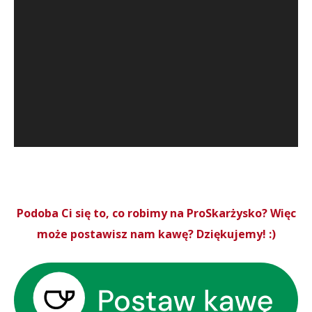
Podoba Ci się to, co robimy na ProSkarżysko? Więc
może postawisz nam kawę? Dziękujemy! :)