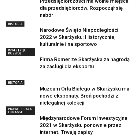
Przedsiębiorczości ma wolne miejsca
dla przedsiębiorców. Rozpoczął się
nabór
HISTORIA
Narodowe Święto Niepodległości
2022 w Skarżysku: Historycznie,
kulturalnie i na sportowo
INWESTYCJE i
ROZWÓJ
Firma Romer ze Skarżyska za nagrodą
za zasługi dla eksportu
HISTORIA
Muzeum Orła Białego w Skarżysku ma
nowe eksponaty. Broń pochodzi z
nielegalnej kolekcji
PRAWO, PRACA
i FINANSE
Międzynarodowe Forum Inwestycyjne
2021 w Skarżysku ponownie przez
internet. Trwają zapisy