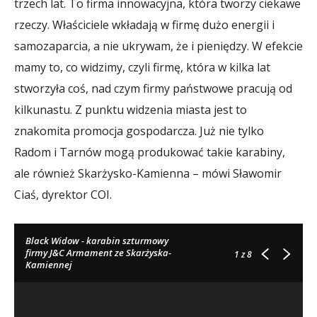
trzech lat. To firma innowacyjna, która tworzy ciekawe
rzeczy. Właściciele wkładają w firmę dużo energii i
samozaparcia, a nie ukrywam, że i pieniędzy. W efekcie
mamy to, co widzimy, czyli firmę, która w kilka lat
stworzyła coś, nad czym firmy państwowe pracują od
kilkunastu. Z punktu widzenia miasta jest to
znakomita promocja gospodarcza. Już nie tylko
Radom i Tarnów mogą produkować takie karabiny,
ale również Skarżysko-Kamienna – mówi Sławomir
Ciaś, dyrektor COI.
Black Widow - karabin szturmowy
firmy J&C Armament ze Skarżyska-
1
z 8
Kamiennej