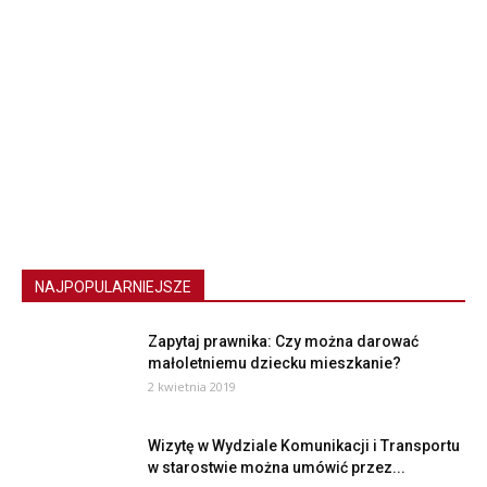
NAJPOPULARNIEJSZE
Zapytaj prawnika: Czy można darować
małoletniemu dziecku mieszkanie?
2 kwietnia 2019
Wizytę w Wydziale Komunikacji i Transportu
w starostwie można umówić przez...