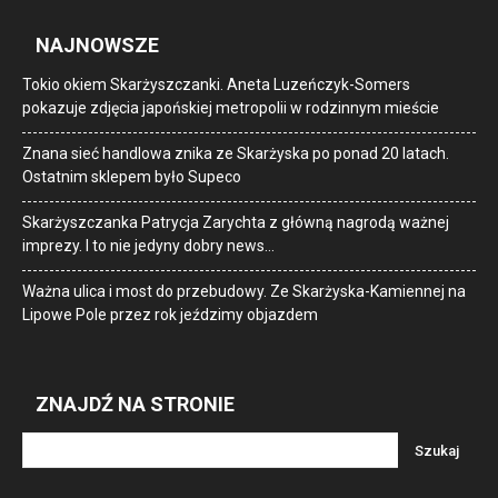
NAJNOWSZE
Tokio okiem Skarżyszczanki. Aneta Luzeńczyk-Somers
pokazuje zdjęcia japońskiej metropolii w rodzinnym mieście
Znana sieć handlowa znika ze Skarżyska po ponad 20 latach.
Ostatnim sklepem było Supeco
Skarżyszczanka Patrycja Zarychta z główną nagrodą ważnej
imprezy. I to nie jedyny dobry news…
Ważna ulica i most do przebudowy. Ze Skarżyska-Kamiennej na
Lipowe Pole przez rok jeździmy objazdem
ZNAJDŹ NA STRONIE