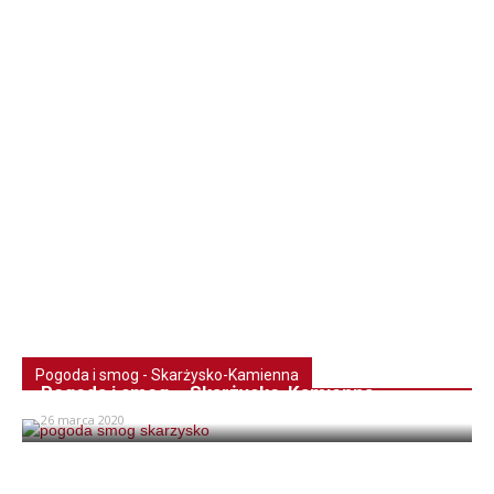
Pogoda i smog - Skarżysko-Kamienna
Pogoda i smog – Skarżysko-Kamienna
26 marca 2020