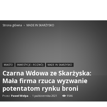
Strona główna
MADE IN SKARŻYSKO
MIASTO
INWESTYCJE i ROZWÓJ
MADE IN SKARŻYSKO
Czarna Wdowa ze Skarżyska:
Mała firma rzuca wyzwanie
potentatom rynku broni
Przez
Paweł Wełpa
-
1 października 2021
9546