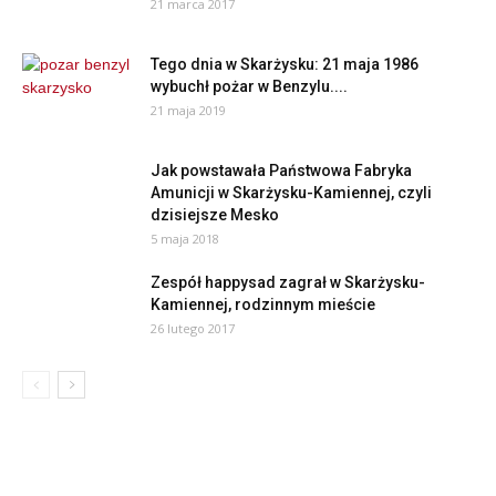
21 marca 2017
Tego dnia w Skarżysku: 21 maja 1986
wybuchł pożar w Benzylu....
21 maja 2019
Jak powstawała Państwowa Fabryka
Amunicji w Skarżysku-Kamiennej, czyli
dzisiejsze Mesko
5 maja 2018
Zespół happysad zagrał w Skarżysku-
Kamiennej, rodzinnym mieście
26 lutego 2017