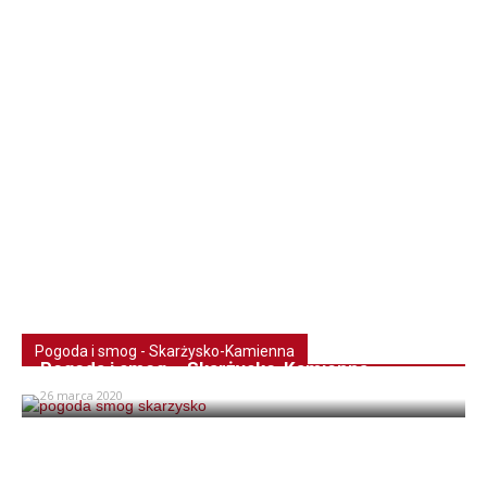
Pogoda i smog - Skarżysko-Kamienna
Pogoda i smog – Skarżysko-Kamienna
26 marca 2020