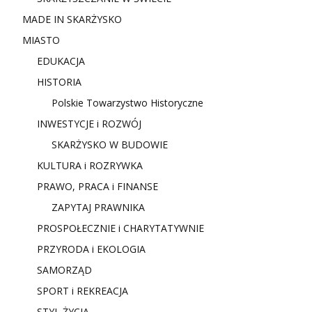
MADE IN SKARŻYSKO
MIASTO
EDUKACJA
HISTORIA
Polskie Towarzystwo Historyczne
INWESTYCJE i ROZWÓJ
SKARŻYSKO W BUDOWIE
KULTURA i ROZRYWKA
PRAWO, PRACA i FINANSE
ZAPYTAJ PRAWNIKA
PROSPOŁECZNIE i CHARYTATYWNIE
PRZYRODA i EKOLOGIA
SAMORZĄD
SPORT i REKREACJA
STYL ŻYCIA