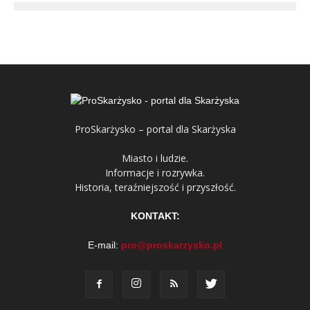
ProSkarżysko – portal dla Skarżyska
Miasto i ludzie.
Informacje i rozrywka.
Historia, teraźniejszość i przyszłość.
KONTAKT:
E-mail:
pro@proskarzysko.pl