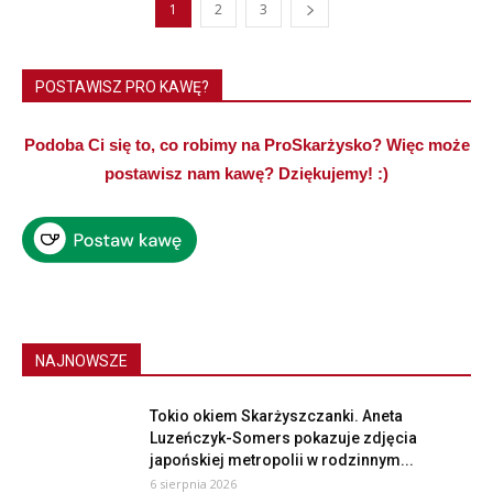
1
2
3
POSTAWISZ PRO KAWĘ?
Podoba Ci się to, co robimy na ProSkarżysko? Więc może
postawisz nam kawę? Dziękujemy! :)
NAJNOWSZE
Tokio okiem Skarżyszczanki. Aneta
Luzeńczyk-Somers pokazuje zdjęcia
japońskiej metropolii w rodzinnym...
6 sierpnia 2026