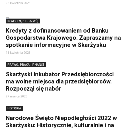
26 kwietnia 2023
INWESTYCJE i ROZWÓJ
Kredyty z dofinansowaniem od Banku
Gospodarstwa Krajowego. Zapraszamy na
spotkanie informacyjne w Skarżysku
11 kwietnia 2023
PRAWO, PRACA i FINANSE
Skarżyski Inkubator Przedsiębiorczości
ma wolne miejsca dla przedsiębiorców.
Rozpoczął się nabór
27 marca 2023
HISTORIA
Narodowe Święto Niepodległości 2022 w
Skarżysku: Historycznie, kulturalnie i na