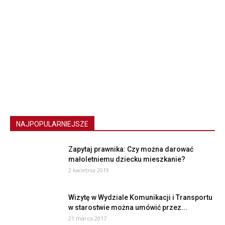
NAJPOPULARNIEJSZE
Zapytaj prawnika: Czy można darować
małoletniemu dziecku mieszkanie?
2 kwietnia 2019
Wizytę w Wydziale Komunikacji i Transportu
w starostwie można umówić przez...
21 marca 2017