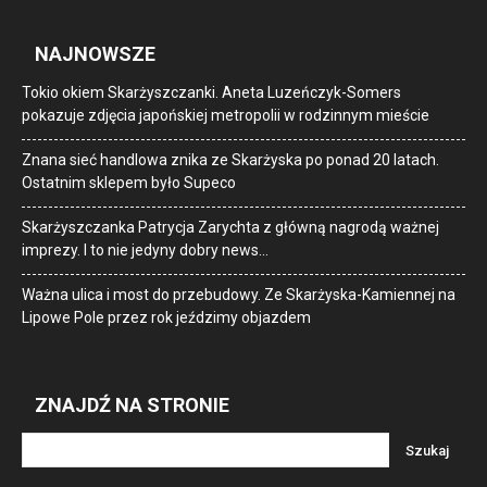
NAJNOWSZE
Tokio okiem Skarżyszczanki. Aneta Luzeńczyk-Somers
pokazuje zdjęcia japońskiej metropolii w rodzinnym mieście
Znana sieć handlowa znika ze Skarżyska po ponad 20 latach.
Ostatnim sklepem było Supeco
Skarżyszczanka Patrycja Zarychta z główną nagrodą ważnej
imprezy. I to nie jedyny dobry news…
Ważna ulica i most do przebudowy. Ze Skarżyska-Kamiennej na
Lipowe Pole przez rok jeździmy objazdem
ZNAJDŹ NA STRONIE