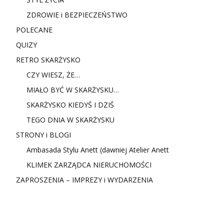
ZDROWIE i BEZPIECZEŃSTWO
POLECANE
QUIZY
RETRO SKARŻYSKO
CZY WIESZ, ŻE…
MIAŁO BYĆ W SKARŻYSKU…
SKARŻYSKO KIEDYŚ I DZIŚ
TEGO DNIA W SKARŻYSKU
STRONY i BLOGI
Ambasada Stylu Anett (dawniej Atelier Anett
KLIMEK ZARZĄDCA NIERUCHOMOŚCI
ZAPROSZENIA – IMPREZY i WYDARZENIA