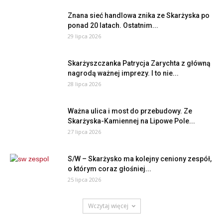
Znana sieć handlowa znika ze Skarżyska po
ponad 20 latach. Ostatnim...
29 lipca 2026
Skarżyszczanka Patrycja Zarychta z główną
nagrodą ważnej imprezy. I to nie...
28 lipca 2026
Ważna ulica i most do przebudowy. Ze
Skarżyska-Kamiennej na Lipowe Pole...
27 lipca 2026
S/W – Skarżysko ma kolejny ceniony zespół,
o którym coraz głośniej...
25 lipca 2026
Wczytaj więcej