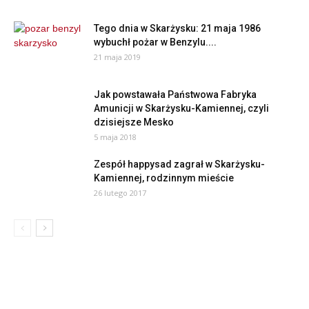
Tego dnia w Skarżysku: 21 maja 1986
wybuchł pożar w Benzylu....
21 maja 2019
Jak powstawała Państwowa Fabryka
Amunicji w Skarżysku-Kamiennej, czyli
dzisiejsze Mesko
5 maja 2018
Zespół happysad zagrał w Skarżysku-
Kamiennej, rodzinnym mieście
26 lutego 2017