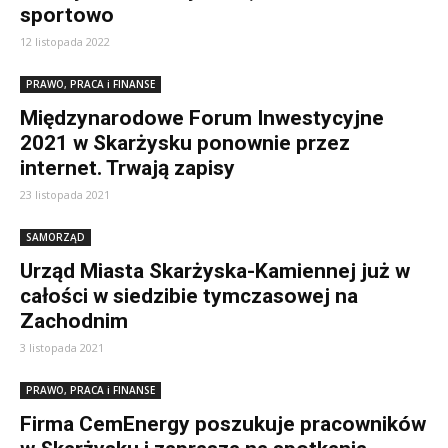
sportowo
12 listopada 2022
PRAWO, PRACA i FINANSE
Międzynarodowe Forum Inwestycyjne
2021 w Skarżysku ponownie przez
internet. Trwają zapisy
23 listopada 2021
SAMORZĄD
Urząd Miasta Skarżyska-Kamiennej już w
całości w siedzibie tymczasowej na
Zachodnim
3 listopada 2021
PRAWO, PRACA i FINANSE
Firma CemEnergy poszukuje pracowników