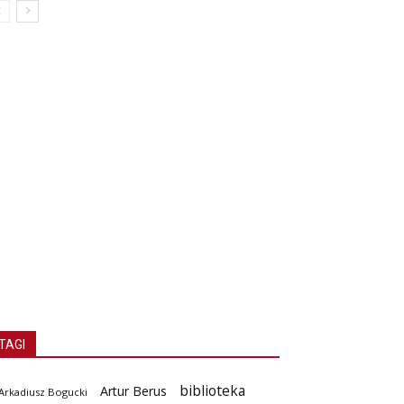
TAGI
biblioteka
Artur Berus
Arkadiusz Bogucki