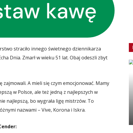
rstwo straciło innego świetnego dziennikarza
Echa Dnia. Zmarł w wieku 51 lat. Obaj odeszli zbyt
się zajmowali. A mieli się czym emocjonować. Mamy
epszą w Polsce, ale też jedną z najlepszych w
e najlepszą, bo wygrała ligę mistrzów. To
 różnymi nazwami – Vive, Korona i Iskra.
Cender: