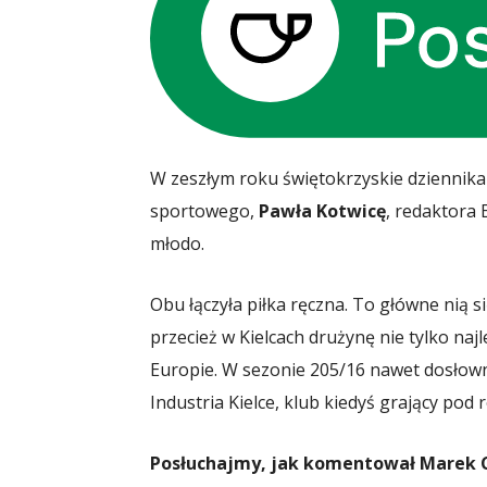
W zeszłym roku świętokrzyskie dziennika
sportowego,
Pawła Kotwicę
, redaktora 
młodo.
Obu łączyła piłka ręczna. To główne nią 
przecież w Kielcach drużynę nie tylko najl
Europie. W sezonie 205/16 nawet dosłowni
Industria Kielce, klub kiedyś grający pod
Posłuchajmy, jak komentował Marek 