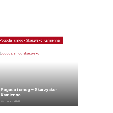
Pogoda i smog - Skarżysko-Kamienna
Pogoda i smog – Skarżysko-
Kamienna
26 marca 2020