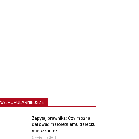
NAJPOPULARNIEJSZE
Zapytaj prawnika: Czy można
darować małoletniemu dziecku
mieszkanie?
2 kwietnia 2019