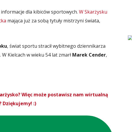
 informacje dla kibiców sportowych.
W Skarżysku
tka
mająca już za sobą tytuły mistrzyni świata,
oku
, świat sportu stracił wybitnego dziennikarza
 W Kielcach w wieku 54 lat zmarł
Marek Cender
,
Skarżysko? Więc może postawisz nam wirtualną
 Dziękujemy! :)