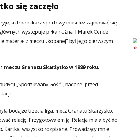
tko się zaczęło
żyje, a dziennikarz sportowy musi też zajmować się
 głównych występuje piłka nożna. I Marek Cender
nie materiał z meczu „kopanej” był jego pierwszym
 z
meczu Granatu Skarżysko w 1989 roku
.
udycji „Spodziewany Gość”, nadanej przed
tacji.
yła bodajże trzecia liga, mecz Granatu Skarżysko.
ać relację. Przygotowałem ją. Relacja miała być do
. Kartka, wszystko rozpisane. Prowadzący mnie