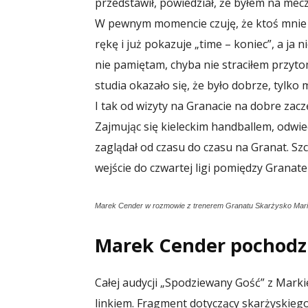
przedstawił, powiedział, że byłem na mecz
W pewnym momencie czuję, że ktoś mnie sz
rękę i już pokazuje „time – koniec”, a ja
nie pamiętam, chyba nie straciłem przytomn
studia okazało się, że było dobrze, tylk
I tak od wizyty na Granacie na dobre zac
Zajmując się kieleckim handballem, odwie
zaglądał od czasu do czasu na Granat. Sz
wejście do czwartej ligi pomiędzy Grana
Marek Cender w rozmowie z trenerem Granatu Skarżysko Mari
Marek Cender pochodzi
Całej audycji „Spodziewany Gość” z Ma
linkiem. Fragment dotyczący skarżyskiego