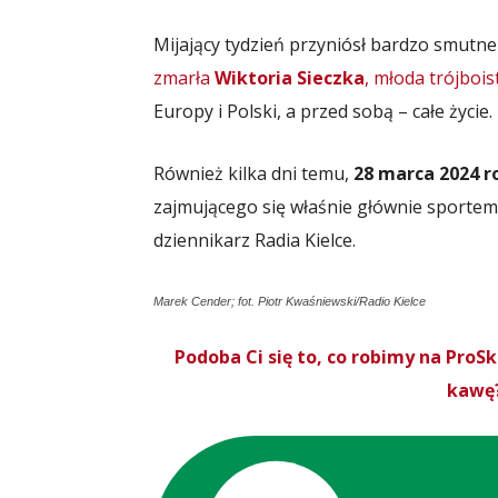
Mijający tydzień przyniósł bardzo smutne
zmarła
Wiktoria Sieczka
, młoda trójbois
Europy i Polski, a przed sobą – całe życie.
Również kilka dni temu,
28 marca 2024 r
zajmującego się właśnie głównie sportem.
dziennikarz Radia Kielce.
Marek Cender; fot. Piotr Kwaśniewski/Radio Kielce
Podoba Ci się to, co robimy na Pro
kawę?