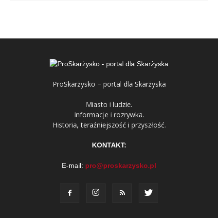
ProSkarżysko – portal dla Skarżyska
Miasto i ludzie.
Informacje i rozrywka.
Historia, teraźniejszość i przyszłość.
KONTAKT:
E-mail:
pro@proskarzysko.pl