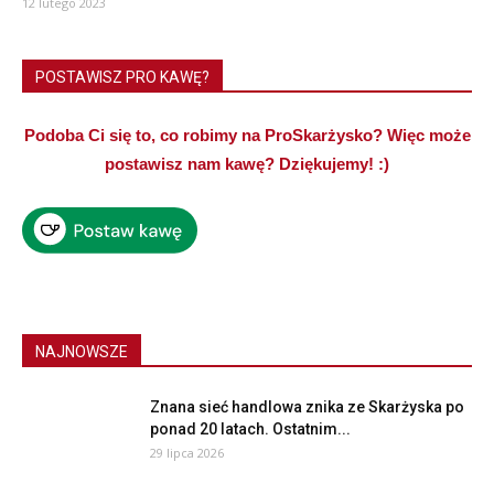
12 lutego 2023
POSTAWISZ PRO KAWĘ?
Podoba Ci się to, co robimy na ProSkarżysko? Więc może
postawisz nam kawę? Dziękujemy! :)
NAJNOWSZE
Znana sieć handlowa znika ze Skarżyska po
ponad 20 latach. Ostatnim...
29 lipca 2026