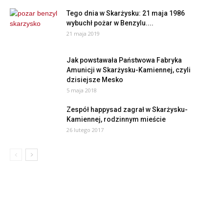
Tego dnia w Skarżysku: 21 maja 1986
wybuchł pożar w Benzylu....
21 maja 2019
Jak powstawała Państwowa Fabryka
Amunicji w Skarżysku-Kamiennej, czyli
dzisiejsze Mesko
5 maja 2018
Zespół happysad zagrał w Skarżysku-
Kamiennej, rodzinnym mieście
26 lutego 2017