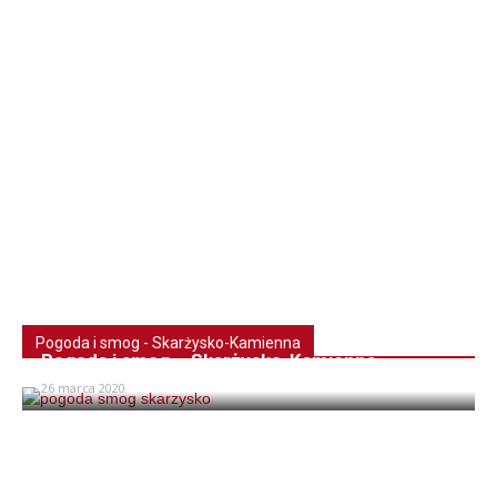
Pogoda i smog - Skarżysko-Kamienna
Pogoda i smog – Skarżysko-Kamienna
26 marca 2020