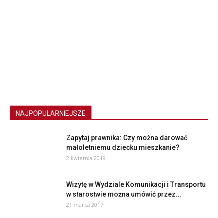
NAJPOPULARNIEJSZE
Zapytaj prawnika: Czy można darować
małoletniemu dziecku mieszkanie?
2 kwietnia 2019
Wizytę w Wydziale Komunikacji i Transportu
w starostwie można umówić przez...
21 marca 2017