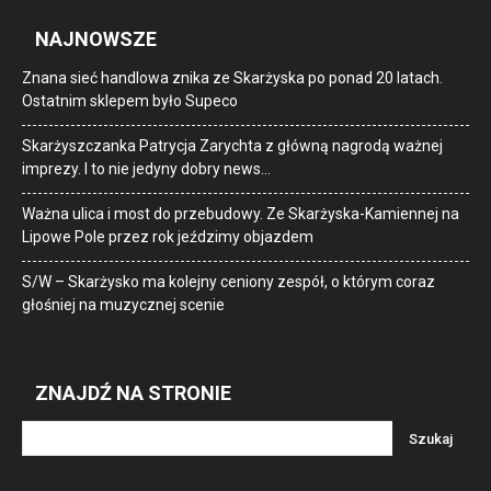
NAJNOWSZE
Znana sieć handlowa znika ze Skarżyska po ponad 20 latach.
Ostatnim sklepem było Supeco
Skarżyszczanka Patrycja Zarychta z główną nagrodą ważnej
imprezy. I to nie jedyny dobry news…
Ważna ulica i most do przebudowy. Ze Skarżyska-Kamiennej na
Lipowe Pole przez rok jeździmy objazdem
S/W – Skarżysko ma kolejny ceniony zespół, o którym coraz
głośniej na muzycznej scenie
ZNAJDŹ NA STRONIE