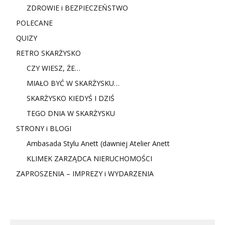
ZDROWIE i BEZPIECZEŃSTWO
POLECANE
QUIZY
RETRO SKARŻYSKO
CZY WIESZ, ŻE…
MIAŁO BYĆ W SKARŻYSKU…
SKARŻYSKO KIEDYŚ I DZIŚ
TEGO DNIA W SKARŻYSKU
STRONY i BLOGI
Ambasada Stylu Anett (dawniej Atelier Anett
KLIMEK ZARZĄDCA NIERUCHOMOŚCI
ZAPROSZENIA – IMPREZY i WYDARZENIA