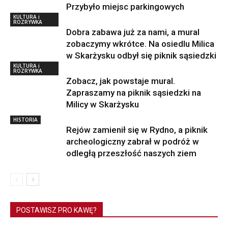
Przybyło miejsc parkingowych
KULTURA i
ROZRYWKA
Dobra zabawa już za nami, a mural
zobaczymy wkrótce. Na osiedlu Milica
w Skarżysku odbył się piknik sąsiedzki
KULTURA i
ROZRYWKA
Zobacz, jak powstaje mural.
Zapraszamy na piknik sąsiedzki na
Milicy w Skarżysku
HISTORIA
Rejów zamienił się w Rydno, a piknik
archeologiczny zabrał w podróż w
odległą przeszłość naszych ziem
POSTAWISZ PRO KAWĘ?