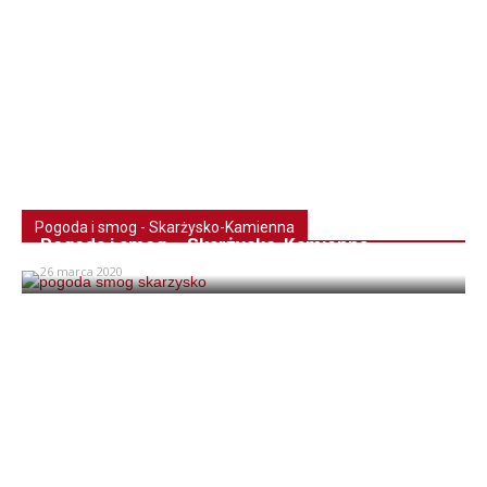
Pogoda i smog - Skarżysko-Kamienna
Pogoda i smog – Skarżysko-Kamienna
26 marca 2020