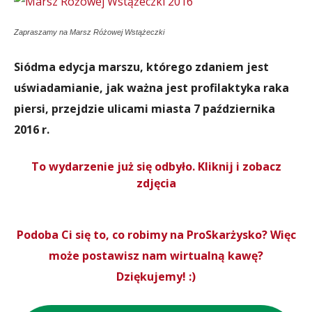
Zapraszamy na Marsz Różowej Wstążeczki
Siódma edycja marszu, którego zdaniem jest
uświadamianie, jak ważna jest profilaktyka raka
piersi, przejdzie ulicami miasta 7 października
2016 r.
To wydarzenie już się odbyło. Kliknij i zobacz
zdjęcia
Podoba Ci się to, co robimy na ProSkarżysko? Więc
może postawisz nam wirtualną kawę?
Dziękujemy! :)