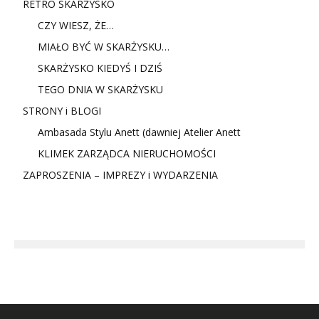
RETRO SKARŻYSKO
CZY WIESZ, ŻE…
MIAŁO BYĆ W SKARŻYSKU…
SKARŻYSKO KIEDYŚ I DZIŚ
TEGO DNIA W SKARŻYSKU
STRONY i BLOGI
Ambasada Stylu Anett (dawniej Atelier Anett
KLIMEK ZARZĄDCA NIERUCHOMOŚCI
ZAPROSZENIA – IMPREZY i WYDARZENIA