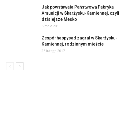
Jak powstawała Państwowa Fabryka
Amunicji w Skarżysku-Kamiennej, czyli
dzisiejsze Mesko
5 maja 2018
Zespół happysad zagrał w Skarżysku-
Kamiennej, rodzinnym mieście
26 lutego 2017