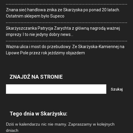
Znana sieć handlowa znika ze Skarżyska po ponad 20 latach.
Ostatnim sklepem było Supeco
Skarżyszczanka Patrycja Zarychta z główną nagrodą ważnej
imprezy. I to nie jedyny dobry news…
Ważna ulica i most do przebudowy. Ze Skarżyska-Kamiennej na
Lipowe Pole przez rok jeździmy objazdem
ZNAJDŹ NA STRONIE
Tego dnia w Skarżysku:
Dziś w kalendarzu nic nie mamy. Zapraszamy w kolejnych
dniach