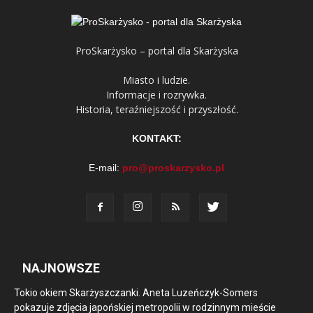
ProSkarżysko – portal dla Skarżyska
Miasto i ludzie.
Informacje i rozrywka.
Historia, teraźniejszość i przyszłość.
KONTAKT:
E-mail:
pro@proskarzysko.pl
NAJNOWSZE
Tokio okiem Skarżyszczanki. Aneta Luzeńczyk-Somers
pokazuje zdjęcia japońskiej metropolii w rodzinnym mieście