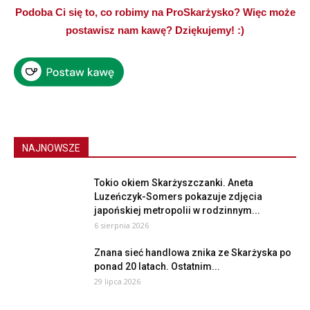
Podoba Ci się to, co robimy na ProSkarżysko? Więc może
postawisz nam kawę? Dziękujemy! :)
NAJNOWSZE
Tokio okiem Skarżyszczanki. Aneta
Luzeńczyk-Somers pokazuje zdjęcia
japońskiej metropolii w rodzinnym...
6 sierpnia 2026
Znana sieć handlowa znika ze Skarżyska po
ponad 20 latach. Ostatnim...
29 lipca 2026