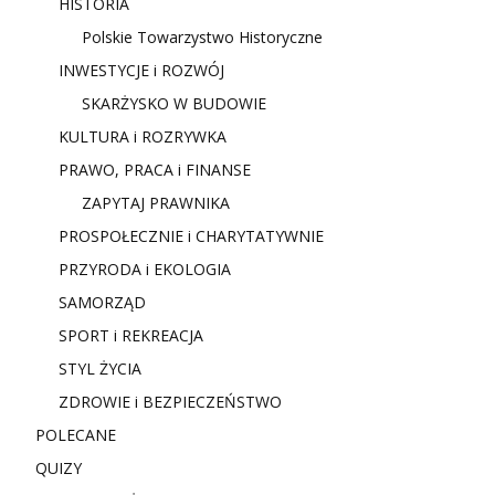
HISTORIA
Polskie Towarzystwo Historyczne
INWESTYCJE i ROZWÓJ
SKARŻYSKO W BUDOWIE
KULTURA i ROZRYWKA
PRAWO, PRACA i FINANSE
ZAPYTAJ PRAWNIKA
PROSPOŁECZNIE i CHARYTATYWNIE
PRZYRODA i EKOLOGIA
SAMORZĄD
SPORT i REKREACJA
STYL ŻYCIA
ZDROWIE i BEZPIECZEŃSTWO
POLECANE
QUIZY