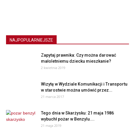
NAJPOPULARNIEJSZE
Zapytaj prawnika: Czy można darować
małoletniemu dziecku mieszkanie?
2 kwietnia 2019
Wizytę w Wydziale Komunikacji i Transportu
w starostwie można umówić przez...
21 marca 2017
Tego dnia w Skarżysku: 21 maja 1986
wybuchł pożar w Benzylu....
21 maja 2019