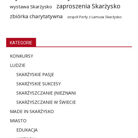
zaproszenia Skarżysko
wystawa Skarżysko
zbiórka charytatywna
zespół Perły z Lamusa Skarżysko
KATEGORIE
KONKURSY
LUDZIE
SKARŻYSKIE PASJE
SKARŻYSKIE SUKCESY
SKARŻYSZCZANIE (NIE
ZNANI
SKARŻYSZCZANIE W ŚWIECIE
MADE IN SKARŻYSKO
MIASTO
EDUKACJA