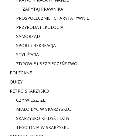
ZAPYTAJ PRAWNIKA
PROSPOŁECZNIE i CHARYTATYWNIE
PRZYRODA i EKOLOGIA
SAMORZĄD
SPORT i REKREACJA
STYL ŻYCIA
ZDROWIE i BEZPIECZEŃSTWO
POLECANE
QUIZY
RETRO SKARŻYSKO
CZY WIESZ, ŻE…
MIAŁO BYĆ W SKARŻYSKU…
SKARŻYSKO KIEDYŚ I DZIŚ
TEGO DNIA W SKARŻYSKU