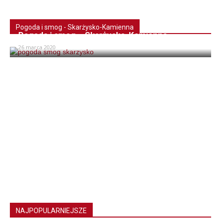
Pogoda i smog - Skarżysko-Kamienna
Pogoda i smog – Skarżysko-Kamienna
26 marca 2020
NAJPOPULARNIEJSZE