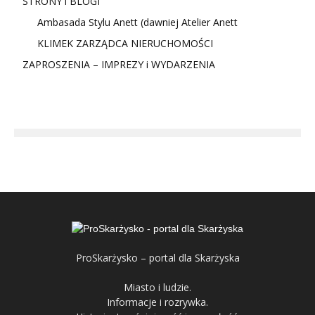
STRONY i BLOGI
Ambasada Stylu Anett (dawniej Atelier Anett
KLIMEK ZARZĄDCA NIERUCHOMOŚCI
ZAPROSZENIA – IMPREZY i WYDARZENIA
ProSkarżysko – portal dla Skarżyska
Miasto i ludzie.
Informacje i rozrywka.