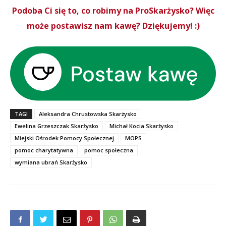
Podoba Ci się to, co robimy na ProSkarżysko? Więc
może postawisz nam kawę? Dziękujemy! :)
TAGI
Aleksandra Chrustowska Skarżysko
Ewelina Grzeszczak Skarżysko
Michał Kocia Skarżysko
Miejski Ośrodek Pomocy Społecznej
MOPS
pomoc charytatywna
pomoc społeczna
wymiana ubrań Skarżysko