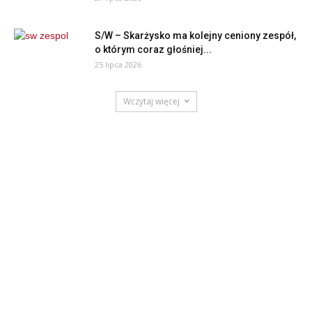
S/W – Skarżysko ma kolejny ceniony zespół,
o którym coraz głośniej...
25 lipca 2026
Wczytaj więcej