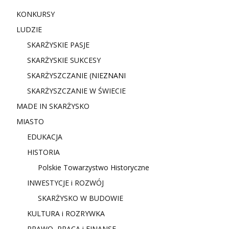
KONKURSY
LUDZIE
SKARŻYSKIE PASJE
SKARŻYSKIE SUKCESY
SKARŻYSZCZANIE (NIE
ZNANI
SKARŻYSZCZANIE W ŚWIECIE
MADE IN SKARŻYSKO
MIASTO
EDUKACJA
HISTORIA
Polskie Towarzystwo Historyczne
INWESTYCJE i ROZWÓJ
SKARŻYSKO W BUDOWIE
KULTURA i ROZRYWKA
PRAWO, PRACA i FINANSE