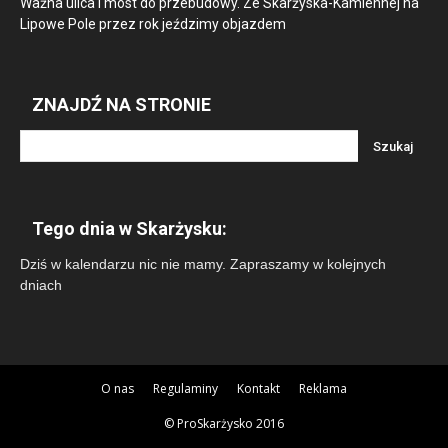
Ważna ulica i most do przebudowy. Ze Skarżyska-Kamiennej na
Lipowe Pole przez rok jeździmy objazdem
ZNAJDŹ NA STRONIE
Tego dnia w Skarżysku:
Dziś w kalendarzu nic nie mamy. Zapraszamy w kolejnych
dniach
O nas
Regulaminy
Kontakt
Reklama
© ProSkarżysko 2016