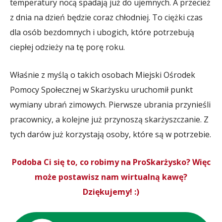
temperatury nocą spadają już do ujemnych. A przecież
z dnia na dzień będzie coraz chłodniej. To ciężki czas
dla osób bezdomnych i ubogich, które potrzebują
ciepłej odzieży na tę porę roku.
Właśnie z myślą o takich osobach Miejski Ośrodek
Pomocy Społecznej w Skarżysku uruchomił punkt
wymiany ubrań zimowych. Pierwsze ubrania przynieśli
pracownicy, a kolejne już przynoszą skarżyszczanie. Z
tych darów już korzystają osoby, które są w potrzebie.
Podoba Ci się to, co robimy na ProSkarżysko? Więc
może postawisz nam wirtualną kawę?
Dziękujemy! :)