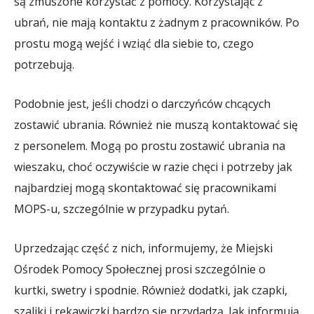
są zmuszone korzystać z pomocy. Korzystając z
ubrań, nie mają kontaktu z żadnym z pracowników. Po
prostu mogą wejść i wziąć dla siebie to, czego
potrzebują.
Podobnie jest, jeśli chodzi o darczyńców chcących
zostawić ubrania. Również nie muszą kontaktować się
z personelem. Mogą po prostu zostawić ubrania na
wieszaku, choć oczywiście w razie chęci i potrzeby jak
najbardziej mogą skontaktować się pracownikami
MOPS-u, szczególnie w przypadku pytań.
Uprzedzając część z nich, informujemy, że Miejski
Ośrodek Pomocy Społecznej prosi szczególnie o
kurtki, swetry i spodnie. Również dodatki, jak czapki,
szaliki i rękawiczki bardzo się przydadzą. Jak informują