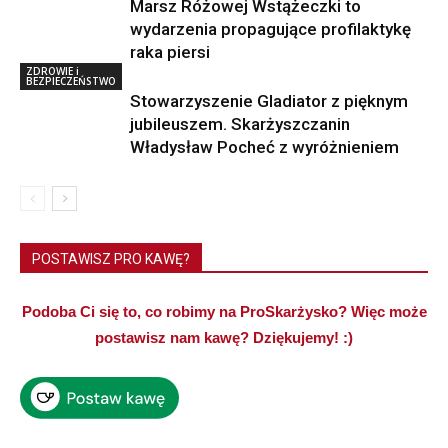
Marsz Różowej Wstążeczki to
wydarzenia propagujące profilaktykę
raka piersi
ZDROWIE i
BEZPIECZEŃSTWO
Stowarzyszenie Gladiator z pięknym
jubileuszem. Skarżyszczanin
Władysław Pocheć z wyróżnieniem
POSTAWISZ PRO KAWĘ?
Podoba Ci się to, co robimy na ProSkarżysko? Więc może
postawisz nam kawę? Dziękujemy! :)