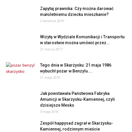
Zapytaj prawnika: Czy można darować
małoletniemu dziecku mieszkanie?
2 kwietnia 2019
Wizytę w Wydziale Komunikacji i Transportu
w starostwie można umówić przez...
21 marca 2017
Tego dnia w Skarżysku: 21 maja 1986
wybuchł pożar w Benzylu....
21 maja 2019
Jak powstawała Państwowa Fabryka
Amunicji w Skarżysku-Kamiennej, czyli
dzisiejsze Mesko
5 maja 2018
Zespół happysad zagrał w Skarżysku-
Kamiennej, rodzinnym mieście