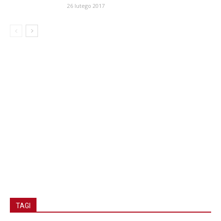
26 lutego 2017
TAGI