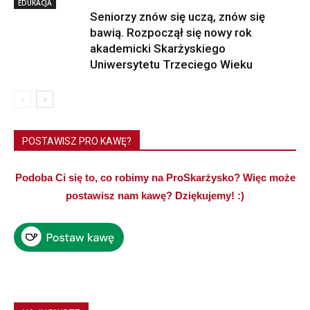
EDUKACJA
Seniorzy znów się uczą, znów się
bawią. Rozpoczął się nowy rok
akademicki Skarżyskiego
Uniwersytetu Trzeciego Wieku
POSTAWISZ PRO KAWĘ?
Podoba Ci się to, co robimy na ProSkarżysko? Więc może
postawisz nam kawę? Dziękujemy! :)