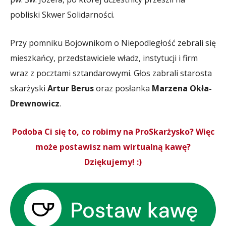
pobliski Skwer Solidarności.
Przy pomniku Bojownikom o Niepodległość zebrali się
mieszkańcy, przedstawiciele władz, instytucji i firm
wraz z pocztami sztandarowymi. Głos zabrali starosta
skarżyski
Artur Berus
oraz posłanka
Marzena Okła-
Drewnowicz
.
Podoba Ci się to, co robimy na ProSkarżysko? Więc
może postawisz nam wirtualną kawę?
Dziękujemy! :)