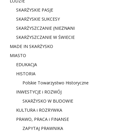
LUDZIE
SKARŻYSKIE PASJE
SKARŻYSKIE SUKCESY
SKARŻYSZCZANIE (NIE
ZNANI
SKARŻYSZCZANIE W ŚWIECIE
MADE IN SKARŻYSKO
MIASTO
EDUKACJA
HISTORIA
Polskie Towarzystwo Historyczne
INWESTYCJE i ROZWÓJ
SKARŻYSKO W BUDOWIE
KULTURA i ROZRYWKA
PRAWO, PRACA i FINANSE
ZAPYTAJ PRAWNIKA