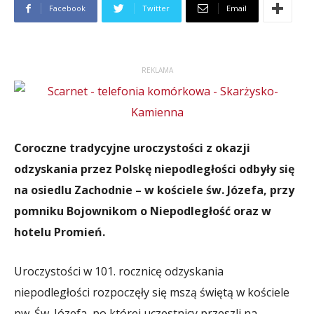
Facebook
Twitter
Email
REKLAMA
Coroczne tradycyjne uroczystości z okazji
odzyskania przez Polskę niepodległości odbyły się
na osiedlu Zachodnie – w kościele św. Józefa, przy
pomniku Bojownikom o Niepodległość oraz w
hotelu Promień.
Uroczystości w 101. rocznicę odzyskania
niepodległości rozpoczęły się mszą świętą w kościele
pw. Św. Józefa, po której uczestnicy przeszli na