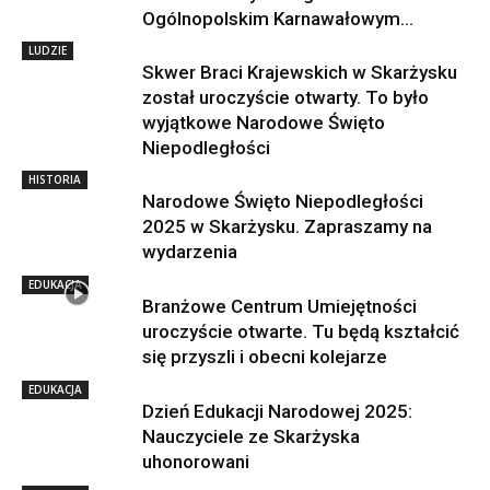
Ogólnopolskim Karnawałowym...
LUDZIE
Skwer Braci Krajewskich w Skarżysku
został uroczyście otwarty. To było
wyjątkowe Narodowe Święto
Niepodległości
HISTORIA
Narodowe Święto Niepodległości
2025 w Skarżysku. Zapraszamy na
wydarzenia
EDUKACJA
Branżowe Centrum Umiejętności
uroczyście otwarte. Tu będą kształcić
się przyszli i obecni kolejarze
EDUKACJA
Dzień Edukacji Narodowej 2025:
Nauczyciele ze Skarżyska
uhonorowani