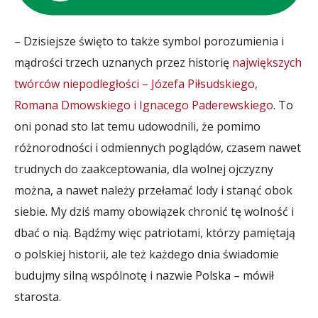
– Dzisiejsze święto to także symbol porozumienia i
mądrości trzech uznanych przez historię
największych
twórców niepodległości – Józefa Piłsudskiego,
Romana Dmowskiego i Ignacego Paderewskiego
. To
oni ponad sto lat temu udowodnili, że pomimo
różnorodności i odmiennych poglądów, czasem nawet
trudnych do zaakceptowania, dla wolnej ojczyzny
można, a nawet należy przełamać lody i stanąć obok
siebie. My dziś mamy obowiązek chronić tę wolność i
dbać o nią. Bądźmy więc patriotami, którzy pamiętają
o polskiej historii, ale też każdego dnia świadomie
budujmy silną wspólnotę i nazwie Polska – mówił
starosta.