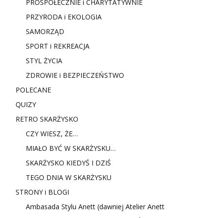
PROSPOŁECZNIE i CHARYTATYWNIE
PRZYRODA i EKOLOGIA
SAMORZĄD
SPORT i REKREACJA
STYL ŻYCIA
ZDROWIE i BEZPIECZEŃSTWO
POLECANE
QUIZY
RETRO SKARŻYSKO
CZY WIESZ, ŻE…
MIAŁO BYĆ W SKARŻYSKU…
SKARŻYSKO KIEDYŚ I DZIŚ
TEGO DNIA W SKARŻYSKU
STRONY i BLOGI
Ambasada Stylu Anett (dawniej Atelier Anett