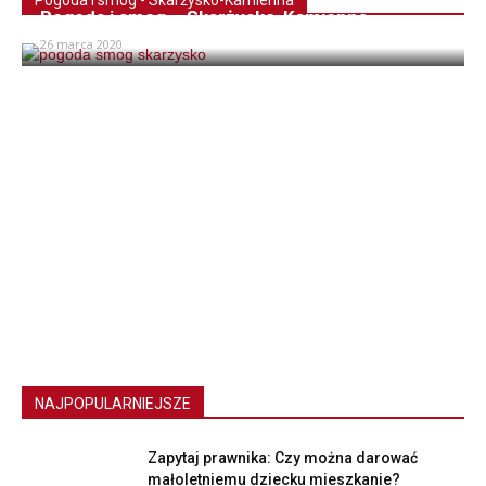
Pogoda i smog – Skarżysko-Kamienna
26 marca 2020
NAJPOPULARNIEJSZE
Zapytaj prawnika: Czy można darować
małoletniemu dziecku mieszkanie?