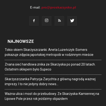
E-mail:
pro@proskarzysko.pl
NAJNOWSZE
Tokio okiem Skarżyszczanki. Aneta Luzeńczyk-Somers
pokazuje zdjęcia japońskiej metropolii w rodzinnym mieście
Znana sieć handlowa znika ze Skarżyska po ponad 20 latach.
Ostatnim sklepem było Supeco
Skarżyszczanka Patrycja Zarychta z główną nagrodą ważnej
imprezy. I to nie jedyny dobry news…
Ważna ulica i most do przebudowy. Ze Skarżyska-Kamiennej na
Lipowe Pole przez rok jeździmy objazdem