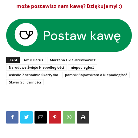
może postawisz nam kawę? Dziękujemy! :)
TAGI
Artur Berus
Marzena Okła-Drewnowicz
Narodowe Święto Niepodległości
niepodległość
osiedle Zachodnie Skarżysko
pomnik Bojownikom o Niepodległość
Skwer Solidarności