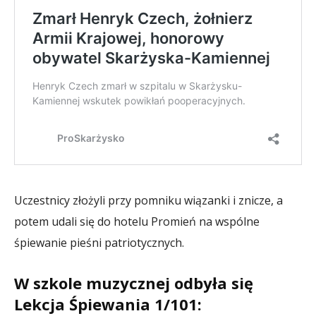
Uczestnicy złożyli przy pomniku wiązanki i znicze, a
potem udali się do hotelu Promień na wspólne
śpiewanie pieśni patriotycznych.
W szkole muzycznej odbyła się
Lekcja Śpiewania 1/101: