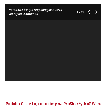
Narodowe Święto Niepodległości 2019 -
1
z 33
Skarżysko-Kamienna
Podoba Ci się to, co robimy na ProSkarżysko? Więc