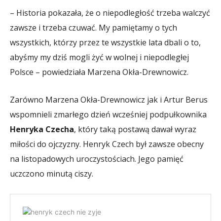
– Historia pokazała, że o niepodległość trzeba walczyć
zawsze i trzeba czuwać. My pamiętamy o tych
wszystkich, którzy przez te wszystkie lata dbali o to,
abyśmy my dziś mogli żyć w wolnej i niepodległej
Polsce – powiedziała Marzena Okła-Drewnowicz.
Zarówno Marzena Okła-Drewnowicz jak i Artur Berus
wspomnieli zmarłego dzień wcześniej podpułkownika
Henryka Czecha
, który taką postawą dawał wyraz
miłości do ojczyzny. Henryk Czech był zawsze obecny
na listopadowych uroczystościach. Jego pamięć
uczczono minutą ciszy.