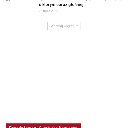
o którym coraz głośniej...
25 lipca 2026
Wczytaj więcej
Pogoda i smog - Skarżysko-Kamienna