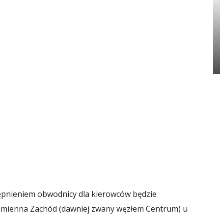
tępnieniem obwodnicy dla kierowców będzie
amienna Zachód (dawniej zwany węzłem Centrum) u