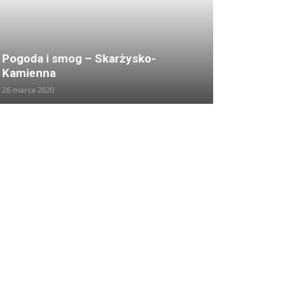
Pogoda i smog – Skarżysko-
Kamienna
26 marca 2020