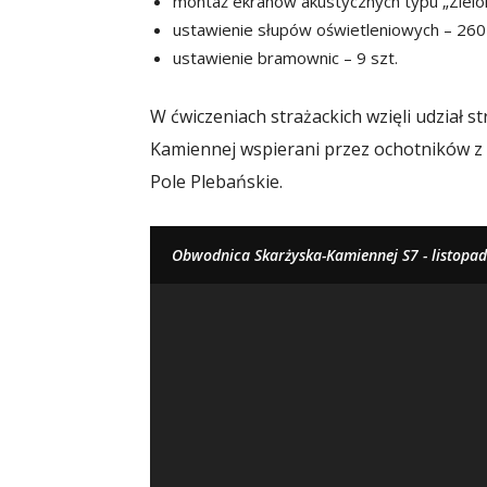
montaż ekranów akustycznych typu „Zielo
ustawienie słupów oświetleniowych – 260 
ustawienie bramownic – 9 szt.
W ćwiczeniach strażackich wzięli udział 
Kamiennej wspierani przez ochotników z
Pole Plebańskie.
Obwodnica Skarżyska-Kamiennej S7 - listopa