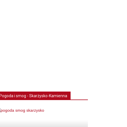
Pogoda i smog - Skarżysko-Kamienna