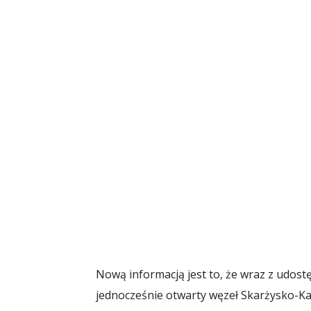
Nową informacją jest to, że wraz z udos
jednocześnie otwarty węzeł Skarżysko-K