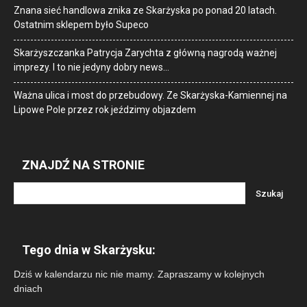
Znana sieć handlowa znika ze Skarżyska po ponad 20 latach.
Ostatnim sklepem było Supeco
Skarżyszczanka Patrycja Zarychta z główną nagrodą ważnej
imprezy. I to nie jedyny dobry news…
Ważna ulica i most do przebudowy. Ze Skarżyska-Kamiennej na
Lipowe Pole przez rok jeździmy objazdem
ZNAJDŹ NA STRONIE
Tego dnia w Skarżysku:
Dziś w kalendarzu nic nie mamy. Zapraszamy w kolejnych
dniach