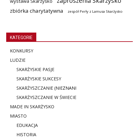
zaproszenia Skarżysko
wystawa Skarżysko
zbiórka charytatywna
zespół Perły z Lamusa Skarżysko
KATEGORIE
KONKURSY
LUDZIE
SKARŻYSKIE PASJE
SKARŻYSKIE SUKCESY
SKARŻYSZCZANIE (NIE
ZNANI
SKARŻYSZCZANIE W ŚWIECIE
MADE IN SKARŻYSKO
MIASTO
EDUKACJA
HISTORIA