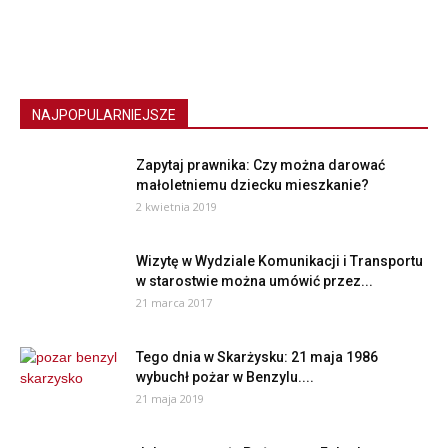
NAJPOPULARNIEJSZE
Zapytaj prawnika: Czy można darować
małoletniemu dziecku mieszkanie?
2 kwietnia 2019
Wizytę w Wydziale Komunikacji i Transportu
w starostwie można umówić przez...
21 marca 2017
Tego dnia w Skarżysku: 21 maja 1986
wybuchł pożar w Benzylu....
21 maja 2019