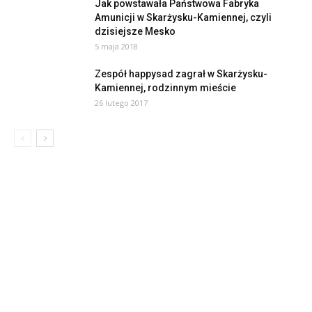
Jak powstawała Państwowa Fabryka
Amunicji w Skarżysku-Kamiennej, czyli
dzisiejsze Mesko
5 maja 2018
Zespół happysad zagrał w Skarżysku-
Kamiennej, rodzinnym mieście
26 lutego 2017