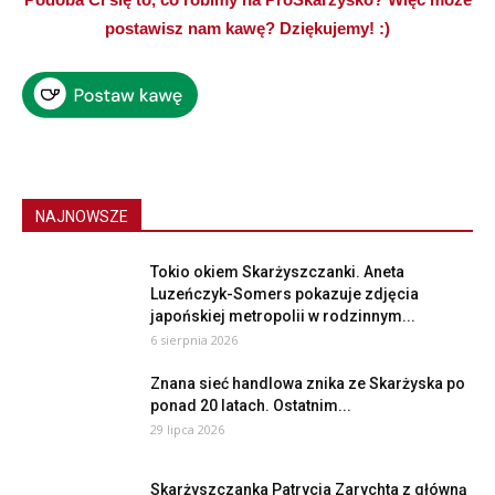
postawisz nam kawę? Dziękujemy! :)
NAJNOWSZE
Tokio okiem Skarżyszczanki. Aneta
Luzeńczyk-Somers pokazuje zdjęcia
japońskiej metropolii w rodzinnym...
6 sierpnia 2026
Znana sieć handlowa znika ze Skarżyska po
ponad 20 latach. Ostatnim...
29 lipca 2026
Skarżyszczanka Patrycja Zarychta z główną