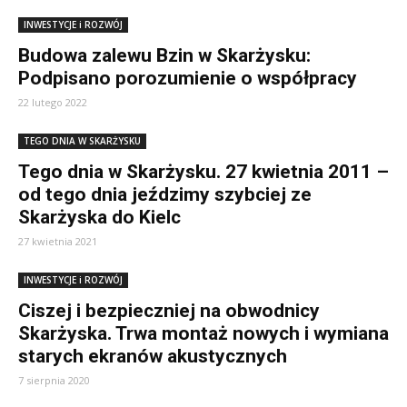
INWESTYCJE i ROZWÓJ
Budowa zalewu Bzin w Skarżysku:
Podpisano porozumienie o współpracy
22 lutego 2022
TEGO DNIA W SKARŻYSKU
Tego dnia w Skarżysku. 27 kwietnia 2011 –
od tego dnia jeździmy szybciej ze
Skarżyska do Kielc
27 kwietnia 2021
INWESTYCJE i ROZWÓJ
Ciszej i bezpieczniej na obwodnicy
Skarżyska. Trwa montaż nowych i wymiana
starych ekranów akustycznych
7 sierpnia 2020