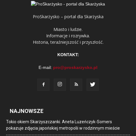
ProSkarżysko – portal dla Skarżyska
Miasto i ludzie.
Informacje i rozrywka.
Historia, teraźniejszość i przyszłość.
KONTAKT:
E-mail:
pro@proskarzysko.pl
NAJNOWSZE
Tokio okiem Skarżyszczanki. Aneta Luzeńczyk-Somers
pokazuje zdjęcia japońskiej metropolii w rodzinnym mieście