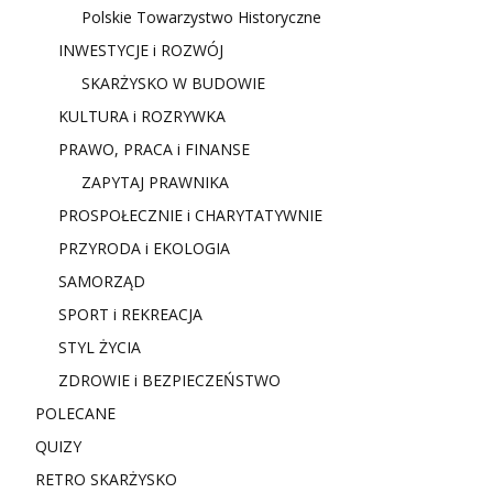
Polskie Towarzystwo Historyczne
INWESTYCJE i ROZWÓJ
SKARŻYSKO W BUDOWIE
KULTURA i ROZRYWKA
PRAWO, PRACA i FINANSE
ZAPYTAJ PRAWNIKA
PROSPOŁECZNIE i CHARYTATYWNIE
PRZYRODA i EKOLOGIA
SAMORZĄD
SPORT i REKREACJA
STYL ŻYCIA
ZDROWIE i BEZPIECZEŃSTWO
POLECANE
QUIZY
RETRO SKARŻYSKO