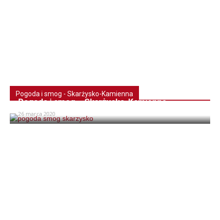
Pogoda i smog - Skarżysko-Kamienna
Pogoda i smog – Skarżysko-Kamienna
26 marca 2020