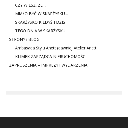
CZY WIESZ, ŻE…
MIAŁO BYĆ W SKARŻYSKU…
SKARŻYSKO KIEDYŚ I DZIŚ
TEGO DNIA W SKARŻYSKU
STRONY i BLOGI
Ambasada Stylu Anett (dawniej Atelier Anett
KLIMEK ZARZĄDCA NIERUCHOMOŚCI
ZAPROSZENIA – IMPREZY i WYDARZENIA