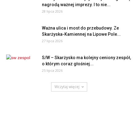
nagrodą ważnej imprezy. I to nie...
28 lipca 2026
Ważna ulica i most do przebudowy. Ze
Skarżyska-Kamiennej na Lipowe Pole...
27 lipca 2026
S/W – Skarżysko ma kolejny ceniony zespół,
o którym coraz głośniej...
25 lipca 2026
Wczytaj więcej