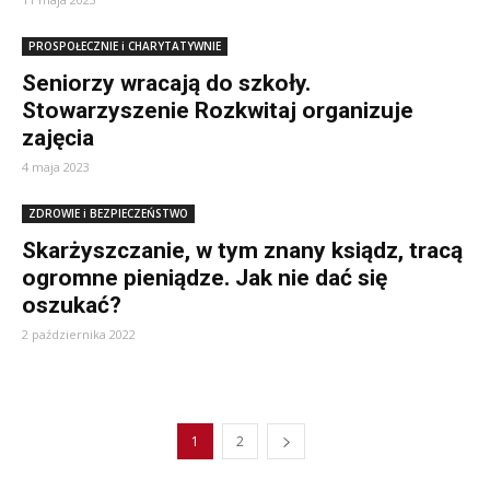
PROSPOŁECZNIE i CHARYTATYWNIE
Seniorzy wracają do szkoły.
Stowarzyszenie Rozkwitaj organizuje
zajęcia
4 maja 2023
ZDROWIE i BEZPIECZEŃSTWO
Skarżyszczanie, w tym znany ksiądz, tracą
ogromne pieniądze. Jak nie dać się
oszukać?
2 października 2022
1
2