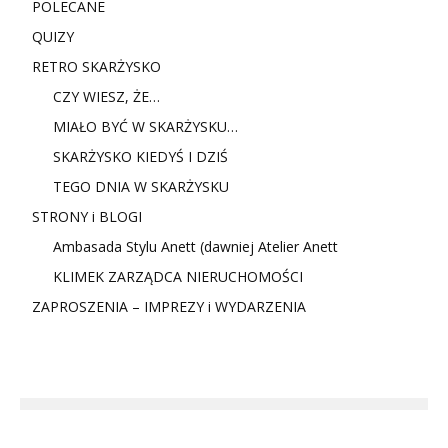
POLECANE
QUIZY
RETRO SKARŻYSKO
CZY WIESZ, ŻE…
MIAŁO BYĆ W SKARŻYSKU…
SKARŻYSKO KIEDYŚ I DZIŚ
TEGO DNIA W SKARŻYSKU
STRONY i BLOGI
Ambasada Stylu Anett (dawniej Atelier Anett
KLIMEK ZARZĄDCA NIERUCHOMOŚCI
ZAPROSZENIA – IMPREZY i WYDARZENIA