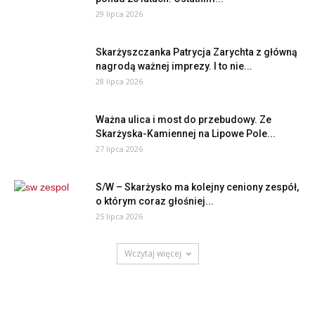
29 lipca 2026
Skarżyszczanka Patrycja Zarychta z główną
nagrodą ważnej imprezy. I to nie...
28 lipca 2026
Ważna ulica i most do przebudowy. Ze
Skarżyska-Kamiennej na Lipowe Pole...
27 lipca 2026
S/W – Skarżysko ma kolejny ceniony zespół,
o którym coraz głośniej...
25 lipca 2026
Wczytaj więcej