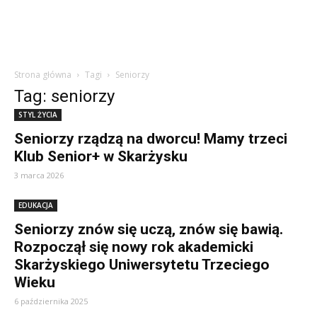
Strona główna
Tagi
Seniorzy
Tag: seniorzy
STYL ŻYCIA
Seniorzy rządzą na dworcu! Mamy trzeci
Klub Senior+ w Skarżysku
3 marca 2026
EDUKACJA
Seniorzy znów się uczą, znów się bawią.
Rozpoczął się nowy rok akademicki
Skarżyskiego Uniwersytetu Trzeciego
Wieku
6 października 2025