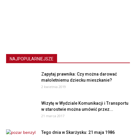
NAJPOPULARNIEJSZE
Zapytaj prawnika: Czy można darować
małoletniemu dziecku mieszkanie?
2 kwietnia 2019
Wizytę w Wydziale Komunikacji i Transportu
w starostwie można umówić przez...
21 marca 2017
Tego dnia w Skarżysku: 21 maja 1986