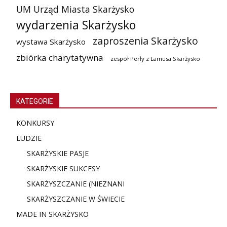
UM Urząd Miasta Skarżysko
wydarzenia Skarżysko
zaproszenia Skarżysko
wystawa Skarżysko
zbiórka charytatywna
zespół Perły z Lamusa Skarżysko
KATEGORIE
KONKURSY
LUDZIE
SKARŻYSKIE PASJE
SKARŻYSKIE SUKCESY
SKARŻYSZCZANIE (NIE
ZNANI
SKARŻYSZCZANIE W ŚWIECIE
MADE IN SKARŻYSKO