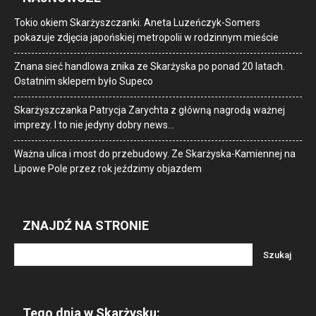
Tokio okiem Skarżyszczanki. Aneta Luzeńczyk-Somers
pokazuje zdjęcia japońskiej metropolii w rodzinnym mieście
Znana sieć handlowa znika ze Skarżyska po ponad 20 latach.
Ostatnim sklepem było Supeco
Skarżyszczanka Patrycja Zarychta z główną nagrodą ważnej
imprezy. I to nie jedyny dobry news…
Ważna ulica i most do przebudowy. Ze Skarżyska-Kamiennej na
Lipowe Pole przez rok jeździmy objazdem
ZNAJDŹ NA STRONIE
Tego dnia w Skarżysku: