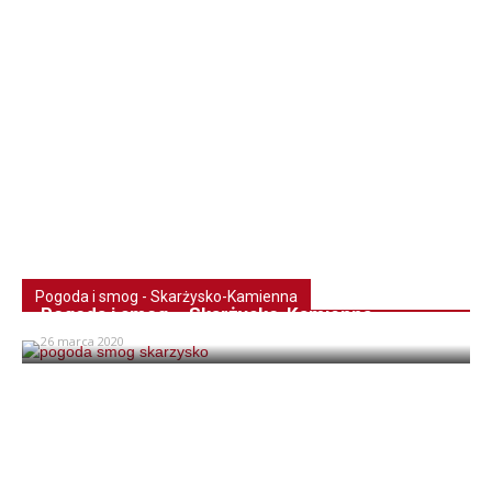
Pogoda i smog - Skarżysko-Kamienna
Pogoda i smog – Skarżysko-Kamienna
26 marca 2020