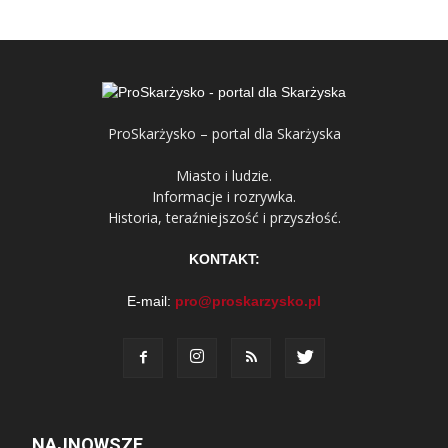
ProSkarżysko – portal dla Skarżyska
Miasto i ludzie.
Informacje i rozrywka.
Historia, teraźniejszość i przyszłość.
KONTAKT:
E-mail:
pro@proskarzysko.pl
NAJNOWSZE