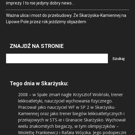
imprezy. I to nie jedyny dobry news…
Ważna ulica i most do przebudowy. Ze Skarżyska-Kamiennej na
Lipowe Pole przez rok jeździmy objazdem
ZNAJDŹ NA STRONIE
Tego dnia w Skarżysku:
2008
– w Spale zmarł nagle Krzysztof Woliński, trener
lekkoatletyki, nauczyciel wychowania fizycznego.
Pracował jako nauczyciel WF w SP 2 w Skarżysku-
Kamiennej oraz jako trener biegów lekkoatletycznych i
przełajowych w STS-ie i Granacie Skarżysko. Wychował
wielu znakomitych biegaczy, w tym olimpijczyków –
Wiolettę Frankiewicz i Rafała Wójcika. Jego podopieczni