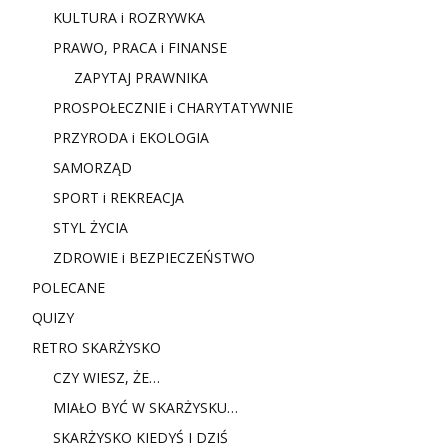
KULTURA i ROZRYWKA
PRAWO, PRACA i FINANSE
ZAPYTAJ PRAWNIKA
PROSPOŁECZNIE i CHARYTATYWNIE
PRZYRODA i EKOLOGIA
SAMORZĄD
SPORT i REKREACJA
STYL ŻYCIA
ZDROWIE i BEZPIECZEŃSTWO
POLECANE
QUIZY
RETRO SKARŻYSKO
CZY WIESZ, ŻE…
MIAŁO BYĆ W SKARŻYSKU…
SKARŻYSKO KIEDYŚ I DZIŚ