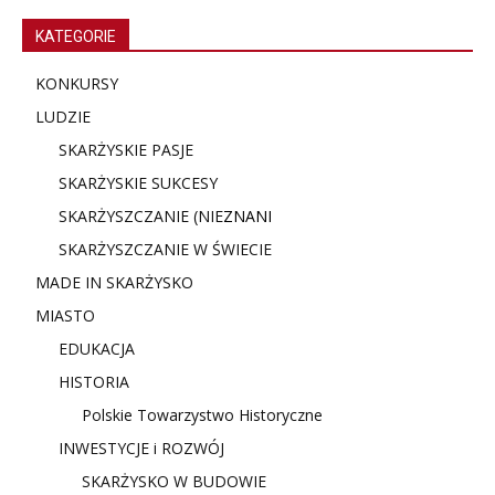
KATEGORIE
KONKURSY
LUDZIE
SKARŻYSKIE PASJE
SKARŻYSKIE SUKCESY
SKARŻYSZCZANIE (NIE
ZNANI
SKARŻYSZCZANIE W ŚWIECIE
MADE IN SKARŻYSKO
MIASTO
EDUKACJA
HISTORIA
Polskie Towarzystwo Historyczne
INWESTYCJE i ROZWÓJ
SKARŻYSKO W BUDOWIE