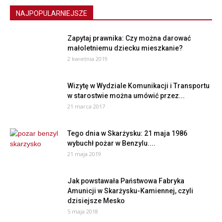
NAJPOPULARNIEJSZE
Zapytaj prawnika: Czy można darować
małoletniemu dziecku mieszkanie?
2 kwietnia 2019
Wizytę w Wydziale Komunikacji i Transportu
w starostwie można umówić przez...
21 marca 2017
Tego dnia w Skarżysku: 21 maja 1986
wybuchł pożar w Benzylu....
21 maja 2019
Jak powstawała Państwowa Fabryka
Amunicji w Skarżysku-Kamiennej, czyli
dzisiejsze Mesko
5 maja 2018