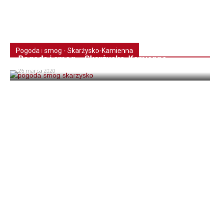
Pogoda i smog - Skarżysko-Kamienna
Pogoda i smog – Skarżysko-Kamienna
26 marca 2020