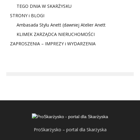
TEGO DNIA W SKARŻYSKU
STRONY i BLOGI
Ambasada Stylu Anett (dawniej Atelier Anett
KLIMEK ZARZĄDCA NIERUCHOMOŚCI
ZAPROSZENIA – IMPREZY i WYDARZENIA
ProSkarżysko – portal dla Skarżyska