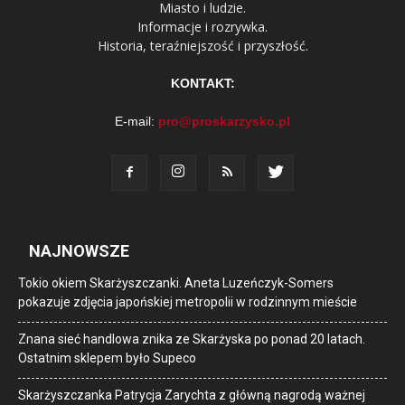
Miasto i ludzie.
Informacje i rozrywka.
Historia, teraźniejszość i przyszłość.
KONTAKT:
E-mail:
pro@proskarzysko.pl
NAJNOWSZE
Tokio okiem Skarżyszczanki. Aneta Luzeńczyk-Somers
pokazuje zdjęcia japońskiej metropolii w rodzinnym mieście
Znana sieć handlowa znika ze Skarżyska po ponad 20 latach.
Ostatnim sklepem było Supeco
Skarżyszczanka Patrycja Zarychta z główną nagrodą ważnej