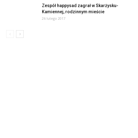
Zespół happysad zagrał w Skarżysku-
Kamiennej, rodzinnym mieście
26 lutego 2017