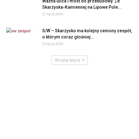
Ważna ulica i most do przebudowy. Ze
Skarżyska-Kamiennej na Lipowe Pole...
27 lipca 2026
S/W – Skarżysko ma kolejny ceniony zespół,
o którym coraz głośniej...
25 lipca 2026
Wczytaj więcej