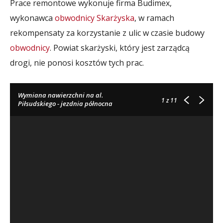
Prace remontowe wykonuje firma Budimex,
wykonawca
obwodnicy Skarżyska
, w ramach
rekompensaty za korzystanie z ulic w czasie budowy
obwodnicy
. Powiat skarżyski, który jest zarządcą
drogi, nie ponosi kosztów tych prac.
Wymiana nawierzchni na al.
1
z 11
Piłsudskiego - jezdnia północna