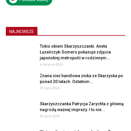
NAJNOWSZE
Tokio okiem Skarżyszczanki. Aneta
Luzeńczyk-Somers pokazuje zdjęcia
japońskiej metropolii w rodzinnym...
6 sierpnia 2026
Znana sieć handlowa znika ze Skarżyska po
ponad 20 latach. Ostatnim...
29 lipca 2026
Skarżyszczanka Patrycja Zarychta z główną
nagrodą ważnej imprezy. I to nie...
28 lipca 2026