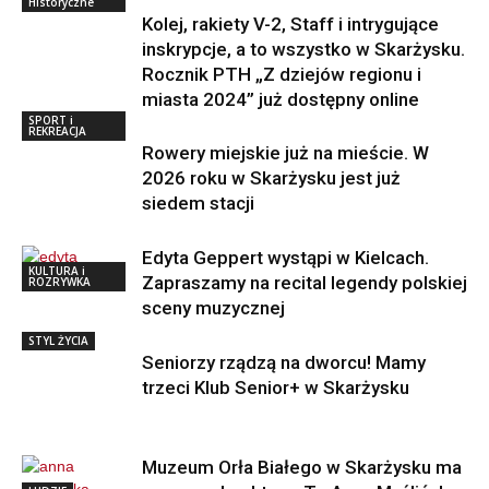
Historyczne
Kolej, rakiety V-2, Staff i intrygujące
inskrypcje, a to wszystko w Skarżysku.
Rocznik PTH „Z dziejów regionu i
miasta 2024” już dostępny online
SPORT i
REKREACJA
Rowery miejskie już na mieście. W
2026 roku w Skarżysku jest już
siedem stacji
Edyta Geppert wystąpi w Kielcach.
KULTURA i
Zapraszamy na recital legendy polskiej
ROZRYWKA
sceny muzycznej
STYL ŻYCIA
Seniorzy rządzą na dworcu! Mamy
trzeci Klub Senior+ w Skarżysku
Muzeum Orła Białego w Skarżysku ma