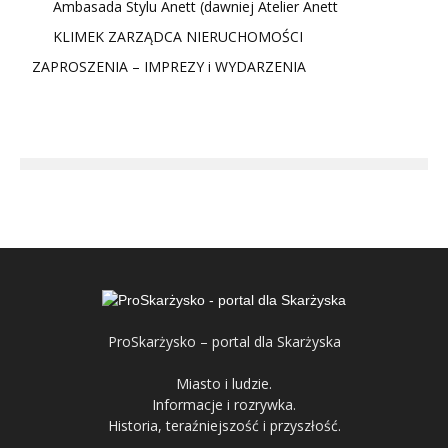
Ambasada Stylu Anett (dawniej Atelier Anett
KLIMEK ZARZĄDCA NIERUCHOMOŚCI
ZAPROSZENIA – IMPREZY i WYDARZENIA
ProSkarżysko – portal dla Skarżyska
Miasto i ludzie.
Informacje i rozrywka.
Historia, teraźniejszość i przyszłość.