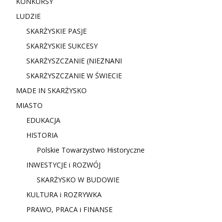
KONKURSY
LUDZIE
SKARŻYSKIE PASJE
SKARŻYSKIE SUKCESY
SKARŻYSZCZANIE (NIE
ZNANI
SKARŻYSZCZANIE W ŚWIECIE
MADE IN SKARŻYSKO
MIASTO
EDUKACJA
HISTORIA
Polskie Towarzystwo Historyczne
INWESTYCJE i ROZWÓJ
SKARŻYSKO W BUDOWIE
KULTURA i ROZRYWKA
PRAWO, PRACA i FINANSE