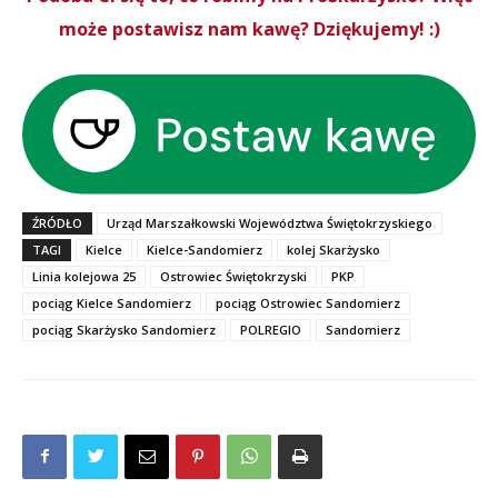
może postawisz nam kawę? Dziękujemy! :)
ŹRÓDŁO
Urząd Marszałkowski Województwa Świętokrzyskiego
TAGI
Kielce
Kielce-Sandomierz
kolej Skarżysko
Linia kolejowa 25
Ostrowiec Świętokrzyski
PKP
pociąg Kielce Sandomierz
pociąg Ostrowiec Sandomierz
pociąg Skarżysko Sandomierz
POLREGIO
Sandomierz