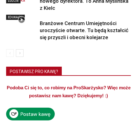
nowego dyrektora. To Anna Myślińska
LUDZIE
z Kielc
EDUKACJA
Branżowe Centrum Umiejętności
uroczyście otwarte. Tu będą kształcić
się przyszli i obecni kolejarze
POSTAWISZ PRO KAWĘ?
Podoba Ci się to, co robimy na ProSkarżysko? Więc może
postawisz nam kawę? Dziękujemy! :)