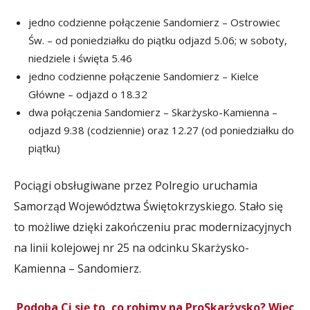
jedno codzienne połączenie Sandomierz – Ostrowiec
Św. – od poniedziałku do piątku odjazd 5.06; w soboty,
niedziele i święta 5.46
jedno codzienne połączenie Sandomierz – Kielce
Główne – odjazd o 18.32
dwa połączenia Sandomierz – Skarżysko-Kamienna –
odjazd 9.38 (codziennie) oraz 12.27 (od poniedziałku do
piątku)
Pociągi obsługiwane przez Polregio uruchamia
Samorząd Województwa Świętokrzyskiego. Stało się
to możliwe dzięki zakończeniu prac modernizacyjnych
na linii kolejowej nr 25 na odcinku Skarżysko-
Kamienna – Sandomierz.
Podoba Ci się to, co robimy na ProSkarżysko? Więc