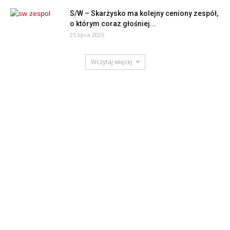
S/W – Skarżysko ma kolejny ceniony zespół,
o którym coraz głośniej...
25 lipca 2026
Wczytaj więcej