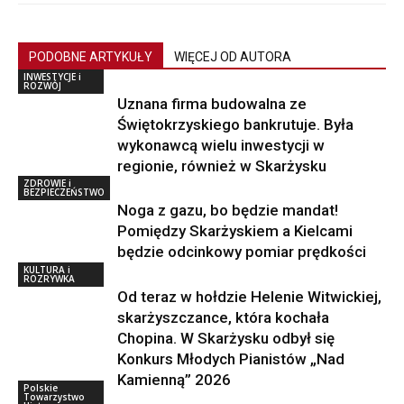
PODOBNE ARTYKUŁY
WIĘCEJ OD AUTORA
INWESTYCJE i
ROZWÓJ
Uznana firma budowalna ze
Świętokrzyskiego bankrutuje. Była
wykonawcą wielu inwestycji w
regionie, również w Skarżysku
ZDROWIE i
BEZPIECZEŃSTWO
Noga z gazu, bo będzie mandat!
Pomiędzy Skarżyskiem a Kielcami
będzie odcinkowy pomiar prędkości
KULTURA i
ROZRYWKA
Od teraz w hołdzie Helenie Witwickiej,
skarżyszczance, która kochała
Chopina. W Skarżysku odbył się
Konkurs Młodych Pianistów „Nad
Kamienną” 2026
Polskie
Towarzystwo