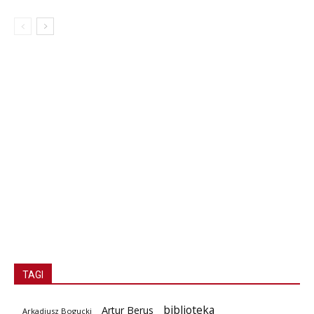
TAGI
biblioteka
Artur Berus
Arkadiusz Bogucki