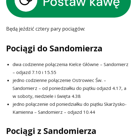
Będą jeździć cztery pary pociągów:
Pociągi do Sandomierza
dwa codzienne połączenia Kielce Główne – Sandomierz
– odjazd 7.10 i 15.55
jedno codzienne połączenie Ostrowiec Św. –
Sandomierz – od poniedziałku do piątku odjazd 4.17, a
w soboty, niedziele i święta 4.38
jedno połączenie od poniedziałku do piątku Skarżysko-
Kamienna – Sandomierz – odjazd 10.44
Pociągi z Sandomierza