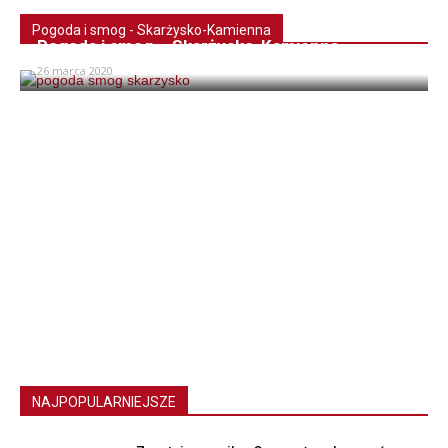
Pogoda i smog - Skarżysko-Kamienna
Pogoda i smog – Skarżysko-Kamienna
26 marca 2020
NAJPOPULARNIEJSZE