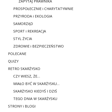
ZAPYTAJ PRAWNIKA
PROSPOŁECZNIE i CHARYTATYWNIE
PRZYRODA i EKOLOGIA
SAMORZĄD
SPORT i REKREACJA
STYL ŻYCIA
ZDROWIE i BEZPIECZEŃSTWO
POLECANE
QUIZY
RETRO SKARŻYSKO
CZY WIESZ, ŻE…
MIAŁO BYĆ W SKARŻYSKU…
SKARŻYSKO KIEDYŚ I DZIŚ
TEGO DNIA W SKARŻYSKU
STRONY i BLOGI