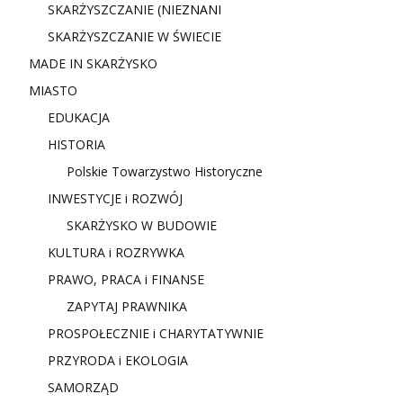
SKARŻYSZCZANIE (NIE
ZNANI
SKARŻYSZCZANIE W ŚWIECIE
MADE IN SKARŻYSKO
MIASTO
EDUKACJA
HISTORIA
Polskie Towarzystwo Historyczne
INWESTYCJE i ROZWÓJ
SKARŻYSKO W BUDOWIE
KULTURA i ROZRYWKA
PRAWO, PRACA i FINANSE
ZAPYTAJ PRAWNIKA
PROSPOŁECZNIE i CHARYTATYWNIE
PRZYRODA i EKOLOGIA
SAMORZĄD