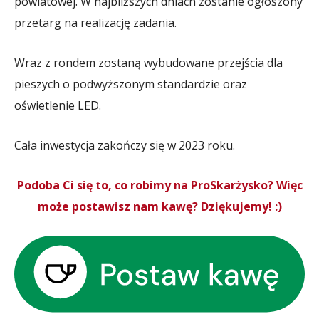
powiatowej. W najbliższych dniach zostanie ogłoszony
przetarg na realizację zadania.
Wraz z rondem zostaną wybudowane przejścia dla
pieszych o podwyższonym standardzie oraz
oświetlenie LED.
Cała inwestycja zakończy się w 2023 roku.
Podoba Ci się to, co robimy na ProSkarżysko? Więc
może postawisz nam kawę? Dziękujemy! :)