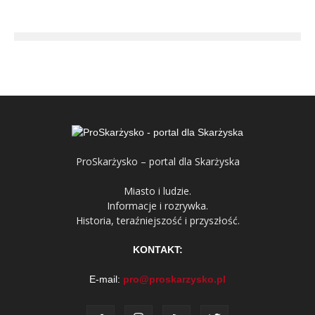
ProSkarżysko – portal dla Skarżyska
Miasto i ludzie.
Informacje i rozrywka.
Historia, teraźniejszość i przyszłość.
KONTAKT:
E-mail:
pro@proskarzysko.pl