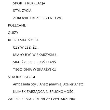
SPORT i REKREACJA
STYL ŻYCIA
ZDROWIE i BEZPIECZEŃSTWO
POLECANE
QUIZY
RETRO SKARŻYSKO
CZY WIESZ, ŻE…
MIAŁO BYĆ W SKARŻYSKU…
SKARŻYSKO KIEDYŚ I DZIŚ
TEGO DNIA W SKARŻYSKU
STRONY i BLOGI
Ambasada Stylu Anett (dawniej Atelier Anett
KLIMEK ZARZĄDCA NIERUCHOMOŚCI
ZAPROSZENIA – IMPREZY i WYDARZENIA