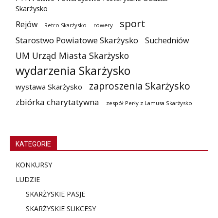
Skarżysko
sport
Rejów
Retro Skarżysko
rowery
Starostwo Powiatowe Skarżysko
Suchedniów
UM Urząd Miasta Skarżysko
wydarzenia Skarżysko
zaproszenia Skarżysko
wystawa Skarżysko
zbiórka charytatywna
zespół Perły z Lamusa Skarżysko
KATEGORIE
KONKURSY
LUDZIE
SKARŻYSKIE PASJE
SKARŻYSKIE SUKCESY