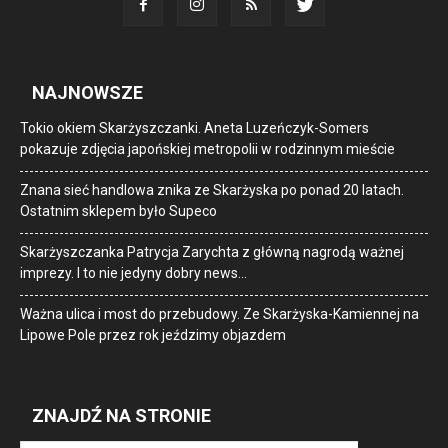
NAJNOWSZE
Tokio okiem Skarżyszczanki. Aneta Luzeńczyk-Somers
pokazuje zdjęcia japońskiej metropolii w rodzinnym mieście
Znana sieć handlowa znika ze Skarżyska po ponad 20 latach.
Ostatnim sklepem było Supeco
Skarżyszczanka Patrycja Zarychta z główną nagrodą ważnej
imprezy. I to nie jedyny dobry news…
Ważna ulica i most do przebudowy. Ze Skarżyska-Kamiennej na
Lipowe Pole przez rok jeździmy objazdem
ZNAJDŹ NA STRONIE