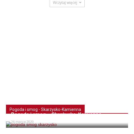
Wczytaj więcej
Pogoda i smog - Skarżysko-Kamienna
Pogoda i smog – Skarżysko-Kamienna
26 marca 2020