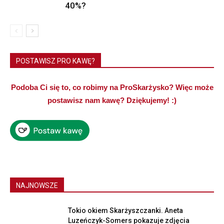
40%?
POSTAWISZ PRO KAWĘ?
Podoba Ci się to, co robimy na ProSkarżysko? Więc może
postawisz nam kawę? Dziękujemy! :)
NAJNOWSZE
Tokio okiem Skarżyszczanki. Aneta
Luzeńczyk-Somers pokazuje zdjęcia