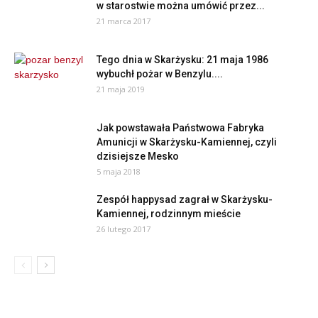
w starostwie można umówić przez...
21 marca 2017
Tego dnia w Skarżysku: 21 maja 1986
wybuchł pożar w Benzylu....
21 maja 2019
Jak powstawała Państwowa Fabryka
Amunicji w Skarżysku-Kamiennej, czyli
dzisiejsze Mesko
5 maja 2018
Zespół happysad zagrał w Skarżysku-
Kamiennej, rodzinnym mieście
26 lutego 2017