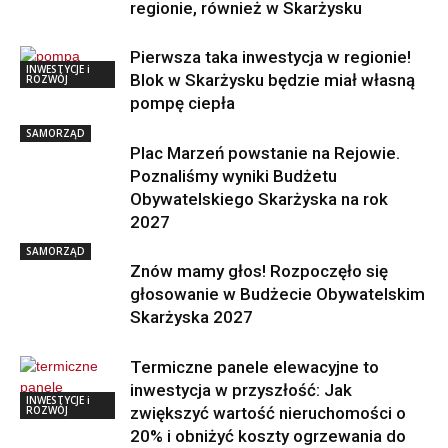
regionie, również w Skarżysku
Pierwsza taka inwestycja w regionie!
INWESTYCJE i
Blok w Skarżysku będzie miał własną
ROZWÓJ
pompę ciepła
SAMORZĄD
Plac Marzeń powstanie na Rejowie.
Poznaliśmy wyniki Budżetu
Obywatelskiego Skarżyska na rok
2027
SAMORZĄD
Znów mamy głos! Rozpoczęło się
głosowanie w Budżecie Obywatelskim
Skarżyska 2027
Termiczne panele elewacyjne to
inwestycja w przyszłość: Jak
INWESTYCJE i
ROZWÓJ
zwiększyć wartość nieruchomości o
20% i obniżyć koszty ogrzewania do