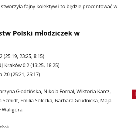
a stworzyła fajny kolektyw i to będzie procentować w
stw Polski młodziczek w
(25:19, 23:25, 8:15)
 Kraków 0:2 (13:25, 18:25)
2:0 (25:21, 25:17)
tarzyna Głodzińska, Nikola Fornal, Wiktoria Karcz,
 Szmidt, Emilia Solecka, Barbara Grudnicka, Maja
 Waligóra.
cebook