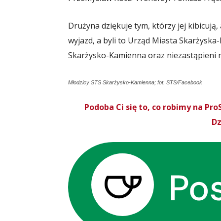
Drużyna dziękuje tym, którzy jej kibicują,
wyjazd, a byli to Urząd Miasta Skarżysk
Skarżysko-Kamienna oraz niezastąpieni ro
Młodzicy STS Skarżysko-Kamienna; fot. STS/Facebook
Podoba Ci się to, co robimy na P
Dz