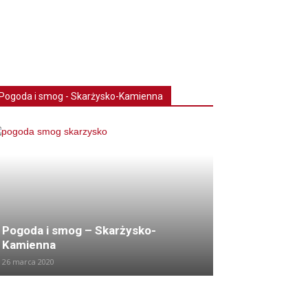
Pogoda i smog - Skarżysko-Kamienna
Pogoda i smog – Skarżysko-
Kamienna
26 marca 2020