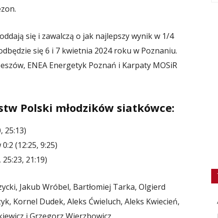
ezon.
oddają się i zawalczą o jak najlepszy wynik w 1/4
odbędzie się 6 i 7 kwietnia 2024 roku w Poznaniu.
zeszów, ENEA Energetyk Poznań i Karpaty MOSiR
ostw Polski młodzików siatkówce:
, 25:13)
:2 (12:25, 9:25)
25:23, 21:19)
ycki, Jakub Wróbel, Bartłomiej Tarka, Olgierd
yk, Kornel Dudek, Aleks Ćwieluch, Aleks Kwiecień,
iewicz i Grzegorz Wierzbowicz.