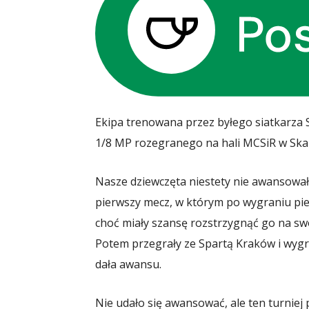
Ekipa trenowana przez byłego siatkarza
1/8 MP rozegranego na hali MCSiR w Ska
Nasze dziewczęta niestety nie awansował
pierwszy mecz, w którym po wygraniu pier
choć miały szansę rozstrzygnąć go na swo
Potem przegrały ze Spartą Kraków i wygr
dała awansu.
Nie udało się awansować, ale ten turniej p