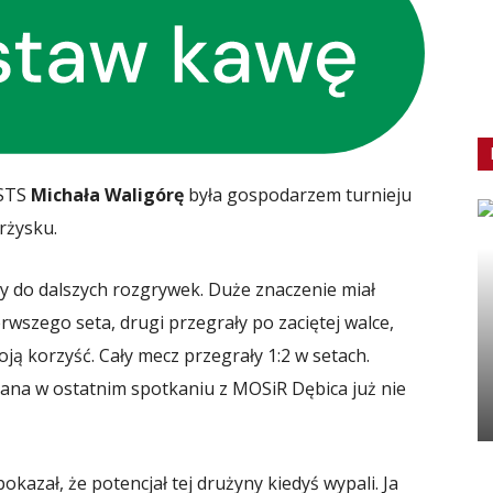
 STS
Michała Waligórę
była gospodarzem turnieju
rżysku.
y do dalszych rozgrywek. Duże znaczenie miał
wszego seta, drugi przegrały po zaciętej walce,
ją korzyść. Cały mecz przegrały 1:2 w setach.
ana w ostatnim spotkaniu z MOSiR Dębica już nie
okazał, że potencjał tej drużyny kiedyś wypali. Ja