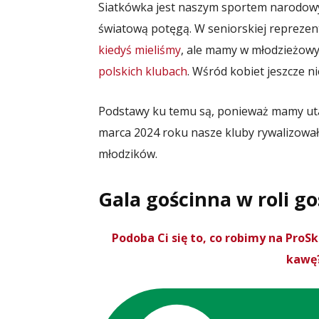
Siatkówka jest naszym sportem narodowym
światową potęgą. W seniorskiej reprezen
kiedyś mieliśmy
, ale mamy w młodzieżow
polskich klubach
. Wśród kobiet jeszcze n
Podstawy ku temu są, ponieważ mamy uta
marca 2024 roku nasze kluby rywalizowały
młodzików.
Gala gościnna w roli g
Podoba Ci się to, co robimy na Pro
kawę?