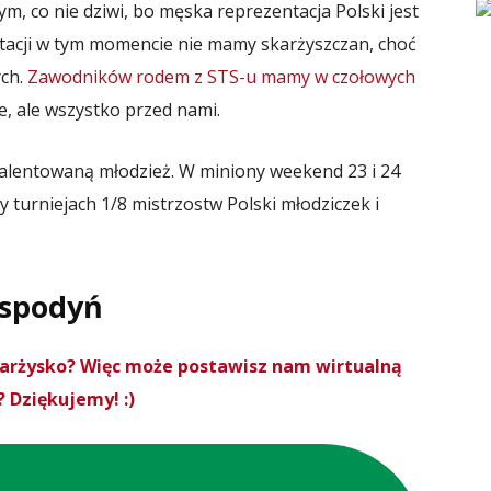
, co nie dziwi, bo męska reprezentacja Polski jest
tacji w tym momencie nie mamy skarżyszczan, choć
ych.
Zawodników rodem z STS-u mamy w czołowych
ie, ale wszystko przed nami.
lentowaną młodzież. W miniony weekend 23 i 24
 turniejach 1/8 mistrzostw Polski młodziczek i
ospodyń
Skarżysko? Więc może postawisz nam wirtualną
 Dziękujemy! :)