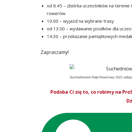
od 8.45 – zbiórka uczestników na terenie
rowerów
10.00 – wyjazd na wybrane trasy
od 13.00 – wydawanie posiłków dla uczes
14.30 – przekazanie pamiątkowych medal
Zapraszamy!
Suchedniowski Rajd Rowerowy 2021 odbędzi
Podoba Ci się to, co robimy na P
Dz