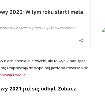
nieco później niż zwykle, ale to wynik panującej
i się i zapraszają do wspólnej jazdy na rowerach po
niowa i okolic
.
y 2021 już się odbył. Zobacz