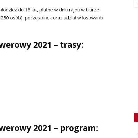
młodzież do 18 lat, płatne w dniu rajdu w biurze
250 osób), poczęstunek oraz udział w losowaniu
werowy 2021 – trasy:
werowy 2021 – program: