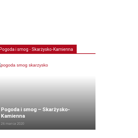
Pogoda i smog - Skarżysko-Kamienna
Pogoda i smog – Skarżysko-
Kamienna
26 marca 2020