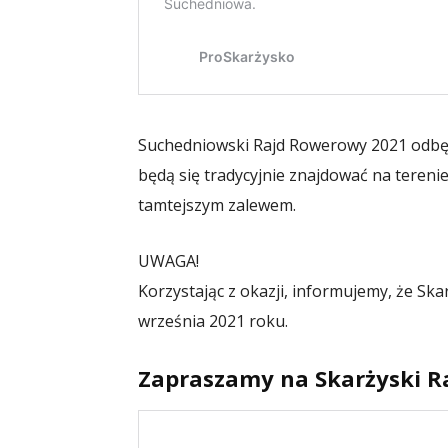
Suchedniowski Rajd Rowerowy 2021 odbęd
będą się tradycyjnie znajdować na tereni
tamtejszym zalewem.
UWAGA!
Korzystając z okazji, informujemy, że Sk
września 2021 roku.
Zapraszamy na Skarżyski R