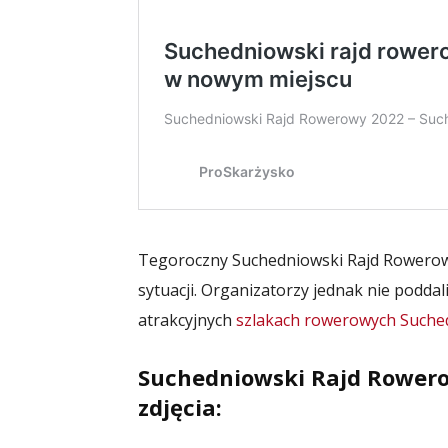
Tegoroczny Suchedniowski Rajd Rowerowy 
sytuacji. Organizatorzy jednak nie poddal
atrakcyjnych
szlakach rowerowych Suched
Suchedniowski Rajd Rowerow
zdjęcia: