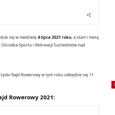
zie się w niedzielę
4 lipca 2021 roku
, a start i metą
e Ośrodka Sportu i Rekreacji Suchedniów nad
arżyski Rajd Rowerowy w tym roku odbędzie się 11
ajd Rowerowy 2021: