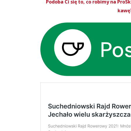
Podoba Ci się to, co robimy na Pro
kawę?