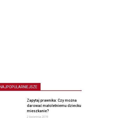
NAJPOPULARNIEJSZE
Zapytaj prawnika: Czy można
darować małoletniemu dziecku
mieszkanie?
2 kwietnia 2019