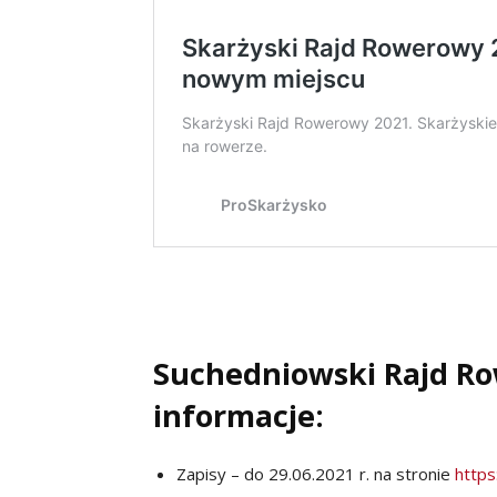
Suchedniowski Rajd R
informacje:
Zapisy – do 29.06.2021 r. na stronie
http