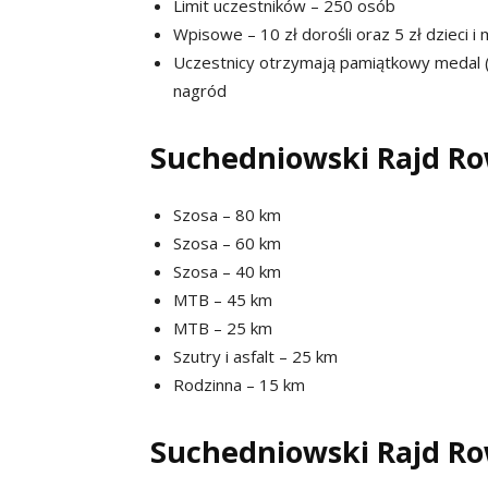
Limit uczestników – 250 osób
Wpisowe – 10 zł dorośli oraz 5 zł dzieci i 
Uczestnicy otrzymają pamiątkowy medal (
nagród
Suchedniowski Rajd Ro
Szosa – 80 km
Szosa – 60 km
Szosa – 40 km
MTB – 45 km
MTB – 25 km
Szutry i asfalt – 25 km
Rodzinna – 15 km
Suchedniowski Rajd Ro