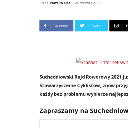
Przez
Paweł Wełpa
-
24 czerwca 2021
Facebook
Twitter
E
Suchedniowski Rajd Rowerowy 2021 już
Stowarzyszenie Cyklistów, znów przygo
każdy bez problemu wybierze najlepszą
Zapraszamy na Suchedniow