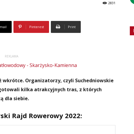
2831
mail
Pinterest
Print
REKLAMA
 wkrótce. Organizatorzy, czyli Suchedniowskie
towali kilka atrakcyjnych tras, z których
 dla siebie.
ski Rajd Rowerowy 2022: