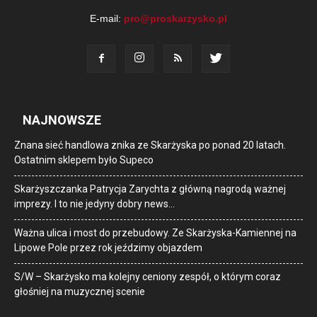
E-mail:
pro@proskarzysko.pl
NAJNOWSZE
Znana sieć handlowa znika ze Skarżyska po ponad 20 latach.
Ostatnim sklepem było Supeco
Skarżyszczanka Patrycja Zarychta z główną nagrodą ważnej
imprezy. I to nie jedyny dobry news…
Ważna ulica i most do przebudowy. Ze Skarżyska-Kamiennej na
Lipowe Pole przez rok jeździmy objazdem
S/W – Skarżysko ma kolejny ceniony zespół, o którym coraz
głośniej na muzycznej scenie