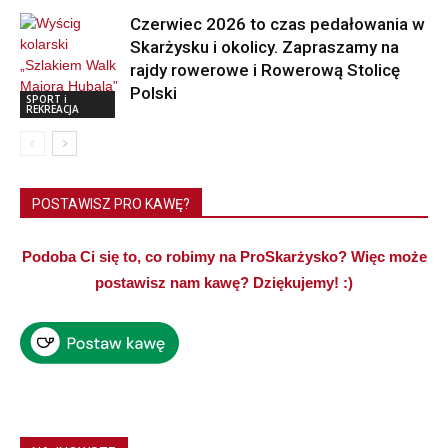
Czerwiec 2026 to czas pedałowania w
Skarżysku i okolicy. Zapraszamy na
rajdy rowerowe i Rowerową Stolicę
Polski
SPORT i
REKREACJA
POSTAWISZ PRO KAWĘ?
Podoba Ci się to, co robimy na ProSkarżysko? Więc może
postawisz nam kawę? Dziękujemy! :)