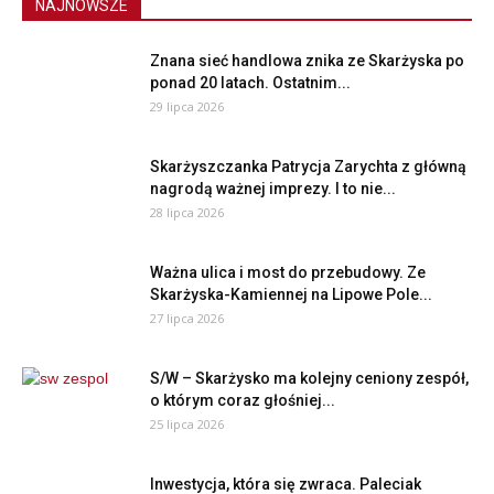
NAJNOWSZE
Znana sieć handlowa znika ze Skarżyska po
ponad 20 latach. Ostatnim...
29 lipca 2026
Skarżyszczanka Patrycja Zarychta z główną
nagrodą ważnej imprezy. I to nie...
28 lipca 2026
Ważna ulica i most do przebudowy. Ze
Skarżyska-Kamiennej na Lipowe Pole...
27 lipca 2026
S/W – Skarżysko ma kolejny ceniony zespół,
o którym coraz głośniej...
25 lipca 2026
Inwestycja, która się zwraca. Paleciak