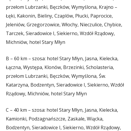
przełom Lubrzanki, Bęczków, Wymyślona, Krajno –
Łęki, Kakonin, Bieliny, Czaplów, Płucki, Paprocice,
Jeleniów, Grzegorzowice, Włochy, Nieczulice, Chybice,
Tarczek, Sieradowice I, Siekierno, Wzdół Rządowy,
Michniów, hotel Stary Młyn
B – 60 km – szosa: hotel Stary Młyn, Jasna, Kielecka,
Łączna, Występa, Klonów, Brzezinki, Scholasteria,
przełom Lubrzanki, Bęczków, Wymyślona, Św.
Katarzyna, Bodzentyn, Sieradowice I, Siekierno, Wzdół
Rządowy, Michniów, hotel Stary Młyn
C – 40 km – szosa: hotel Stary Młyn, Jasna, Kielecka,
Kamionki, Podzagnańszcze, Zaskale, Wiącka,
Bodzentyn, Sieradowice I, Siekierno, Wzdół Rządowy,