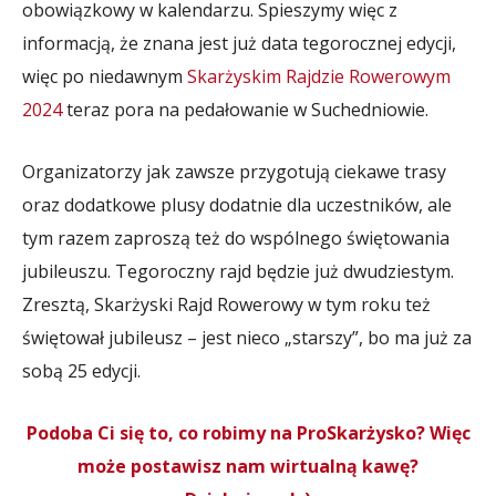
obowiązkowy w kalendarzu. Spieszymy więc z
informacją, że znana jest już data tegorocznej edycji,
więc po niedawnym
Skarżyskim Rajdzie Rowerowym
2024
teraz pora na pedałowanie w Suchedniowie.
Organizatorzy jak zawsze przygotują ciekawe trasy
oraz dodatkowe plusy dodatnie dla uczestników, ale
tym razem zaproszą też do wspólnego świętowania
jubileuszu. Tegoroczny rajd będzie już dwudziestym.
Zresztą, Skarżyski Rajd Rowerowy w tym roku też
świętował jubileusz – jest nieco „starszy”, bo ma już za
sobą 25 edycji.
Podoba Ci się to, co robimy na ProSkarżysko? Więc
może postawisz nam wirtualną kawę?