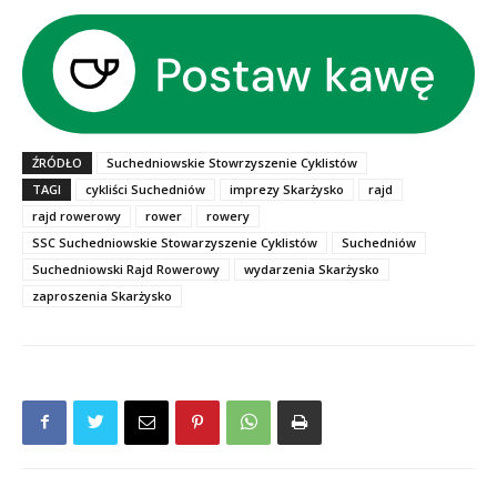
ŹRÓDŁO
Suchedniowskie Stowrzyszenie Cyklistów
TAGI
cykliści Suchedniów
imprezy Skarżysko
rajd
rajd rowerowy
rower
rowery
SSC Suchedniowskie Stowarzyszenie Cyklistów
Suchedniów
Suchedniowski Rajd Rowerowy
wydarzenia Skarżysko
zaproszenia Skarżysko