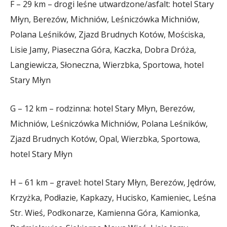
F – 29 km – drogi leśne utwardzone/asfalt: hotel Stary
Młyn, Berezów, Michniów, Leśniczówka Michniów,
Polana Leśników, Zjazd Brudnych Kotów, Mościska,
Lisie Jamy, Piaseczna Góra, Kaczka, Dobra Dróża,
Langiewicza, Słoneczna, Wierzbka, Sportowa, hotel
Stary Młyn
G – 12 km – rodzinna: hotel Stary Młyn, Berezów,
Michniów, Leśniczówka Michniów, Polana Leśników,
Zjazd Brudnych Kotów, Opal, Wierzbka, Sportowa,
hotel Stary Młyn
H – 61 km – gravel: hotel Stary Młyn, Berezów, Jędrów,
Krzyżka, Podłazie, Kapkazy, Hucisko, Kamieniec, Leśna
Str. Wieś, Podkonarze, Kamienna Góra, Kamionka,