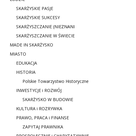
SKARŻYSKIE PASJE
SKARŻYSKIE SUKCESY
SKARŻYSZCZANIE (NIE
ZNANI
SKARŻYSZCZANIE W ŚWIECIE
MADE IN SKARŻYSKO
MIASTO
EDUKACJA
HISTORIA
Polskie Towarzystwo Historyczne
INWESTYCJE i ROZWÓJ
SKARŻYSKO W BUDOWIE
KULTURA i ROZRYWKA
PRAWO, PRACA i FINANSE
ZAPYTAJ PRAWNIKA
PROSPOŁECZNIE i CHARYTATYWNIE