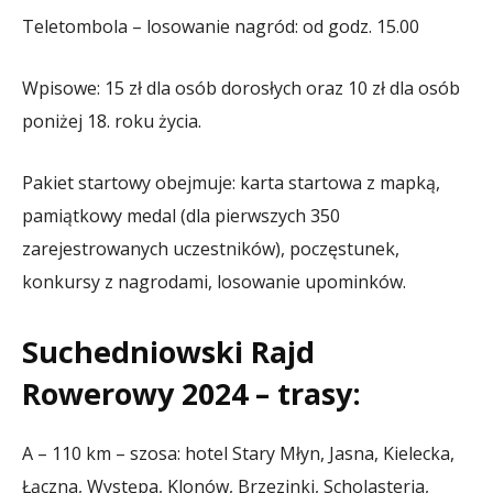
Teletombola – losowanie nagród: od godz. 15.00
Wpisowe: 15 zł dla osób dorosłych oraz 10 zł dla osób
poniżej 18. roku życia.
Pakiet startowy obejmuje: karta startowa z mapką,
pamiątkowy medal (dla pierwszych 350
zarejestrowanych uczestników), poczęstunek,
konkursy z nagrodami, losowanie upominków.
Suchedniowski Rajd
Rowerowy 2024 – trasy:
A – 110 km – szosa: hotel Stary Młyn, Jasna, Kielecka,
Łączna, Występa, Klonów, Brzezinki, Scholasteria,