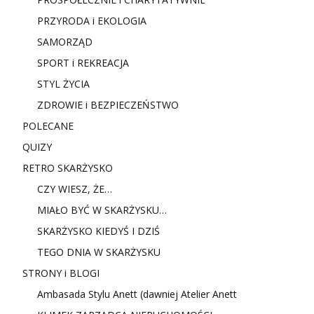
PRZYRODA i EKOLOGIA
SAMORZĄD
SPORT i REKREACJA
STYL ŻYCIA
ZDROWIE i BEZPIECZEŃSTWO
POLECANE
QUIZY
RETRO SKARŻYSKO
CZY WIESZ, ŻE…
MIAŁO BYĆ W SKARŻYSKU…
SKARŻYSKO KIEDYŚ I DZIŚ
TEGO DNIA W SKARŻYSKU
STRONY i BLOGI
Ambasada Stylu Anett (dawniej Atelier Anett