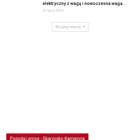
elektryczny z wagą i nowoczesna waga...
22 lipca 2026
Wczytaj więcej
Pogoda i smog - Skarżysko-Kamienna