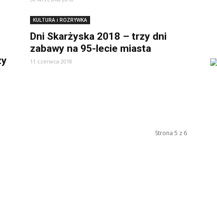
KULTURA i ROZRYWKA
Dni Skarżyska 2018 – trzy dni
zabawy na 95-lecie miasta
zy
11 czerwca 2018
Strona 5 z 6