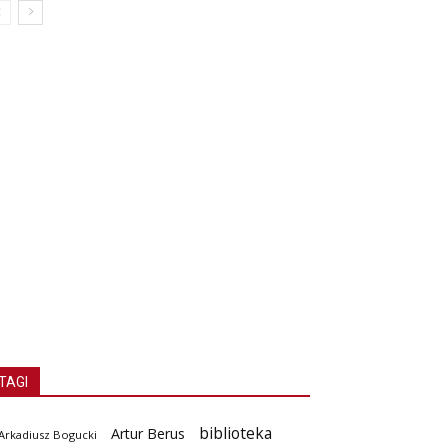
TAGI
biblioteka
Artur Berus
Arkadiusz Bogucki