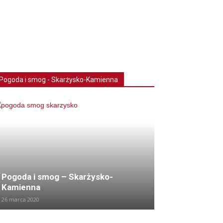
Pogoda i smog - Skarżysko-Kamienna
Pogoda i smog – Skarżysko-
Kamienna
26 marca 2020