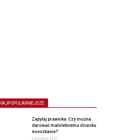
NAJPOPULARNIEJSZE
Zapytaj prawnika: Czy można
darować małoletniemu dziecku
mieszkanie?
2 kwietnia 2019