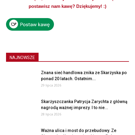
postawisz nam kawę? Dziękujemy! :)
NAJNOWSZE
Znana sieć handlowa znika ze Skarżyska po
ponad 20 latach. Ostatnim...
29 lipca 2026
Skarżyszczanka Patrycja Zarychta z główną
nagrodą ważnej imprezy. I to nie...
28 lipca 2026
Ważna ulica i most do przebudowy. Ze