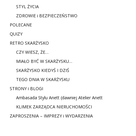
STYL ŻYCIA
ZDROWIE i BEZPIECZEŃSTWO
POLECANE
QUIZY
RETRO SKARŻYSKO
CZY WIESZ, ŻE…
MIAŁO BYĆ W SKARŻYSKU…
SKARŻYSKO KIEDYŚ I DZIŚ
TEGO DNIA W SKARŻYSKU
STRONY i BLOGI
Ambasada Stylu Anett (dawniej Atelier Anett
KLIMEK ZARZĄDCA NIERUCHOMOŚCI
ZAPROSZENIA – IMPREZY i WYDARZENIA