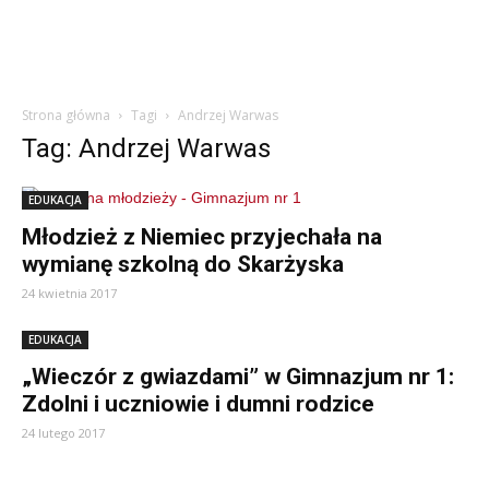
Strona główna
Tagi
Andrzej Warwas
Tag: Andrzej Warwas
EDUKACJA
Młodzież z Niemiec przyjechała na
wymianę szkolną do Skarżyska
24 kwietnia 2017
EDUKACJA
„Wieczór z gwiazdami” w Gimnazjum nr 1:
Zdolni i uczniowie i dumni rodzice
24 lutego 2017