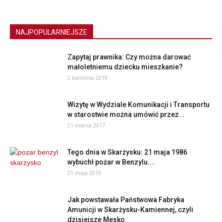
NAJPOPULARNIEJSZE
Zapytaj prawnika: Czy można darować
małoletniemu dziecku mieszkanie?
2 kwietnia 2019
Wizytę w Wydziale Komunikacji i Transportu
w starostwie można umówić przez...
21 marca 2017
Tego dnia w Skarżysku: 21 maja 1986
wybuchł pożar w Benzylu....
21 maja 2019
Jak powstawała Państwowa Fabryka
Amunicji w Skarżysku-Kamiennej, czyli
dzisiejsze Mesko