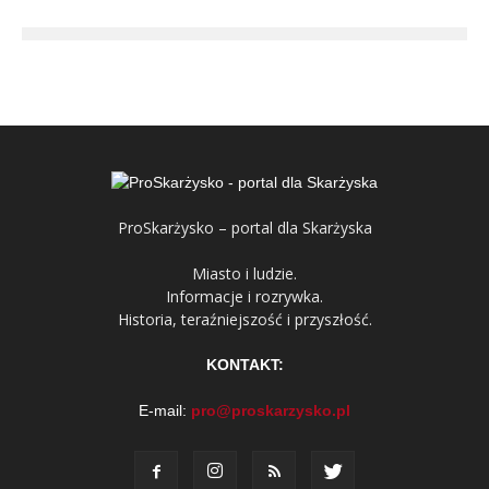
ProSkarżysko – portal dla Skarżyska
Miasto i ludzie.
Informacje i rozrywka.
Historia, teraźniejszość i przyszłość.
KONTAKT:
E-mail:
pro@proskarzysko.pl