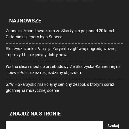
NAJNOWSZE
Znana sieć handlowa znika ze Skarżyska po ponad 20 latach.
Ostatnim sklepem było Supeco
Skarżyszczanka Patrycja Zarychta z główną nagrodą ważnej
imprezy. I to nie jedyny dobry news…
Ważna ulica i most do przebudowy. Ze Skarżyska-Kamiennej na
Lipowe Pole przez rok jeździmy objazdem
S/W – Skarżysko ma kolejny ceniony zespół, o którym coraz
głośniej na muzycznej scenie
ZNAJDŹ NA STRONIE