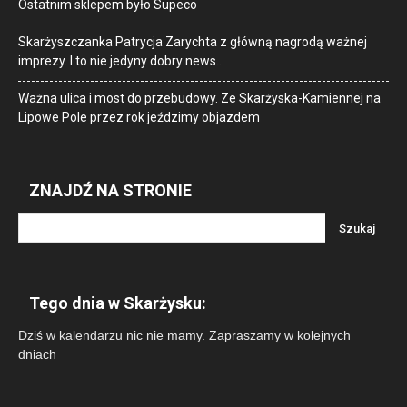
Ostatnim sklepem było Supeco
Skarżyszczanka Patrycja Zarychta z główną nagrodą ważnej
imprezy. I to nie jedyny dobry news…
Ważna ulica i most do przebudowy. Ze Skarżyska-Kamiennej na
Lipowe Pole przez rok jeździmy objazdem
ZNAJDŹ NA STRONIE
Tego dnia w Skarżysku:
Dziś w kalendarzu nic nie mamy. Zapraszamy w kolejnych
dniach