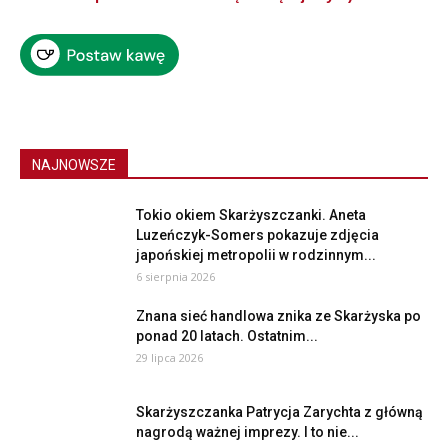
NAJNOWSZE
Tokio okiem Skarżyszczanki. Aneta
Luzeńczyk-Somers pokazuje zdjęcia
japońskiej metropolii w rodzinnym...
6 sierpnia 2026
Znana sieć handlowa znika ze Skarżyska po
ponad 20 latach. Ostatnim...
29 lipca 2026
Skarżyszczanka Patrycja Zarychta z główną
nagrodą ważnej imprezy. I to nie...