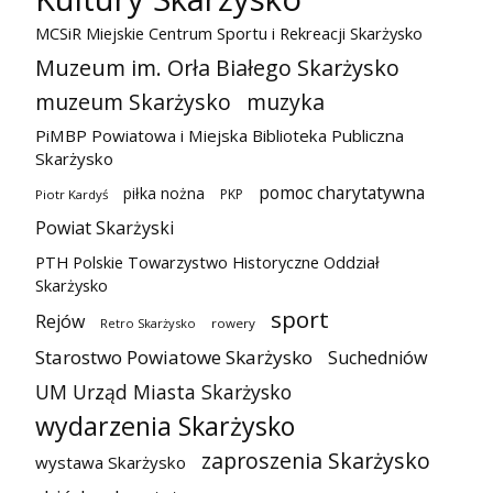
MCSiR Miejskie Centrum Sportu i Rekreacji Skarżysko
Muzeum im. Orła Białego Skarżysko
muzeum Skarżysko
muzyka
PiMBP Powiatowa i Miejska Biblioteka Publiczna
Skarżysko
pomoc charytatywna
piłka nożna
PKP
Piotr Kardyś
Powiat Skarżyski
PTH Polskie Towarzystwo Historyczne Oddział
Skarżysko
sport
Rejów
Retro Skarżysko
rowery
Starostwo Powiatowe Skarżysko
Suchedniów
UM Urząd Miasta Skarżysko
wydarzenia Skarżysko
zaproszenia Skarżysko
wystawa Skarżysko