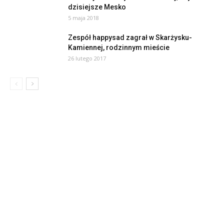
dzisiejsze Mesko
5 maja 2018
Zespół happysad zagrał w Skarżysku-
Kamiennej, rodzinnym mieście
26 lutego 2017