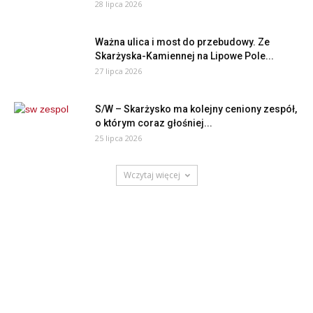
28 lipca 2026
Ważna ulica i most do przebudowy. Ze
Skarżyska-Kamiennej na Lipowe Pole...
27 lipca 2026
S/W – Skarżysko ma kolejny ceniony zespół,
o którym coraz głośniej...
25 lipca 2026
Wczytaj więcej