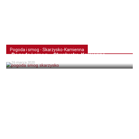
Pogoda i smog - Skarżysko-Kamienna
Pogoda i smog – Skarżysko-Kamienna
26 marca 2020