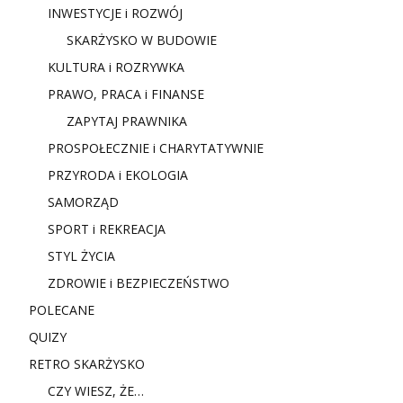
INWESTYCJE i ROZWÓJ
SKARŻYSKO W BUDOWIE
KULTURA i ROZRYWKA
PRAWO, PRACA i FINANSE
ZAPYTAJ PRAWNIKA
PROSPOŁECZNIE i CHARYTATYWNIE
PRZYRODA i EKOLOGIA
SAMORZĄD
SPORT i REKREACJA
STYL ŻYCIA
ZDROWIE i BEZPIECZEŃSTWO
POLECANE
QUIZY
RETRO SKARŻYSKO
CZY WIESZ, ŻE…