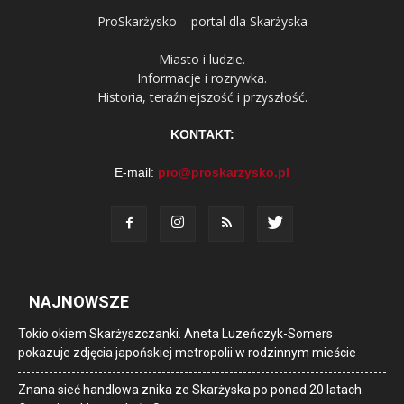
ProSkarżysko – portal dla Skarżyska
Miasto i ludzie.
Informacje i rozrywka.
Historia, teraźniejszość i przyszłość.
KONTAKT:
E-mail:
pro@proskarzysko.pl
NAJNOWSZE
Tokio okiem Skarżyszczanki. Aneta Luzeńczyk-Somers
pokazuje zdjęcia japońskiej metropolii w rodzinnym mieście
Znana sieć handlowa znika ze Skarżyska po ponad 20 latach.