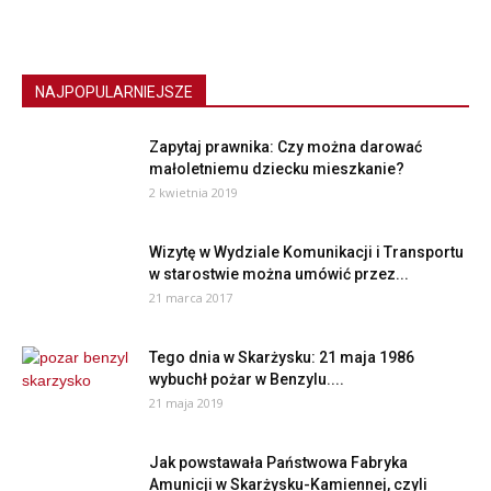
NAJPOPULARNIEJSZE
Zapytaj prawnika: Czy można darować
małoletniemu dziecku mieszkanie?
2 kwietnia 2019
Wizytę w Wydziale Komunikacji i Transportu
w starostwie można umówić przez...
21 marca 2017
Tego dnia w Skarżysku: 21 maja 1986
wybuchł pożar w Benzylu....
21 maja 2019
Jak powstawała Państwowa Fabryka
Amunicji w Skarżysku-Kamiennej, czyli