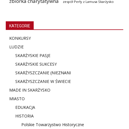
zbiórka charytatywna
zespół Perły z Lamusa Skarżysko
KATEGORIE
KONKURSY
LUDZIE
SKARŻYSKIE PASJE
SKARŻYSKIE SUKCESY
SKARŻYSZCZANIE (NIE
ZNANI
SKARŻYSZCZANIE W ŚWIECIE
MADE IN SKARŻYSKO
MIASTO
EDUKACJA
HISTORIA
Polskie Towarzystwo Historyczne