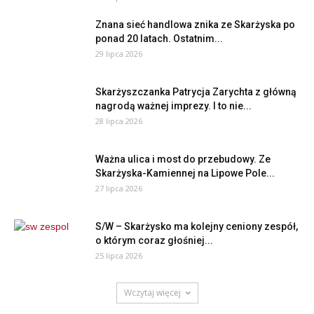
Znana sieć handlowa znika ze Skarżyska po
ponad 20 latach. Ostatnim...
29 lipca 2026
Skarżyszczanka Patrycja Zarychta z główną
nagrodą ważnej imprezy. I to nie...
28 lipca 2026
Ważna ulica i most do przebudowy. Ze
Skarżyska-Kamiennej na Lipowe Pole...
27 lipca 2026
S/W – Skarżysko ma kolejny ceniony zespół,
o którym coraz głośniej...
25 lipca 2026
Wczytaj więcej