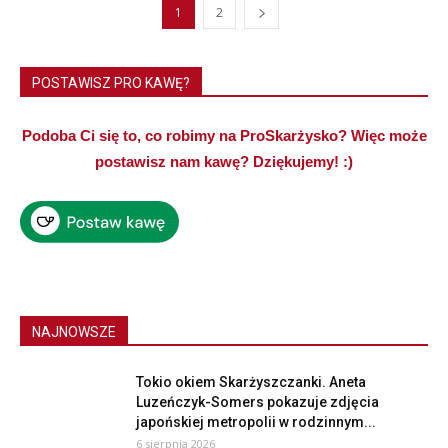
1
2
POSTAWISZ PRO KAWĘ?
Podoba Ci się to, co robimy na ProSkarżysko? Więc może
postawisz nam kawę? Dziękujemy! :)
NAJNOWSZE
Tokio okiem Skarżyszczanki. Aneta
Luzeńczyk-Somers pokazuje zdjęcia
japońskiej metropolii w rodzinnym...
6 sierpnia 2026