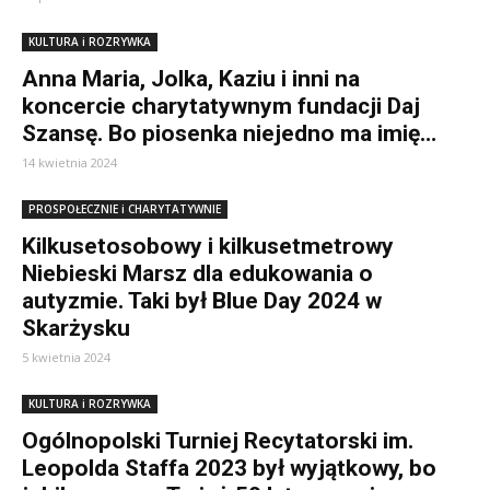
KULTURA i ROZRYWKA
Anna Maria, Jolka, Kaziu i inni na
koncercie charytatywnym fundacji Daj
Szansę. Bo piosenka niejedno ma imię…
14 kwietnia 2024
PROSPOŁECZNIE i CHARYTATYWNIE
Kilkusetosobowy i kilkusetmetrowy
Niebieski Marsz dla edukowania o
autyzmie. Taki był Blue Day 2024 w
Skarżysku
5 kwietnia 2024
KULTURA i ROZRYWKA
Ogólnopolski Turniej Recytatorski im.
Leopolda Staffa 2023 był wyjątkowy, bo