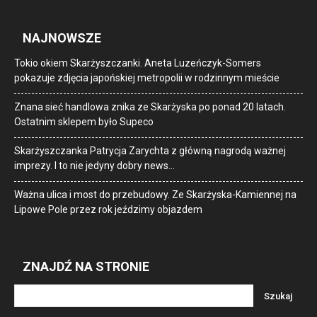
NAJNOWSZE
Tokio okiem Skarżyszczanki. Aneta Luzeńczyk-Somers
pokazuje zdjęcia japońskiej metropolii w rodzinnym mieście
Znana sieć handlowa znika ze Skarżyska po ponad 20 latach.
Ostatnim sklepem było Supeco
Skarżyszczanka Patrycja Zarychta z główną nagrodą ważnej
imprezy. I to nie jedyny dobry news…
Ważna ulica i most do przebudowy. Ze Skarżyska-Kamiennej na
Lipowe Pole przez rok jeździmy objazdem
ZNAJDŹ NA STRONIE