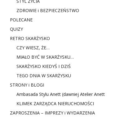
STYL ŻYCIA
ZDROWIE i BEZPIECZEŃSTWO
POLECANE
QUIZY
RETRO SKARŻYSKO
CZY WIESZ, ŻE…
MIAŁO BYĆ W SKARŻYSKU…
SKARŻYSKO KIEDYŚ I DZIŚ
TEGO DNIA W SKARŻYSKU
STRONY i BLOGI
Ambasada Stylu Anett (dawniej Atelier Anett
KLIMEK ZARZĄDCA NIERUCHOMOŚCI
ZAPROSZENIA – IMPREZY i WYDARZENIA