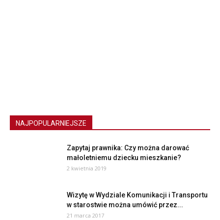
NAJPOPULARNIEJSZE
Zapytaj prawnika: Czy można darować
małoletniemu dziecku mieszkanie?
2 kwietnia 2019
Wizytę w Wydziale Komunikacji i Transportu
w starostwie można umówić przez...
21 marca 2017