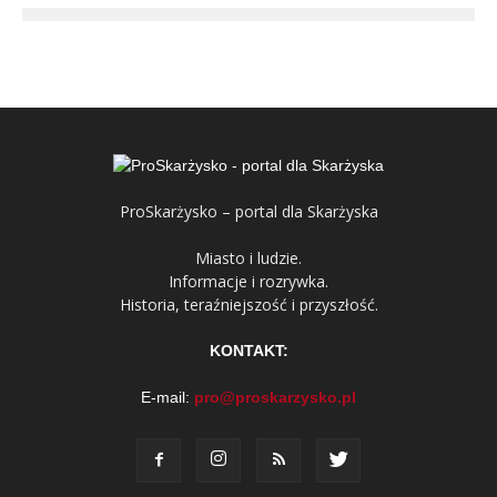
ProSkarżysko – portal dla Skarżyska
Miasto i ludzie.
Informacje i rozrywka.
Historia, teraźniejszość i przyszłość.
KONTAKT:
E-mail:
pro@proskarzysko.pl