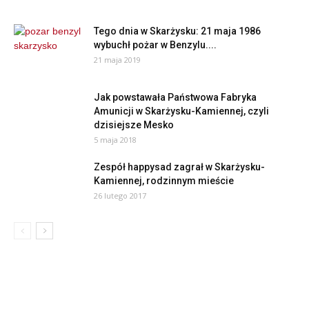
Tego dnia w Skarżysku: 21 maja 1986
wybuchł pożar w Benzylu....
21 maja 2019
Jak powstawała Państwowa Fabryka
Amunicji w Skarżysku-Kamiennej, czyli
dzisiejsze Mesko
5 maja 2018
Zespół happysad zagrał w Skarżysku-
Kamiennej, rodzinnym mieście
26 lutego 2017