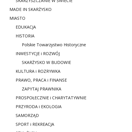
SKARŻYSZCZANIE W ŚWIECIE
MADE IN SKARŻYSKO
MIASTO
EDUKACJA
HISTORIA
Polskie Towarzystwo Historyczne
INWESTYCJE i ROZWÓJ
SKARŻYSKO W BUDOWIE
KULTURA i ROZRYWKA
PRAWO, PRACA i FINANSE
ZAPYTAJ PRAWNIKA
PROSPOŁECZNIE i CHARYTATYWNIE
PRZYRODA i EKOLOGIA
SAMORZĄD
SPORT i REKREACJA