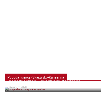
Pogoda i smog - Skarżysko-Kamienna
Pogoda i smog – Skarżysko-Kamienna
26 marca 2020