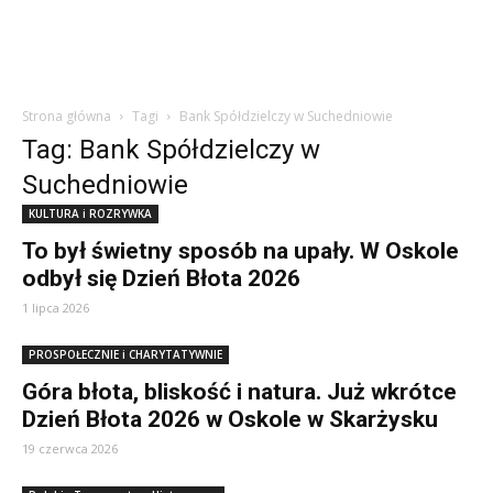
Strona główna
Tagi
Bank Spółdzielczy w Suchedniowie
Tag: Bank Spółdzielczy w
Suchedniowie
KULTURA i ROZRYWKA
To był świetny sposób na upały. W Oskole
odbył się Dzień Błota 2026
1 lipca 2026
PROSPOŁECZNIE i CHARYTATYWNIE
Góra błota, bliskość i natura. Już wkrótce
Dzień Błota 2026 w Oskole w Skarżysku
19 czerwca 2026