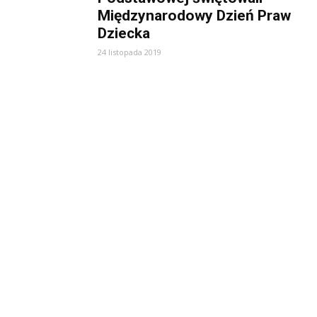
Międzynarodowy Dzień Praw
Dziecka
24 listopada 2019