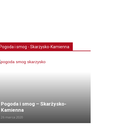
Pogoda i smog - Skarżysko-Kamienna
Pogoda i smog – Skarżysko-
Kamienna
26 marca 2020