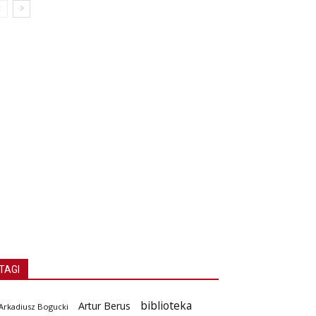
TAGI
biblioteka
Artur Berus
Arkadiusz Bogucki