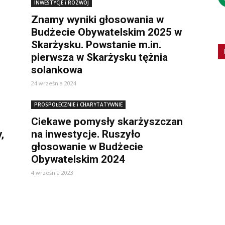
INWESTYCJE i ROZWÓJ
Znamy wyniki głosowania w
Budżecie Obywatelskim 2025 w
Skarżysku. Powstanie m.in.
pierwsza w Skarżysku tężnia
solankowa
24 września 2024
PROSPOŁECZNIE i CHARYTATYWNIE
Ciekawe pomysły skarżyszczan
,
na inwestycje. Ruszyło
głosowanie w Budżecie
Obywatelskim 2024
4 września 2023