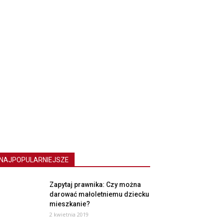
NAJPOPULARNIEJSZE
Zapytaj prawnika: Czy można
darować małoletniemu dziecku
mieszkanie?
2 kwietnia 2019