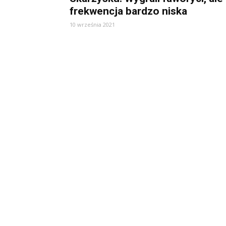
frekwencja bardzo niska
10 września 2021