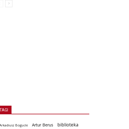
TAGI
biblioteka
Artur Berus
Arkadiusz Bogucki