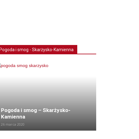
Pogoda i smog - Skarżysko-Kamienna
Pogoda i smog – Skarżysko-
Kamienna
26 marca 2020