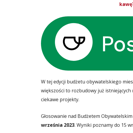
kawę?
W tej edycji budżetu obywatelskiego mie
większości to rozbudowy już istniejących re
ciekawe projekty.
Głosowanie nad Budżetem Obywatelskim
września 2023
. Wyniki poznamy do 15 wr