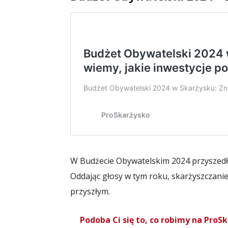
W Budżecie Obywatelskim 2024 przyszedł c
Oddając głosy w tym roku, skarżyszczanie
przyszłym.
Podoba Ci się to, co robimy na Pro