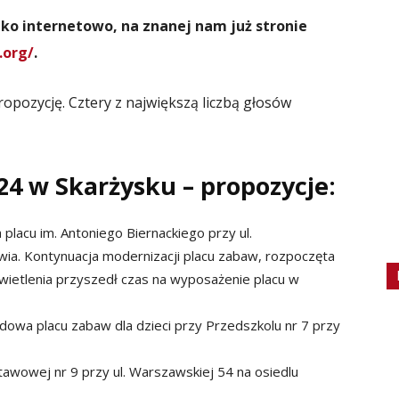
lko internetowo, na znanej nam już stronie
.org/
.
pozycję. Cztery z największą liczbą głosów
4 w Skarżysku – propozycje:
placu im. Antoniego Biernackiego przy ul.
owia. Kontynuacja modernizacji placu zabaw, rozpoczęta
wietlenia przyszedł czas na wyposażenie placu w
dowa placu zabaw dla dzieci przy Przedszkolu nr 7 przy
tawowej nr 9 przy ul. Warszawskiej 54 na osiedlu