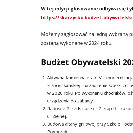
W tej edycji głosowanie odbywa się ty
https://skarzysko.budzet-obywatelski
Możemy zagłosować na jedną wybraną pro
zostaną wykonane w 2024 roku.
Budżet Obywatelski 202
Aktywna Kamienna etap IV – modernizacja 
Franciszkańskiej – urządzenie ścieżki zdr
w 2020 roku. Po wykonaniu chodników, oś
urządzenia do zabawy.
Radosne Przedszkole nr 7 etap II – rozbu
ul. Zielnej.
Budowa altany grillowej przy Szkole Pods
Pogorzałe.