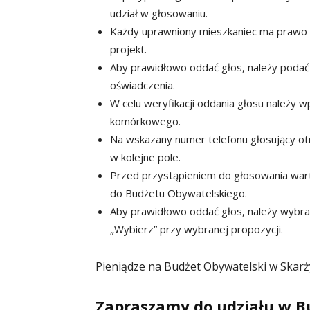
udział w głosowaniu.
Każdy uprawniony mieszkaniec ma prawo g
projekt.
Aby prawidłowo oddać głos, należy podać
oświadczenia.
W celu weryfikacji oddania głosu należy 
komórkowego.
Na wskazany numer telefonu głosujący ot
w kolejne pole.
Przed przystąpieniem do głosowania war
do Budżetu Obywatelskiego.
Aby prawidłowo oddać głos, należy wybrać 
„Wybierz” przy wybranej propozycji.
Pieniądze na Budżet Obywatelski w Skar
Zapraszamy do udziału w B