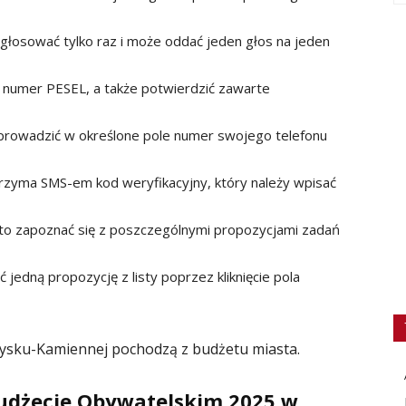
łosować tylko raz i może oddać jeden głos na jeden
 numer PESEL, a także potwierdzić zawarte
wprowadzić w określone pole numer swojego telefonu
rzyma SMS-em kod weryfikacyjny, który należy wpisać
to zapoznać się z poszczególnymi propozycjami zadań
jedną propozycję z listy poprzez kliknięcie pola
żysku-Kamiennej pochodzą z budżetu miasta.
udżecie Obywatelskim 2025 w