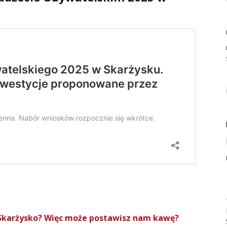
roSkarżysko? Więc może postawisz nam kawę?