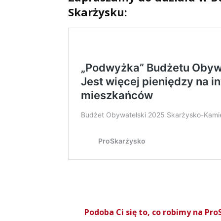
Skarżysku:
Podoba Ci się to, co robimy na P