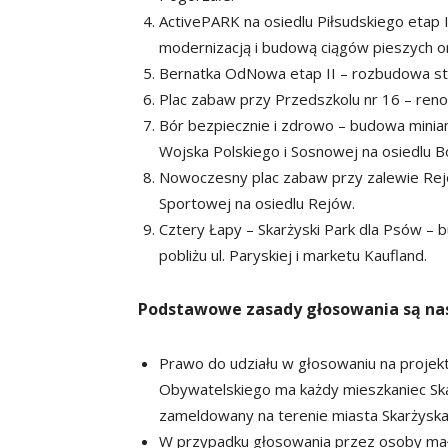
ActivePARK na osiedlu Piłsudskiego etap I
modernizacją i budową ciągów pieszych or
Bernatka OdNowa etap II – rozbudowa st
Plac zabaw przy Przedszkolu nr 16 – renow
Bór bezpiecznie i zdrowo – budowa miniam
Wojska Polskiego i Sosnowej na osiedlu B
Nowoczesny plac zabaw przy zalewie Rejów
Sportowej na osiedlu Rejów.
Cztery Łapy – Skarżyski Park dla Psów 
pobliżu ul. Paryskiej i marketu Kaufland.
Podstawowe zasady głosowania są na
Prawo do udziału w głosowaniu na projekt
Obywatelskiego ma każdy mieszkaniec Skar
zameldowany na terenie miasta Skarżysk
W przypadku głosowania przez osoby mał