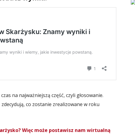
zas na najważniejszą część, czyli głosowanie.
 zdecydują, co zostanie zrealizowane w roku
Skarżysko? Więc może postawisz nam wirtualną