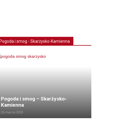
Pogoda i smog - Skarżysko-Kamienna
Pogoda i smog – Skarżysko-
Kamienna
26 marca 2020