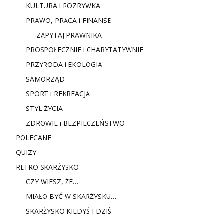
KULTURA i ROZRYWKA
PRAWO, PRACA i FINANSE
ZAPYTAJ PRAWNIKA
PROSPOŁECZNIE i CHARYTATYWNIE
PRZYRODA i EKOLOGIA
SAMORZĄD
SPORT i REKREACJA
STYL ŻYCIA
ZDROWIE i BEZPIECZEŃSTWO
POLECANE
QUIZY
RETRO SKARŻYSKO
CZY WIESZ, ŻE…
MIAŁO BYĆ W SKARŻYSKU…
SKARŻYSKO KIEDYŚ I DZIŚ