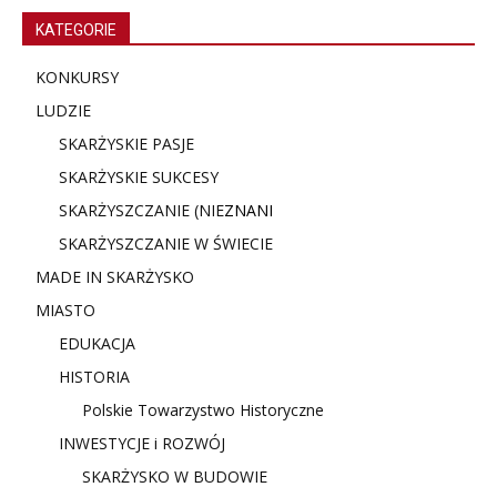
KATEGORIE
KONKURSY
LUDZIE
SKARŻYSKIE PASJE
SKARŻYSKIE SUKCESY
SKARŻYSZCZANIE (NIE
ZNANI
SKARŻYSZCZANIE W ŚWIECIE
MADE IN SKARŻYSKO
MIASTO
EDUKACJA
HISTORIA
Polskie Towarzystwo Historyczne
INWESTYCJE i ROZWÓJ
SKARŻYSKO W BUDOWIE