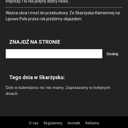
imprezy. I to nie jedyny dobry news…
Ważna ulica i most do przebudowy. Ze Skarżyska-Kamiennej na
Lipowe Pole przez rok jeździmy objazdem
ZNAJDŹ NA STRONIE
Tego dnia w Skarżysku:
Dziś w kalendarzu nic nie mamy. Zapraszamy w kolejnych
dniach
O nas
Regulaminy
Kontakt
Reklama