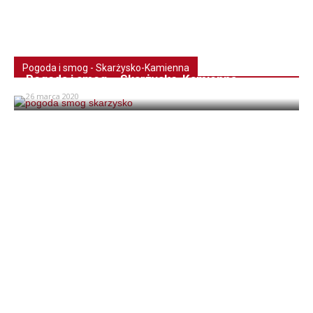
Pogoda i smog - Skarżysko-Kamienna
Pogoda i smog – Skarżysko-Kamienna
26 marca 2020