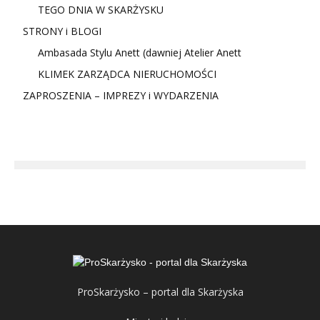
TEGO DNIA W SKARŻYSKU
STRONY i BLOGI
Ambasada Stylu Anett (dawniej Atelier Anett
KLIMEK ZARZĄDCA NIERUCHOMOŚCI
ZAPROSZENIA – IMPREZY i WYDARZENIA
ProSkarżysko – portal dla Skarżyska