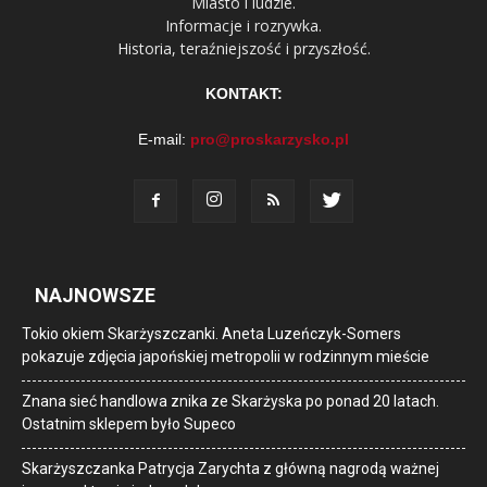
Miasto i ludzie.
Informacje i rozrywka.
Historia, teraźniejszość i przyszłość.
KONTAKT:
E-mail:
pro@proskarzysko.pl
NAJNOWSZE
Tokio okiem Skarżyszczanki. Aneta Luzeńczyk-Somers
pokazuje zdjęcia japońskiej metropolii w rodzinnym mieście
Znana sieć handlowa znika ze Skarżyska po ponad 20 latach.
Ostatnim sklepem było Supeco
Skarżyszczanka Patrycja Zarychta z główną nagrodą ważnej