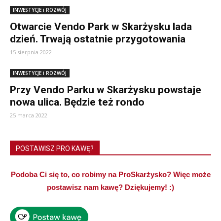
INWESTYCJE i ROZWÓJ
Otwarcie Vendo Park w Skarżysku lada
dzień. Trwają ostatnie przygotowania
15 sierpnia 2022
INWESTYCJE i ROZWÓJ
Przy Vendo Parku w Skarżysku powstaje
nowa ulica. Będzie też rondo
25 marca 2022
POSTAWISZ PRO KAWĘ?
Podoba Ci się to, co robimy na ProSkarżysko? Więc może
postawisz nam kawę? Dziękujemy! :)