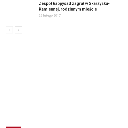
Zespół happysad zagrał w Skarżysku-
Kamiennej, rodzinnym mieście
26 lutego 2017