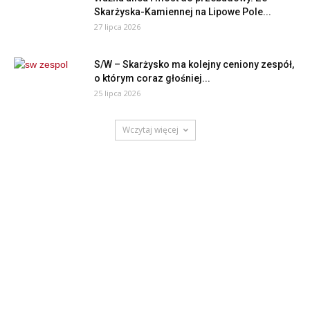
Skarżyska-Kamiennej na Lipowe Pole...
27 lipca 2026
S/W – Skarżysko ma kolejny ceniony zespół,
o którym coraz głośniej...
25 lipca 2026
Wczytaj więcej